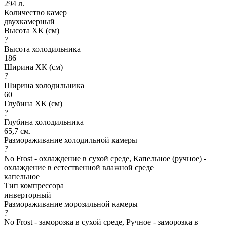
294 л.
Количество камер
двухкамерный
Высота ХК (см)
?
Высота холодильника
186
Ширина ХК (см)
?
Ширина холодильника
60
Глубина ХК (см)
?
Глубина холодильника
65,7 см.
Размораживание холодильной камеры
?
No Frost - охлаждение в сухой среде, Капельное (ручное) -
охлаждение в естественной влажной среде
капельное
Тип компрессора
инверторный
Размораживание морозильной камеры
?
No Frost - заморозка в сухой среде, Ручное - заморозка в