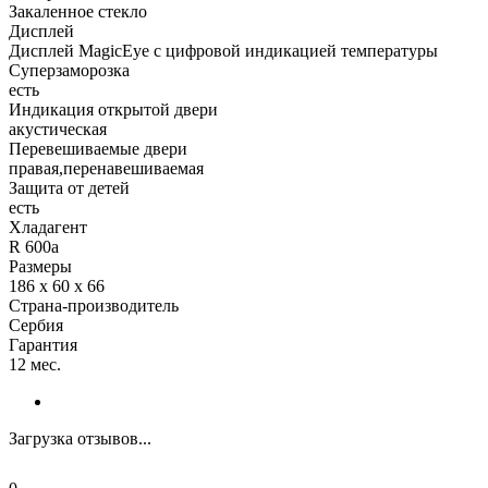
Закаленное стекло
Дисплей
Дисплей MagicEye с цифровой индикацией температуры
Суперзаморозка
есть
Индикация открытой двери
акустическая
Перевешиваемые двери
правая,перенавешиваемая
Защита от детей
есть
Хладагент
R 600a
Размеры
186 x 60 x 66
Страна-производитель
Сербия
Гарантия
12 мес.
Загрузка отзывов...