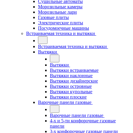
Сушильные автоматы
Морозильные камеры
Морозильные лари
Газовые плиты
Электрические плиты
Посудомоечные машины
Встраиваемая техника и вытяжки
Встраиваемая техника и вытяжки
Вытяжки
Вытяжки
Вытяжки встраиваемые
Вытяжки наклонные
Вытяжки дизайнерские
Вытяжки островные
Вытяжки купольные
Вытяжки плоские
Варочные панели газовые
Варочные панели газовые
4-х и 5-ти конфорочные газовые
панели
3-х конфорочные газовые панели