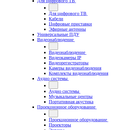
Для цифрового ТВ
Для цифрового ТВ
Кабели
Цифровые приставки
Эфирные антенны
Универсальные ПДУ
Видеонаблюдение
Видеонаблюдение
Видеокамеры IP
Видеорегистраторы
Камеры видеонаблюдения
Комплекты видеонаблюдения
Аудио системы
Аудио системы
Музыкальные центры
Портативная акустика
Проекционное оборудование
Проекционное оборудование
Проекторы