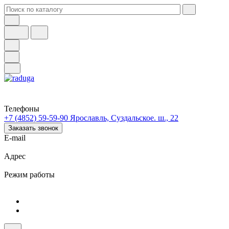
Телефоны
+7 (4852) 59-59-90
Ярославль, Суздальское. ш., 22
Заказать звонок
E-mail
Адрес
Режим работы