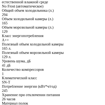
естественной влажной среде
No Frost (автоматическое)
Общий объем холодильника (л.)
294
Объем холодильной камеры (л.)
165
Объем морозильной камеры (л.)
129
Класс энергопотребления
A++
Полезный объем холодильной камеры
165 л.
Полезный объем морозильной камеры
129 л.
Уровень шума, дБ
41 дБ
Количество компрессоров
1
Климатический класс
SN-T
Потребление энергии (кВт*ч/год)
245
Хранение при отключении питания
26 часов
Материал полок