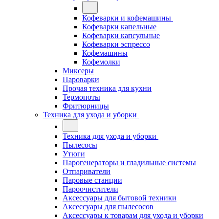
Кофеварки и кофемашины
Кофеварки капельные
Кофеварки капсульные
Кофеварки эспрессо
Кофемашины
Кофемолки
Миксеры
Пароварки
Прочая техника для кухни
Термопоты
Фритюрницы
Техника для ухода и уборки
Техника для ухода и уборки
Пылесосы
Утюги
Парогенераторы и гладильные системы
Отпариватели
Паровые станции
Пароочистители
Аксессуары для бытовой техники
Аксессуары для пылесосов
Аксессуары к товарам для ухода и уборки