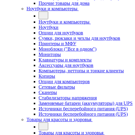
Прочие товары для дома
Ноутбуки и компьютеры
Ноутбуки и компьютеры
Ноутбуки
Опции для ноутбуков
Сумки, рюкзаки и чехлы для ноутбуков
Принтеры и МФУ
Моноблоки ("Все в одном")
Мониторы
Клавиатуры и комплекты
Аксессуары для ноутбуков
Компьютеры, неттопы и тонкие клиенты
Копиры
Опции для компьютеров
Сетевые фильтры
Сканеры
Стабилизаторы напряжения
Заменяемые батареи (аккумуляторы) для UPS
Источники бесперебойного питания (UPS)
Источники бесперебойного питания (UPS)
Товары для красоты и здоровья
Товары для красоты и здоровья