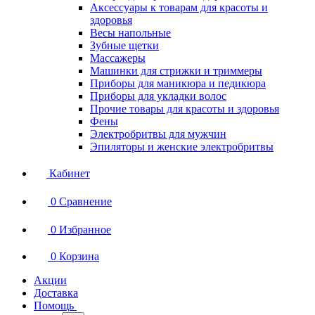
Аксессуары к товарам для красоты и
здоровья
Весы напольные
Зубные щетки
Массажеры
Машинки для стрижки и триммеры
Приборы для маникюра и педикюра
Приборы для укладки волос
Прочие товары для красоты и здоровья
Фены
Электробритвы для мужчин
Эпиляторы и женские электробритвы
Кабинет
0
Сравнение
0
Избранное
0
Корзина
Акции
Доставка
Помощь