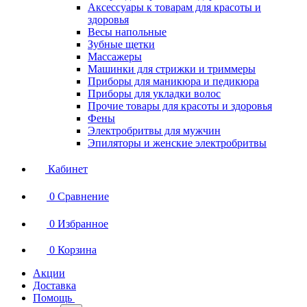
Аксессуары к товарам для красоты и
здоровья
Весы напольные
Зубные щетки
Массажеры
Машинки для стрижки и триммеры
Приборы для маникюра и педикюра
Приборы для укладки волос
Прочие товары для красоты и здоровья
Фены
Электробритвы для мужчин
Эпиляторы и женские электробритвы
Кабинет
0
Сравнение
0
Избранное
0
Корзина
Акции
Доставка
Помощь