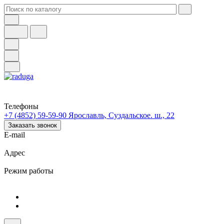
Телефоны
+7 (4852) 59-59-90
Ярославль, Суздальское. ш., 22
Заказать звонок
E-mail
Адрес
Режим работы