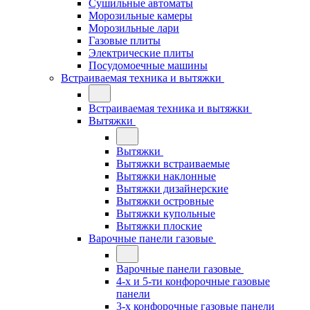
Сушильные автоматы
Морозильные камеры
Морозильные лари
Газовые плиты
Электрические плиты
Посудомоечные машины
Встраиваемая техника и вытяжки
Встраиваемая техника и вытяжки
Вытяжки
Вытяжки
Вытяжки встраиваемые
Вытяжки наклонные
Вытяжки дизайнерские
Вытяжки островные
Вытяжки купольные
Вытяжки плоские
Варочные панели газовые
Варочные панели газовые
4-х и 5-ти конфорочные газовые
панели
3-х конфорочные газовые панели