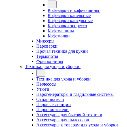
Кофеварки и кофемашины
Кофеварки капельные
Кофеварки капсульные
Кофеварки эспрессо
Кофемашины
Кофемолки
Миксеры
Пароварки
Прочая техника для кухни
Термопоты
Фритюрницы
Техника для ухода и уборки
Техника для ухода и уборки
Пылесосы
Утюги
Парогенераторы и гладильные системы
Отпариватели
Паровые станции
Пароочистители
Аксессуары для бытовой техники
Аксессуары для пылесосов
Аксессуары к товарам для ухода и уборки