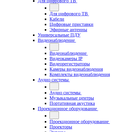
Для цифрового ТВ
Для цифрового ТВ
Кабели
Цифровые приставки
Эфирные антенны
Универсальные ПДУ
Видеонаблюдение
Видеонаблюдение
Видеокамеры IP
Видеорегистраторы
Камеры видеонаблюдения
Комплекты видеонаблюдения
Аудио системы
Аудио системы
Музыкальные центры
Портативная акустика
Проекционное оборудование
Проекционное оборудование
Проекторы