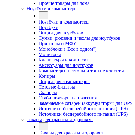
Прочие товары для дома
Ноутбуки и компьютеры
Ноутбуки и компьютеры
Ноутбуки
Опции для ноутбуков
Сумки, рюкзаки и чехлы для ноутбуков
Принтеры и МФУ
Моноблоки ("Все в одном")
Мониторы
Клавиатуры и комплекты
Аксессуары для ноутбуков
Компьютеры, неттопы и тонкие клиенты
Копиры
Опции для компьютеров
Сетевые фильтры
Сканеры
Стабилизаторы напряжения
Заменяемые батареи (аккумуляторы) для UPS
Источники бесперебойного питания (UPS)
Источники бесперебойного питания (UPS)
Товары для красоты и здоровья
Товары для красоты и здоровья