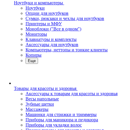
Ноутбуки и компьютеры
Ноутбуки
Опции для ноутбуков
Сумки, рюкзаки и чехлы для ноутбуков
Принтеры и МФУ
Моноблоки ("Все в одном")
Мониторы
Клавиатуры и комплекты
Аксессуары для ноутбуков
Компьютеры, неттопы и тонкие клиенты
Копиры
Еще
Товары для красоты и здоровья
Аксессуары к товарам для красоты и здоровья
Весы напольные
Зубные щетки
Массажеры
Машинки для стрижки и триммеры
Приборы для маникюра и педикюра
Приборы для укладки волос