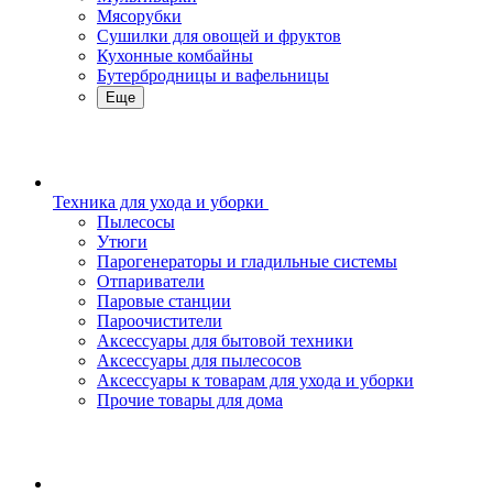
Мясорубки
Сушилки для овощей и фруктов
Кухонные комбайны
Бутербродницы и вафельницы
Еще
Техника для ухода и уборки
Пылесосы
Утюги
Парогенераторы и гладильные системы
Отпариватели
Паровые станции
Пароочистители
Аксессуары для бытовой техники
Аксессуары для пылесосов
Аксессуары к товарам для ухода и уборки
Прочие товары для дома