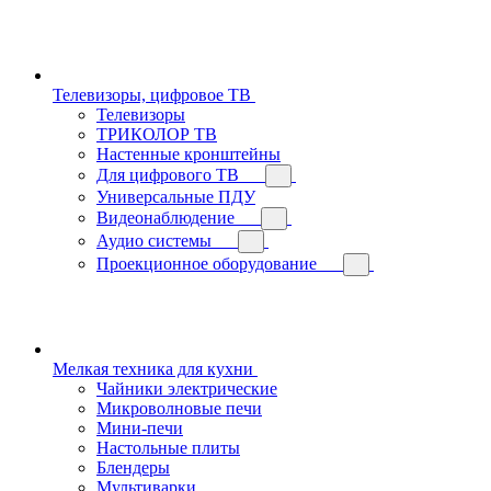
Телевизоры, цифровое ТВ
Телевизоры
ТРИКОЛОР ТВ
Настенные кронштейны
Для цифрового ТВ
Универсальные ПДУ
Видеонаблюдение
Аудио системы
Проекционное оборудование
Мелкая техника для кухни
Чайники электрические
Микроволновые печи
Мини-печи
Настольные плиты
Блендеры
Мультиварки