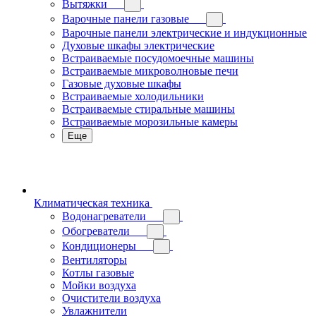
Вытяжки
Варочные панели газовые
Варочные панели электрические и индукционные
Духовые шкафы электрические
Встраиваемые посудомоечные машины
Встраиваемые микроволновые печи
Газовые духовые шкафы
Встраиваемые холодильники
Встраиваемые стиральные машины
Встраиваемые морозильные камеры
Еще
Климатическая техника
Водонагреватели
Обогреватели
Кондиционеры
Вентиляторы
Котлы газовые
Мойки воздуха
Очистители воздуха
Увлажнители