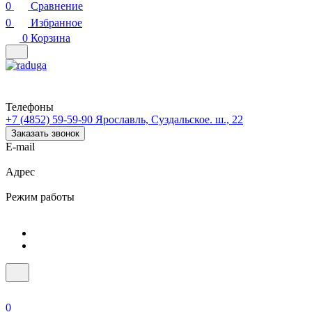
0
Сравнение
0
Избранное
0
Корзина
Телефоны
+7 (4852) 59-59-90
Ярославль, Суздальское. ш., 22
Заказать звонок
E-mail
Адрес
Режим работы
0