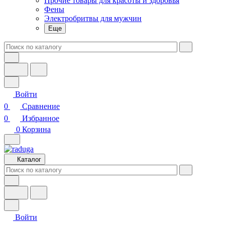
Прочие товары для красоты и здоровья
Фены
Электробритвы для мужчин
Еще
Войти
0
Сравнение
0
Избранное
0
Корзина
Каталог
Войти