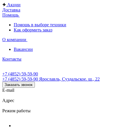
Акции
Доставка
Помощь
Помощь в выборе техники
Как оформить заказ
О компании
Вакансии
Контакты
+7 (4852) 59-59-90
+7 (4852) 59-59-90
Ярославль, Суздальское. ш., 22
Заказать звонок
E-mail
Адрес
Режим работы