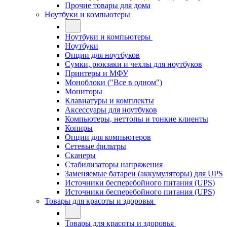
Прочие товары для дома
Ноутбуки и компьютеры
Ноутбуки и компьютеры
Ноутбуки
Опции для ноутбуков
Сумки, рюкзаки и чехлы для ноутбуков
Принтеры и МФУ
Моноблоки ("Все в одном")
Мониторы
Клавиатуры и комплекты
Аксессуары для ноутбуков
Компьютеры, неттопы и тонкие клиенты
Копиры
Опции для компьютеров
Сетевые фильтры
Сканеры
Стабилизаторы напряжения
Заменяемые батареи (аккумуляторы) для UPS
Источники бесперебойного питания (UPS)
Источники бесперебойного питания (UPS)
Товары для красоты и здоровья
Товары для красоты и здоровья