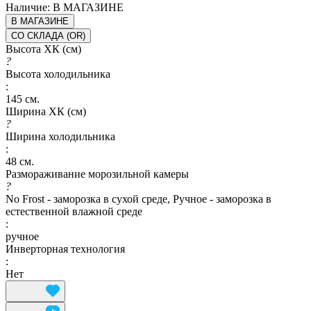
Наличие:
В МАГАЗИНЕ
В МАГАЗИНЕ
СО СКЛАДА (OR)
Высота ХК (см)
?
Высота холодильника
:
145 см.
Ширина ХК (см)
?
Ширина холодильника
:
48 см.
Размораживание морозильной камеры
?
No Frost - заморозка в сухой среде, Ручное - заморозка в
естественной влажной среде
:
ручное
Инверторная технология
:
Нет