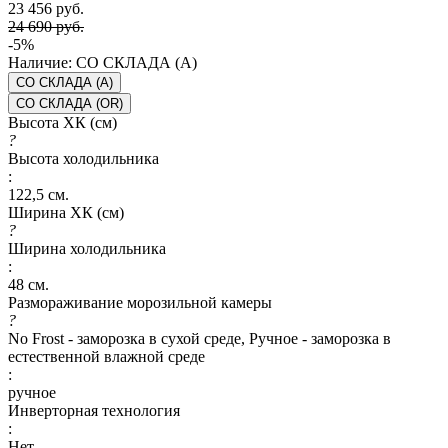
23 456 руб.
24 690 руб.
-5%
Наличие:
СО СКЛАДА (A)
СО СКЛАДА (A)
СО СКЛАДА (OR)
Высота ХК (см)
?
Высота холодильника
:
122,5 см.
Ширина ХК (см)
?
Ширина холодильника
:
48 см.
Размораживание морозильной камеры
?
No Frost - заморозка в сухой среде, Ручное - заморозка в
естественной влажной среде
:
ручное
Инверторная технология
:
Нет