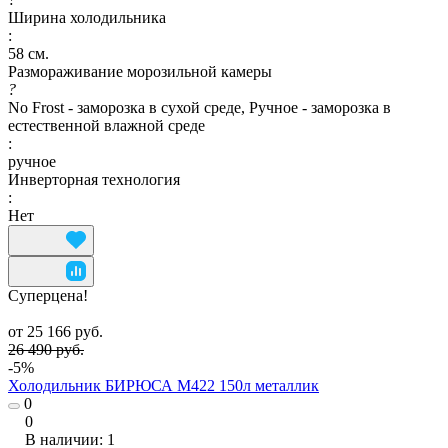
Ширина холодильника
:
58 см.
Размораживание морозильной камеры
?
No Frost - заморозка в сухой среде, Ручное - заморозка в
естественной влажной среде
:
ручное
Инверторная технология
:
Нет
Суперцена!
от 25 166 руб.
26 490 руб.
-5%
Холодильник БИРЮСА М422 150л металлик
0
0
В наличии: 1