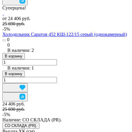
Суперцена!
от 24 406 руб.
25 690 руб.
-5%
Холодильник Саратов 452 КШ-122/15 серый (однокамерный)
0
0
В наличии: 2
В корзину
В наличии: 1
В корзину
24 406 руб.
25 690 руб.
-5%
Наличие:
СО СКЛАДА (PR).
СО СКЛАДА (PR).
Высота ХК (см)