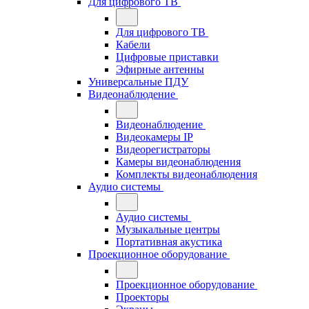
Для цифрового ТВ
Для цифрового ТВ
Кабели
Цифровые приставки
Эфирные антенны
Универсальные ПДУ
Видеонаблюдение
Видеонаблюдение
Видеокамеры IP
Видеорегистраторы
Камеры видеонаблюдения
Комплекты видеонаблюдения
Аудио системы
Аудио системы
Музыкальные центры
Портативная акустика
Проекционное оборудование
Проекционное оборудование
Проекторы