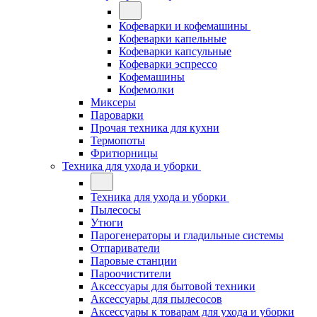
Кофеварки и кофемашины
Кофеварки капельные
Кофеварки капсульные
Кофеварки эспрессо
Кофемашины
Кофемолки
Миксеры
Пароварки
Прочая техника для кухни
Термопоты
Фритюрницы
Техника для ухода и уборки
Техника для ухода и уборки
Пылесосы
Утюги
Парогенераторы и гладильные системы
Отпариватели
Паровые станции
Пароочистители
Аксессуары для бытовой техники
Аксессуары для пылесосов
Аксессуары к товарам для ухода и уборки