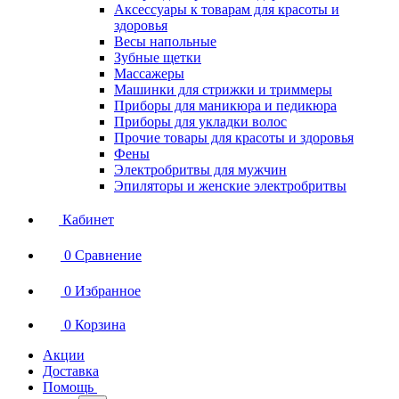
Аксессуары к товарам для красоты и
здоровья
Весы напольные
Зубные щетки
Массажеры
Машинки для стрижки и триммеры
Приборы для маникюра и педикюра
Приборы для укладки волос
Прочие товары для красоты и здоровья
Фены
Электробритвы для мужчин
Эпиляторы и женские электробритвы
Кабинет
0
Сравнение
0
Избранное
0
Корзина
Акции
Доставка
Помощь