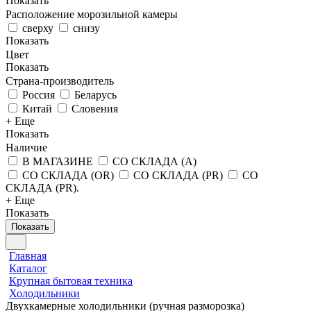
Показать
Расположение морозильной камеры
сверху
снизу
Показать
Цвет
Показать
Страна-производитель
Россия
Беларусь
Китай
Словения
+ Еще
Показать
Наличие
В МАГАЗИНЕ
СО СКЛАДА (A)
СО СКЛАДА (OR)
СО СКЛАДА (PR)
СО
СКЛАДА (PR).
+ Еще
Показать
Показать
Главная
Каталог
Крупная бытовая техника
Холодильники
Двухкамерные холодильники (ручная разморозка)