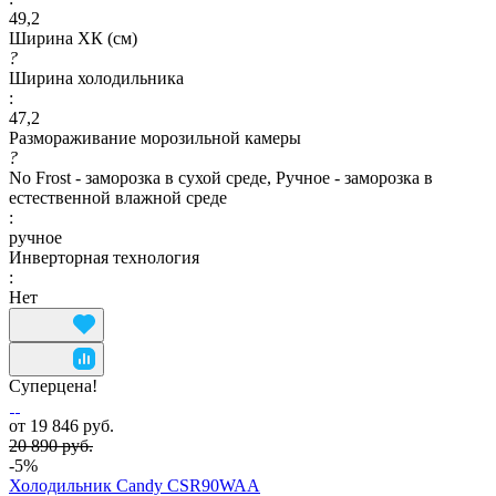
49,2
Ширина ХК (см)
?
Ширина холодильника
:
47,2
Размораживание морозильной камеры
?
No Frost - заморозка в сухой среде, Ручное - заморозка в
естественной влажной среде
:
ручное
Инверторная технология
:
Нет
Суперцена!
от 19 846 руб.
20 890 руб.
-5%
Холодильник Candy CSR90WAA