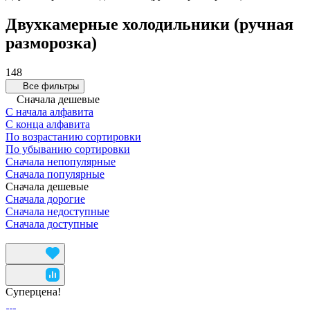
Двухкамерные холодильники (ручная
разморозка)
148
Все фильтры
Сначала дешевые
С начала алфавита
С конца алфавита
По возрастанию сортировки
По убыванию сортировки
Сначала непопулярные
Сначала популярные
Сначала дешевые
Сначала дорогие
Сначала недоступные
Сначала доступные
Суперцена!