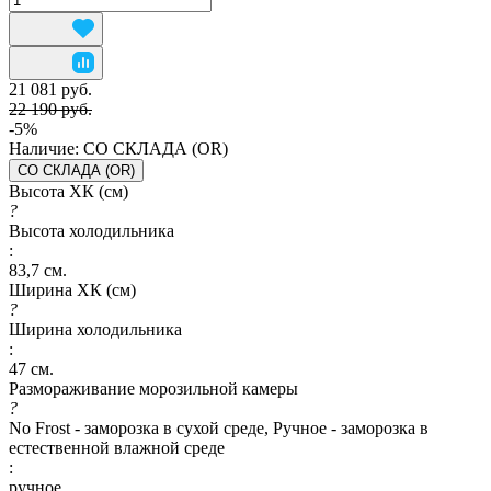
21 081 руб.
22 190 руб.
-5%
Наличие:
СО СКЛАДА (OR)
СО СКЛАДА (OR)
Высота ХК (см)
?
Высота холодильника
:
83,7 см.
Ширина ХК (см)
?
Ширина холодильника
:
47 см.
Размораживание морозильной камеры
?
No Frost - заморозка в сухой среде, Ручное - заморозка в
естественной влажной среде
:
ручное