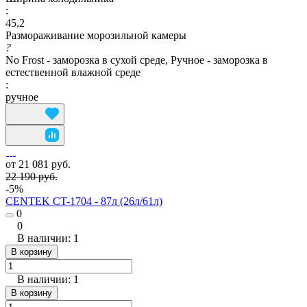
:
45,2
Размораживание морозильной камеры
?
No Frost - заморозка в сухой среде, Ручное - заморозка в
естественной влажной среде
:
ручное
от 21 081 руб.
22 190 руб.
-5%
CENTEK CT-1704 - 87л (26л/61л)
0
0
В наличии: 1
В корзину
В наличии: 1
В корзину