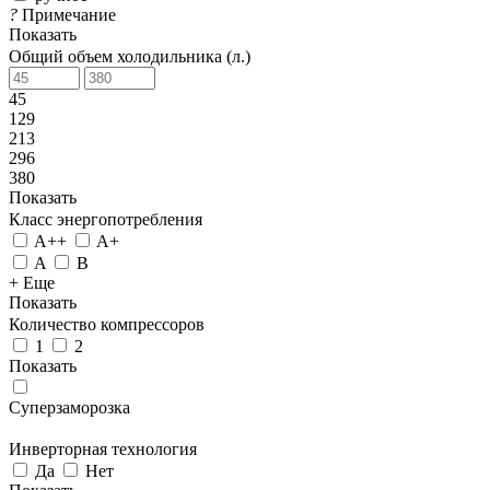
?
Примечание
Показать
Общий объем холодильника (л.)
45
129
213
296
380
Показать
Класс энергопотребления
A++
A+
A
B
+ Еще
Показать
Количество компрессоров
1
2
Показать
Суперзаморозка
Инверторная технология
Да
Нет