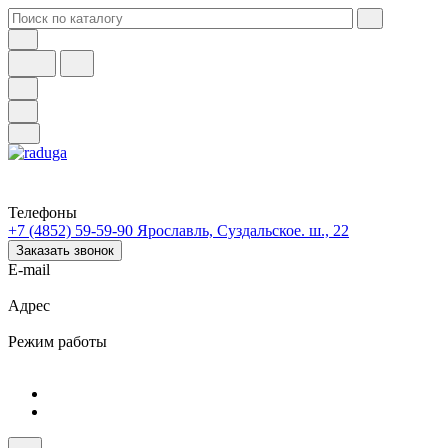
Телефоны
+7 (4852) 59-59-90
Ярославль, Суздальское. ш., 22
Заказать звонок
E-mail
Адрес
Режим работы