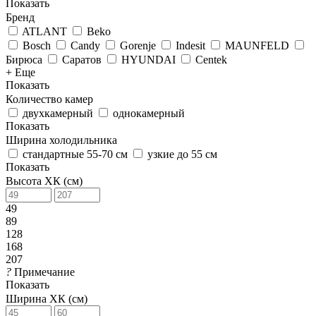
Показать
Бренд
ATLANT
Beko
Bosch
Candy
Gorenje
Indesit
MAUNFELD
Бирюса
Саратов
HYUNDAI
Centek
+ Еще
Показать
Количество камер
двухкамерный
однокамерный
Показать
Ширина холодильника
стандартные 55-70 см
узкие до 55 см
Показать
Высота ХК (см)
49
89
128
168
207
?
Примечание
Показать
Ширина ХК (см)