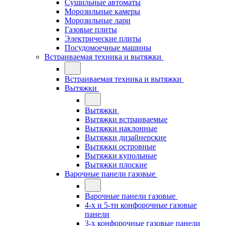
Сушильные автоматы
Морозильные камеры
Морозильные лари
Газовые плиты
Электрические плиты
Посудомоечные машины
Встраиваемая техника и вытяжки
Встраиваемая техника и вытяжки
Вытяжки
Вытяжки
Вытяжки встраиваемые
Вытяжки наклонные
Вытяжки дизайнерские
Вытяжки островные
Вытяжки купольные
Вытяжки плоские
Варочные панели газовые
Варочные панели газовые
4-х и 5-ти конфорочные газовые
панели
3-х конфорочные газовые панели