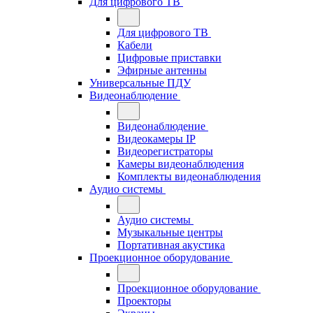
Для цифрового ТВ
Для цифрового ТВ
Кабели
Цифровые приставки
Эфирные антенны
Универсальные ПДУ
Видеонаблюдение
Видеонаблюдение
Видеокамеры IP
Видеорегистраторы
Камеры видеонаблюдения
Комплекты видеонаблюдения
Аудио системы
Аудио системы
Музыкальные центры
Портативная акустика
Проекционное оборудование
Проекционное оборудование
Проекторы