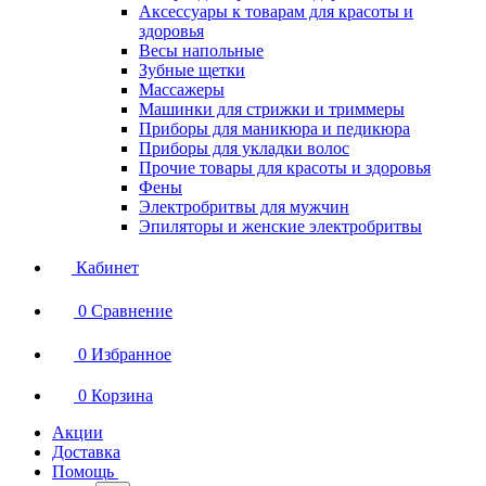
Аксессуары к товарам для красоты и
здоровья
Весы напольные
Зубные щетки
Массажеры
Машинки для стрижки и триммеры
Приборы для маникюра и педикюра
Приборы для укладки волос
Прочие товары для красоты и здоровья
Фены
Электробритвы для мужчин
Эпиляторы и женские электробритвы
Кабинет
0
Сравнение
0
Избранное
0
Корзина
Акции
Доставка
Помощь