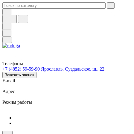
Телефоны
+7 (4852) 59-59-90
Ярославль, Суздальское. ш., 22
Заказать звонок
E-mail
Адрес
Режим работы