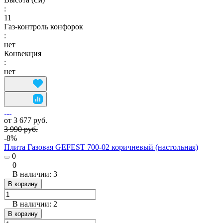
:
11
Газ-контроль конфорок
:
нет
Конвекция
:
нет
от 3 677 руб.
3 990 руб.
-8%
Плита Газовая GEFEST 700-02 коричневый (настольная)
0
0
В наличии: 3
В корзину
В наличии: 2
В корзину