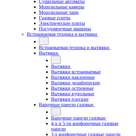
Сушильные автоматы
Морозильные камеры
Морозильные лари
Газовые плиты
Электрические плиты
Посудомоечные машины
Встраиваемая техника и вытяжки
Встраиваемая техника и вытяжки
Вытяжки
Вытяжки
Вытяжки встраиваемые
Вытяжки наклонные
Вытяжки дизайнерские
Вытяжки островные
Вытяжки купольные
Вытяжки плоские
Варочные панели газовые
Варочные панели газовые
4-х и 5-ти конфорочные газовые
панели
3-х конфорочные газовые панели