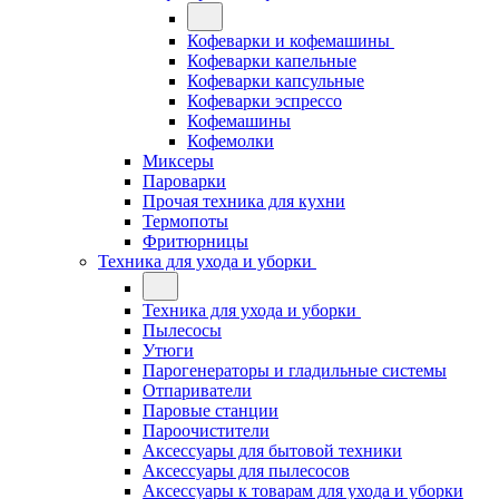
Кофеварки и кофемашины
Кофеварки капельные
Кофеварки капсульные
Кофеварки эспрессо
Кофемашины
Кофемолки
Миксеры
Пароварки
Прочая техника для кухни
Термопоты
Фритюрницы
Техника для ухода и уборки
Техника для ухода и уборки
Пылесосы
Утюги
Парогенераторы и гладильные системы
Отпариватели
Паровые станции
Пароочистители
Аксессуары для бытовой техники
Аксессуары для пылесосов
Аксессуары к товарам для ухода и уборки