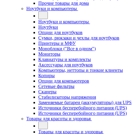
Прочие товары для дома
Ноутбуки и компьютеры
Ноутбуки и компьютеры
Ноутбуки
Опции для ноутбуков
Сумки, рюкзаки и чехлы для ноутбуков
Принтеры и МФУ
Моноблоки ("Все в одном")
Мониторы
Клавиатуры и комплекты
Аксессуары для ноутбуков
Компьютеры, неттопы и тонкие клиенты
Копиры
Опции для компьютеров
Сетевые фильтры
Сканеры
Стабилизаторы напряжения
Заменяемые батареи (аккумуляторы) для UPS
Источники бесперебойного питания (UPS)
Источники бесперебойного питания (UPS)
Товары для красоты и здоровья
Товары для красоты и здоровья