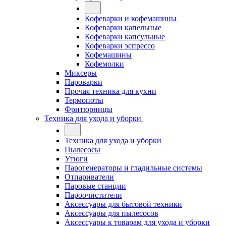
Кофеварки и кофемашины
Кофеварки капельные
Кофеварки капсульные
Кофеварки эспрессо
Кофемашины
Кофемолки
Миксеры
Пароварки
Прочая техника для кухни
Термопоты
Фритюрницы
Техника для ухода и уборки
Техника для ухода и уборки
Пылесосы
Утюги
Парогенераторы и гладильные системы
Отпариватели
Паровые станции
Пароочистители
Аксессуары для бытовой техники
Аксессуары для пылесосов
Аксессуары к товарам для ухода и уборки