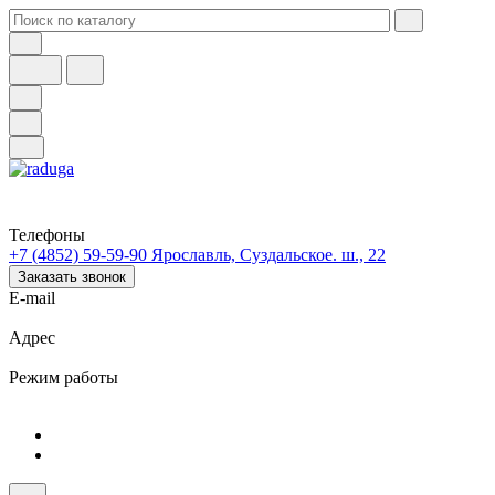
Телефоны
+7 (4852) 59-59-90
Ярославль, Суздальское. ш., 22
Заказать звонок
E-mail
Адрес
Режим работы