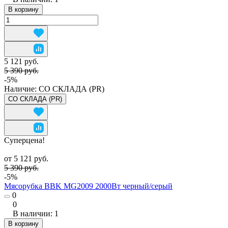
В корзину
5 121 руб.
5 390 руб.
-5%
Наличие:
СО СКЛАДА (PR)
СО СКЛАДА (PR)
Суперцена!
от 5 121 руб.
5 390 руб.
-5%
Мясорубка BBK MG2009 2000Вт черный/серый
0
0
В наличии: 1
В корзину