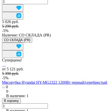
5 026 руб.
5 290 руб.
-5%
Наличие:
СО СКЛАДА (PR)
СО СКЛАДА (PR)
Суперцена!
от 5 121 руб.
5 390 руб.
-5%
Мясорубка Hyundai HY-MG2322 1200Вт черный/серебристый
0
0
В наличии: 1
В корзину
В наличии: 1