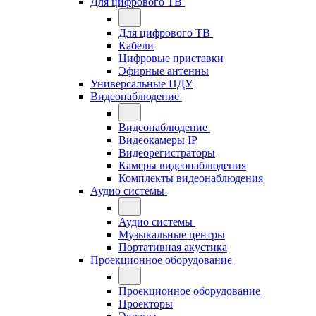
Для цифрового ТВ
Для цифрового ТВ
Кабели
Цифровые приставки
Эфирные антенны
Универсальные ПДУ
Видеонаблюдение
Видеонаблюдение
Видеокамеры IP
Видеорегистраторы
Камеры видеонаблюдения
Комплекты видеонаблюдения
Аудио системы
Аудио системы
Музыкальные центры
Портативная акустика
Проекционное оборудование
Проекционное оборудование
Проекторы