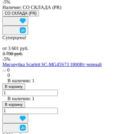
-5%
Наличие:
СО СКЛАДА (PR)
СО СКЛАДА (PR)
Суперцена!
от 3 601 руб.
3 790 руб.
-5%
Мясорубка Scarlett SC-MG45S73 1800Вт черный
0
0
В наличии: 1
В корзину
В наличии: 1
В корзину