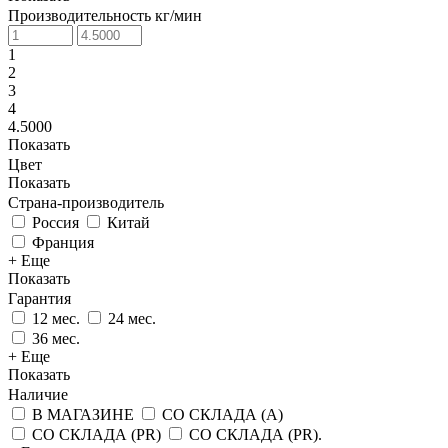
Производительность кг/мин
1
2
3
4
4.5000
Показать
Цвет
Показать
Страна-производитель
Россия
Китай
Франция
+ Еще
Показать
Гарантия
12 мес.
24 мес.
36 мес.
+ Еще
Показать
Наличие
В МАГАЗИНЕ
СО СКЛАДА (A)
СО СКЛАДА (PR)
СО СКЛАДА (PR).