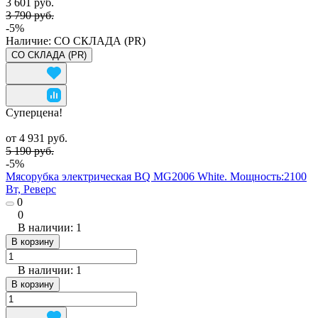
3 601 руб.
3 790 руб.
-5%
Наличие:
СО СКЛАДА (PR)
СО СКЛАДА (PR)
Суперцена!
от 4 931 руб.
5 190 руб.
-5%
Мясорубка электрическая BQ MG2006 White. Мощность:2100
Вт, Реверс
0
0
В наличии: 1
В корзину
В наличии: 1
В корзину