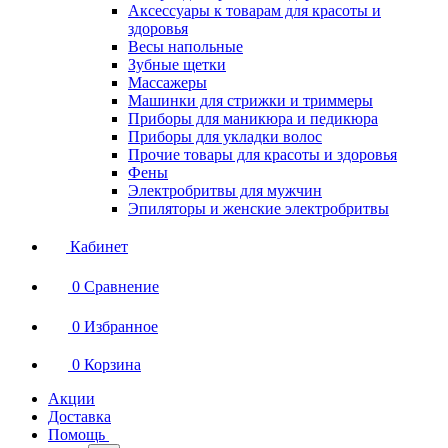
Аксессуары к товарам для красоты и
здоровья
Весы напольные
Зубные щетки
Массажеры
Машинки для стрижки и триммеры
Приборы для маникюра и педикюра
Приборы для укладки волос
Прочие товары для красоты и здоровья
Фены
Электробритвы для мужчин
Эпиляторы и женские электробритвы
Кабинет
0
Сравнение
0
Избранное
0
Корзина
Акции
Доставка
Помощь