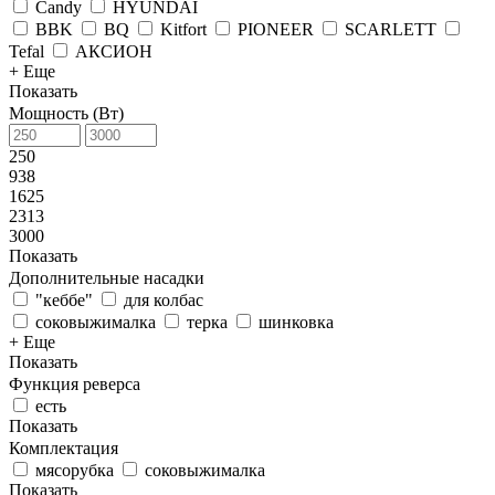
Candy
HYUNDAI
BBK
BQ
Kitfort
PIONEER
SCARLETT
Tefal
АКСИОН
+ Еще
Показать
Мощность (Вт)
250
938
1625
2313
3000
Показать
Дополнительные насадки
"кеббе"
для колбас
соковыжималка
терка
шинковка
+ Еще
Показать
Функция реверса
есть
Показать
Комплектация
мясорубка
соковыжималка
Показать