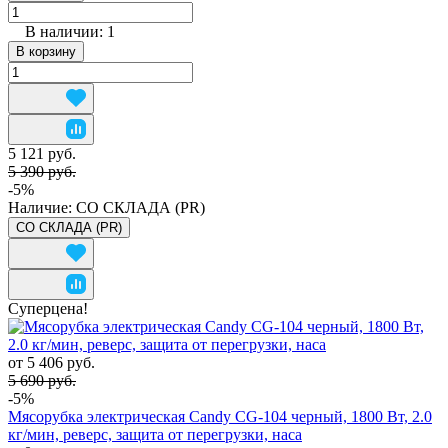
В наличии: 1
В корзину
5 121 руб.
5 390 руб.
-5%
Наличие:
СО СКЛАДА (PR)
СО СКЛАДА (PR)
Суперцена!
от 5 406 руб.
5 690 руб.
-5%
Мясорубка электрическая Candy CG-104 черный, 1800 Вт, 2.0
кг/мин, реверс, защита от перегрузки, наса