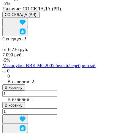
-5%
Наличие:
СО СКЛАДА (PR).
СО СКЛАДА (PR).
Суперцена!
от 6 736 руб.
7 090 руб.
-5%
Мясорубка BBK MG2005 белый/серебристый
0
0
В наличии: 2
В корзину
В наличии: 1
В корзину