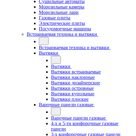
Сушильные автоматы
Морозильные камеры
Морозильные лари
Газовые плиты
Электрические плиты
Посудомоечные машины
Встраиваемая техника и вытяжки
Встраиваемая техника и вытяжки
Вытяжки
Вытяжки
Вытяжки встраиваемые
Вытяжки наклонные
Вытяжки дизайнерские
Вытяжки островные
Вытяжки купольные
Вытяжки плоские
Варочные панели газовые
Варочные панели газовые
4-х и 5-ти конфорочные газовые
панели
3-х конфорочные газовые панели