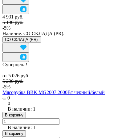
4 931 руб.
5 190 руб.
-5%
Наличие:
СО СКЛАДА (PR).
СО СКЛАДА (PR).
Суперцена!
от 5 026 руб.
5 290 руб.
-5%
Мясорубка BBK MG2007 2000Вт черный/белый
0
0
В наличии: 1
В корзину
В наличии: 1
В корзину