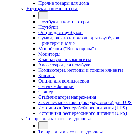
Прочие товары для дома
Ноутбуки и компьютеры
Ноутбуки и компьютеры
Ноутбуки
Опции для ноутбуков
Сумки, рюкзаки и чехлы для ноутбуков
Принтеры и МФУ
Моноблоки ("Все в одном")
Мониторы
Клавиатуры и комплекты
Аксессуары для ноутбуков
Компьютеры, неттопы и тонкие клиенты
Копиры
Опции для компьютеров
Сетевые фильтры
Сканеры
Стабилизаторы напряжения
Заменяемые батареи (аккумуляторы) для UPS
Источники бесперебойного питания (UPS)
Источники бесперебойного питания (UPS)
Товары для красоты и здоровья
Товары для красоты и здоровья