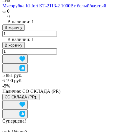
-5%
Мясорубка Kitfort КТ-2113-2 1000Вт белый/желтый
0
0
В наличии: 1
В корзину
В наличии: 1
В корзину
5 881 руб.
6 190 руб.
-5%
Наличие:
СО СКЛАДА (PR).
СО СКЛАДА (PR).
Суперцена!
от 6 166 руб.