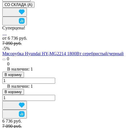
СО СКЛАДА (A)
Суперцена!
от 6 736 руб.
7 090 руб.
-5%
Мясорубка Hyundai HY-MG2214 1800Вт серебристый/черный
0
0
В наличии: 1
В корзину
В наличии: 1
В корзину
6 736 руб.
7 090 руб.