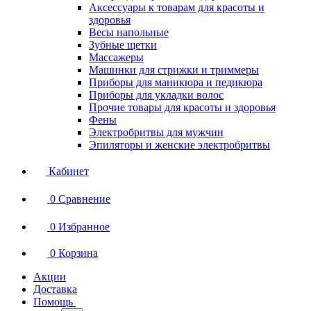
Аксессуары к товарам для красоты и
здоровья
Весы напольные
Зубные щетки
Массажеры
Машинки для стрижки и триммеры
Приборы для маникюра и педикюра
Приборы для укладки волос
Прочие товары для красоты и здоровья
Фены
Электробритвы для мужчин
Эпиляторы и женские электробритвы
Кабинет
0
Сравнение
0
Избранное
0
Корзина
Акции
Доставка
Помощь