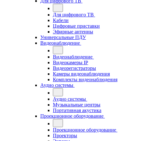
Для цифрового ТВ
Для цифрового ТВ
Кабели
Цифровые приставки
Эфирные антенны
Универсальные ПДУ
Видеонаблюдение
Видеонаблюдение
Видеокамеры IP
Видеорегистраторы
Камеры видеонаблюдения
Комплекты видеонаблюдения
Аудио системы
Аудио системы
Музыкальные центры
Портативная акустика
Проекционное оборудование
Проекционное оборудование
Проекторы