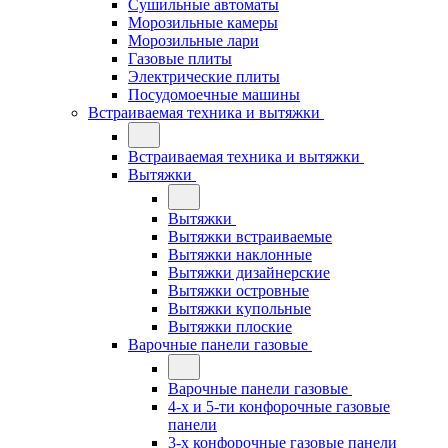
Сушильные автоматы
Морозильные камеры
Морозильные лари
Газовые плиты
Электрические плиты
Посудомоечные машины
Встраиваемая техника и вытяжки
Встраиваемая техника и вытяжки
Вытяжки
Вытяжки
Вытяжки встраиваемые
Вытяжки наклонные
Вытяжки дизайнерские
Вытяжки островные
Вытяжки купольные
Вытяжки плоские
Варочные панели газовые
Варочные панели газовые
4-х и 5-ти конфорочные газовые
панели
3-х конфорочные газовые панели