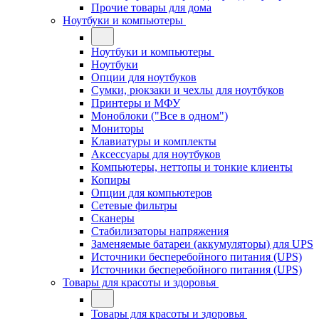
Прочие товары для дома
Ноутбуки и компьютеры
Ноутбуки и компьютеры
Ноутбуки
Опции для ноутбуков
Сумки, рюкзаки и чехлы для ноутбуков
Принтеры и МФУ
Моноблоки ("Все в одном")
Мониторы
Клавиатуры и комплекты
Аксессуары для ноутбуков
Компьютеры, неттопы и тонкие клиенты
Копиры
Опции для компьютеров
Сетевые фильтры
Сканеры
Стабилизаторы напряжения
Заменяемые батареи (аккумуляторы) для UPS
Источники бесперебойного питания (UPS)
Источники бесперебойного питания (UPS)
Товары для красоты и здоровья
Товары для красоты и здоровья