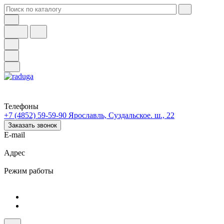
Телефоны
+7 (4852) 59-59-90
Ярославль, Суздальское. ш., 22
Заказать звонок
E-mail
Адрес
Режим работы