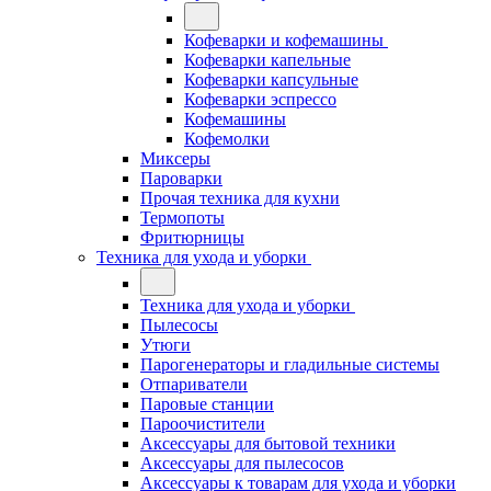
Кофеварки и кофемашины
Кофеварки капельные
Кофеварки капсульные
Кофеварки эспрессо
Кофемашины
Кофемолки
Миксеры
Пароварки
Прочая техника для кухни
Термопоты
Фритюрницы
Техника для ухода и уборки
Техника для ухода и уборки
Пылесосы
Утюги
Парогенераторы и гладильные системы
Отпариватели
Паровые станции
Пароочистители
Аксессуары для бытовой техники
Аксессуары для пылесосов
Аксессуары к товарам для ухода и уборки