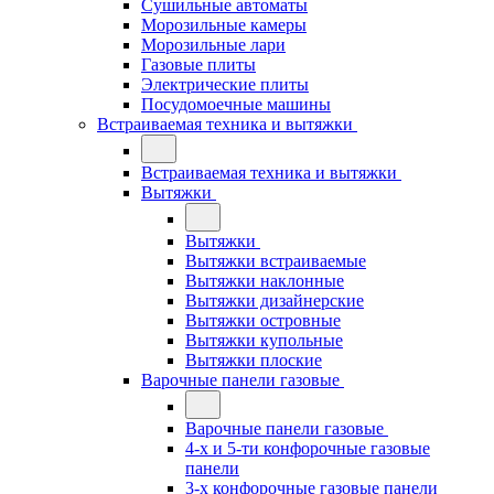
Сушильные автоматы
Морозильные камеры
Морозильные лари
Газовые плиты
Электрические плиты
Посудомоечные машины
Встраиваемая техника и вытяжки
Встраиваемая техника и вытяжки
Вытяжки
Вытяжки
Вытяжки встраиваемые
Вытяжки наклонные
Вытяжки дизайнерские
Вытяжки островные
Вытяжки купольные
Вытяжки плоские
Варочные панели газовые
Варочные панели газовые
4-х и 5-ти конфорочные газовые
панели
3-х конфорочные газовые панели