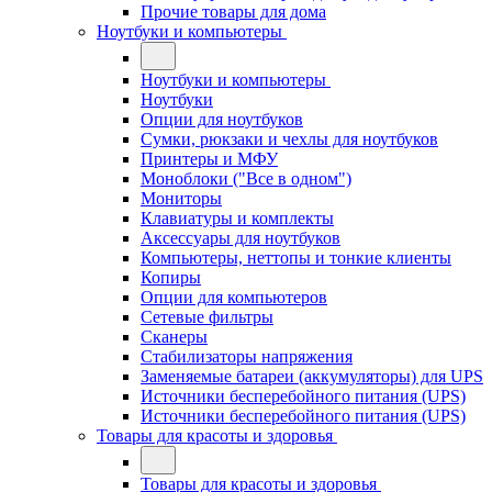
Прочие товары для дома
Ноутбуки и компьютеры
Ноутбуки и компьютеры
Ноутбуки
Опции для ноутбуков
Сумки, рюкзаки и чехлы для ноутбуков
Принтеры и МФУ
Моноблоки ("Все в одном")
Мониторы
Клавиатуры и комплекты
Аксессуары для ноутбуков
Компьютеры, неттопы и тонкие клиенты
Копиры
Опции для компьютеров
Сетевые фильтры
Сканеры
Стабилизаторы напряжения
Заменяемые батареи (аккумуляторы) для UPS
Источники бесперебойного питания (UPS)
Источники бесперебойного питания (UPS)
Товары для красоты и здоровья
Товары для красоты и здоровья