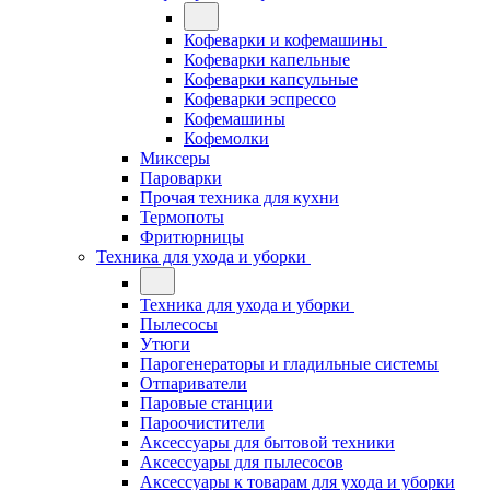
Кофеварки и кофемашины
Кофеварки капельные
Кофеварки капсульные
Кофеварки эспрессо
Кофемашины
Кофемолки
Миксеры
Пароварки
Прочая техника для кухни
Термопоты
Фритюрницы
Техника для ухода и уборки
Техника для ухода и уборки
Пылесосы
Утюги
Парогенераторы и гладильные системы
Отпариватели
Паровые станции
Пароочистители
Аксессуары для бытовой техники
Аксессуары для пылесосов
Аксессуары к товарам для ухода и уборки