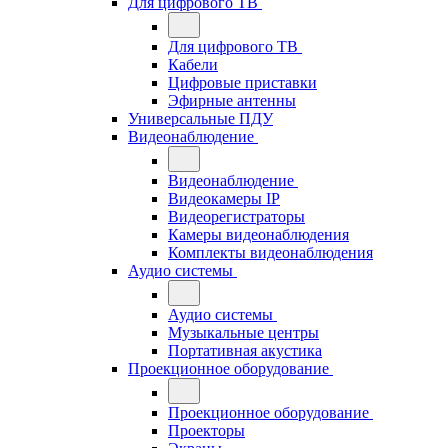
Для цифрового ТВ
Для цифрового ТВ
Кабели
Цифровые приставки
Эфирные антенны
Универсальные ПДУ
Видеонаблюдение
Видеонаблюдение
Видеокамеры IP
Видеорегистраторы
Камеры видеонаблюдения
Комплекты видеонаблюдения
Аудио системы
Аудио системы
Музыкальные центры
Портативная акустика
Проекционное оборудование
Проекционное оборудование
Проекторы