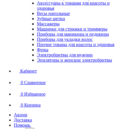
Аксессуары к товарам для красоты и
здоровья
Весы напольные
Зубные щетки
Массажеры
Машинки для стрижки и триммеры
Приборы для маникюра и педикюра
Приборы для укладки волос
Прочие товары для красоты и здоровья
Фены
Электробритвы для мужчин
Эпиляторы и женские электробритвы
Кабинет
0
Сравнение
0
Избранное
0
Корзина
Акции
Доставка
Помощь