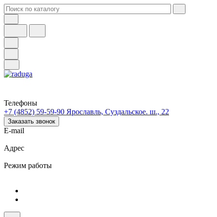
Телефоны
+7 (4852) 59-59-90
Ярославль, Суздальское. ш., 22
Заказать звонок
E-mail
Адрес
Режим работы