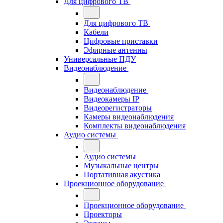
Для цифрового ТВ
Для цифрового ТВ
Кабели
Цифровые приставки
Эфирные антенны
Универсальные ПДУ
Видеонаблюдение
Видеонаблюдение
Видеокамеры IP
Видеорегистраторы
Камеры видеонаблюдения
Комплекты видеонаблюдения
Аудио системы
Аудио системы
Музыкальные центры
Портативная акустика
Проекционное оборудование
Проекционное оборудование
Проекторы