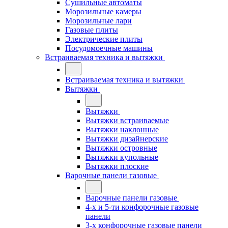
Сушильные автоматы
Морозильные камеры
Морозильные лари
Газовые плиты
Электрические плиты
Посудомоечные машины
Встраиваемая техника и вытяжки
Встраиваемая техника и вытяжки
Вытяжки
Вытяжки
Вытяжки встраиваемые
Вытяжки наклонные
Вытяжки дизайнерские
Вытяжки островные
Вытяжки купольные
Вытяжки плоские
Варочные панели газовые
Варочные панели газовые
4-х и 5-ти конфорочные газовые
панели
3-х конфорочные газовые панели