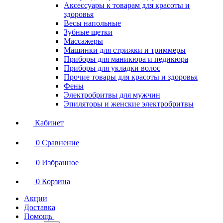
Аксессуары к товарам для красоты и
здоровья
Весы напольные
Зубные щетки
Массажеры
Машинки для стрижки и триммеры
Приборы для маникюра и педикюра
Приборы для укладки волос
Прочие товары для красоты и здоровья
Фены
Электробритвы для мужчин
Эпиляторы и женские электробритвы
Кабинет
0
Сравнение
0
Избранное
0
Корзина
Акции
Доставка
Помощь