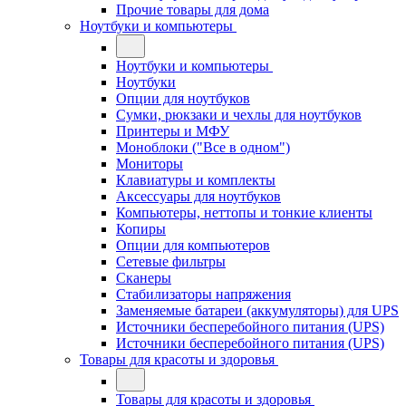
Прочие товары для дома
Ноутбуки и компьютеры
Ноутбуки и компьютеры
Ноутбуки
Опции для ноутбуков
Сумки, рюкзаки и чехлы для ноутбуков
Принтеры и МФУ
Моноблоки ("Все в одном")
Мониторы
Клавиатуры и комплекты
Аксессуары для ноутбуков
Компьютеры, неттопы и тонкие клиенты
Копиры
Опции для компьютеров
Сетевые фильтры
Сканеры
Стабилизаторы напряжения
Заменяемые батареи (аккумуляторы) для UPS
Источники бесперебойного питания (UPS)
Источники бесперебойного питания (UPS)
Товары для красоты и здоровья
Товары для красоты и здоровья