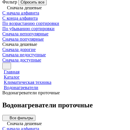
Фильтр
Сбросить все
Сначала дешевые
С начала алфавита
С конца алфавита
По возрастанию сортировки
По убыванию сортировки
Сначала непопулярные
Сначала популярные
Сначала дешевые
Сначала дорогие
Сначала недоступные
Сначала доступные
Главная
Каталог
Климатическая техника
Водонагреватели
Водонагреватели проточные
Водонагреватели проточные
Все фильтры
Сначала дешевые
С начала алфавита