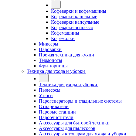
Кофеварки и кофемашины
Кофеварки капельные
Кофеварки капсульные
Кофеварки эспрессо
Кофемашины
Кофемолки
Миксеры
Пароварки
Прочая техника для кухни
Термопоты
Фритюрницы
Техника для ухода и уборки
Техника для ухода и уборки
Пылесосы
Утюги
Парогенераторы и гладильные системы
Отпариватели
Паровые станции
Пароочистители
Аксессуары для бытовой техники
Аксессуары для пылесосов
Аксессуары к товарам для ухода и уборки