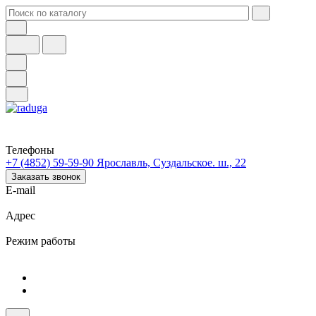
Телефоны
+7 (4852) 59-59-90
Ярославль, Суздальское. ш., 22
Заказать звонок
E-mail
Адрес
Режим работы