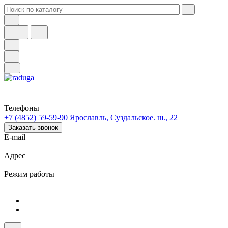
Телефоны
+7 (4852) 59-59-90
Ярославль, Суздальское. ш., 22
Заказать звонок
E-mail
Адрес
Режим работы