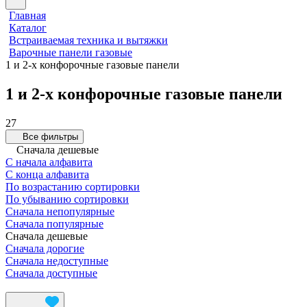
Главная
Каталог
Встраиваемая техника и вытяжки
Варочные панели газовые
1 и 2-х конфорочные газовые панели
1 и 2-х конфорочные газовые панели
27
Все фильтры
Сначала дешевые
С начала алфавита
С конца алфавита
По возрастанию сортировки
По убыванию сортировки
Сначала непопулярные
Сначала популярные
Сначала дешевые
Сначала дорогие
Сначала недоступные
Сначала доступные