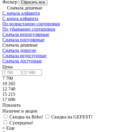
Фильтр
Сбросить все
Сначала дешевые
С начала алфавита
С конца алфавита
По возрастанию сортировки
По убыванию сортировки
Сначала непопулярные
Сначала популярные
Сначала дешевые
Сначала дорогие
Сначала недоступные
Сначала доступные
Цена
7 790
10 265
12 740
15 215
17 690
Показать
Наличие и акции
Скидка на Beko!
Скидка на GEFEST!
Суперцена!
+ Еще