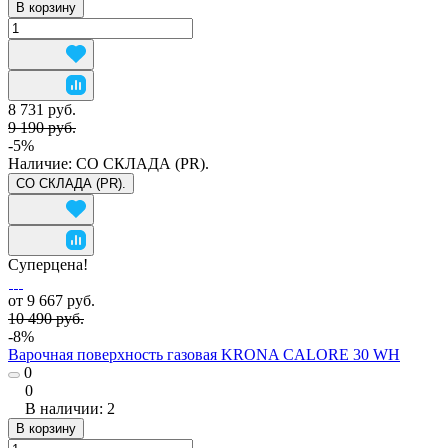
В корзину
8 731 руб.
9 190 руб.
-5%
Наличие:
СО СКЛАДА (PR).
СО СКЛАДА (PR).
Суперцена!
от 9 667 руб.
10 490 руб.
-8%
Варочная поверхность газовая KRONA CALORE 30 WH
0
0
В наличии: 2
В корзину