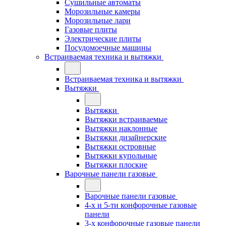
Сушильные автоматы
Морозильные камеры
Морозильные лари
Газовые плиты
Электрические плиты
Посудомоечные машины
Встраиваемая техника и вытяжки
Встраиваемая техника и вытяжки
Вытяжки
Вытяжки
Вытяжки встраиваемые
Вытяжки наклонные
Вытяжки дизайнерские
Вытяжки островные
Вытяжки купольные
Вытяжки плоские
Варочные панели газовые
Варочные панели газовые
4-х и 5-ти конфорочные газовые
панели
3-х конфорочные газовые панели