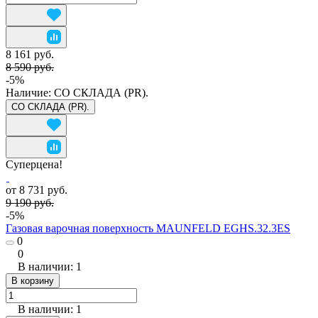
8 161 руб.
8 590 руб.
-5%
Наличие:
СО СКЛАДА (PR).
СО СКЛАДА (PR).
Суперцена!
от 8 731 руб.
9 190 руб.
-5%
Газовая варочная поверхность MAUNFELD EGHS.32.3ES
0
0
В наличии: 1
В корзину
В наличии: 1