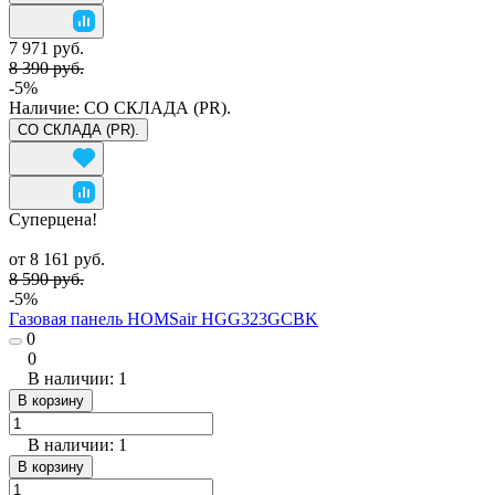
7 971 руб.
8 390 руб.
-5%
Наличие:
СО СКЛАДА (PR).
СО СКЛАДА (PR).
Суперцена!
от 8 161 руб.
8 590 руб.
-5%
Газовая панель HOMSair HGG323GCBK
0
0
В наличии: 1
В корзину
В наличии: 1
В корзину