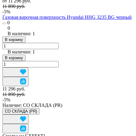
от 11 296 руб.
11 890 руб.
-5%
Газовая варочная поверхность Hyundai HHG 3235 BG черный
0
0
В наличии: 1
В корзину
В наличии: 1
В корзину
11 296 руб.
11 890 руб.
-5%
Наличие:
СО СКЛАДА (PR)
СО СКЛАДА (PR)
Скидка на GEFEST!