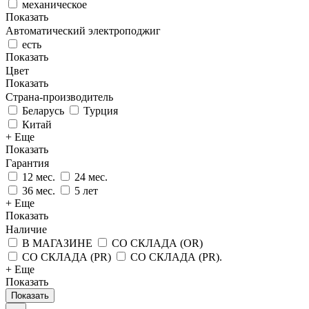
механическое
Показать
Автоматический электроподжиг
есть
Показать
Цвет
Показать
Страна-производитель
Беларусь
Турция
Китай
+ Еще
Показать
Гарантия
12 мес.
24 мес.
36 мес.
5 лет
+ Еще
Показать
Наличие
В МАГАЗИНЕ
СО СКЛАДА (OR)
СО СКЛАДА (PR)
СО СКЛАДА (PR).
+ Еще
Показать
Показать