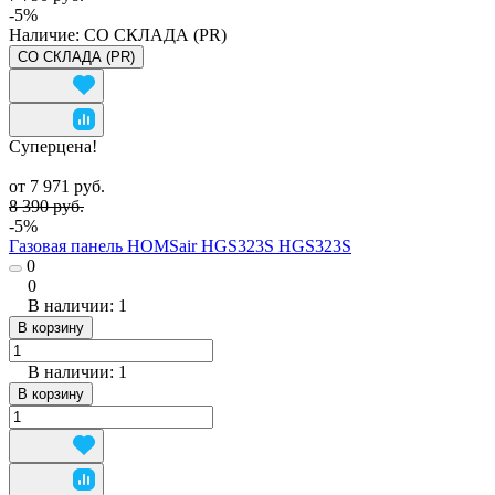
-5%
Наличие:
СО СКЛАДА (PR)
СО СКЛАДА (PR)
Суперцена!
от 7 971 руб.
8 390 руб.
-5%
Газовая панель HOMSair HGS323S HGS323S
0
0
В наличии: 1
В корзину
В наличии: 1
В корзину