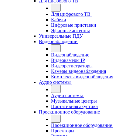
Для цифрового ТВ
Для цифрового ТВ
Кабели
Цифровые приставки
Эфирные антенны
Универсальные ПДУ
Видеонаблюдение
Видеонаблюдение
Видеокамеры IP
Видеорегистраторы
Камеры видеонаблюдения
Комплекты видеонаблюдения
Аудио системы
Аудио системы
Музыкальные центры
Портативная акустика
Проекционное оборудование
Проекционное оборудование
Проекторы