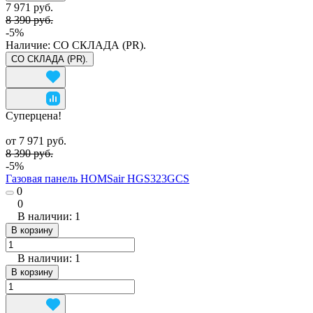
7 971 руб.
8 390 руб.
-5%
Наличие:
СО СКЛАДА (PR).
СО СКЛАДА (PR).
Суперцена!
от 7 971 руб.
8 390 руб.
-5%
Газовая панель HOMSair HGS323GCS
0
0
В наличии: 1
В корзину
В наличии: 1
В корзину