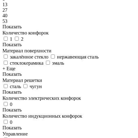
13
27
40
53
Показать
Количество конфорок
1
2
Показать
Материал поверхности
закалённое стекло
нержавеющая сталь
стеклокерамика
эмаль
+ Еще
Показать
Материал решетки
сталь
чугун
Показать
Количество электрических конфорок
0
Показать
Количество индукционных конфорок
0
Показать
Управление