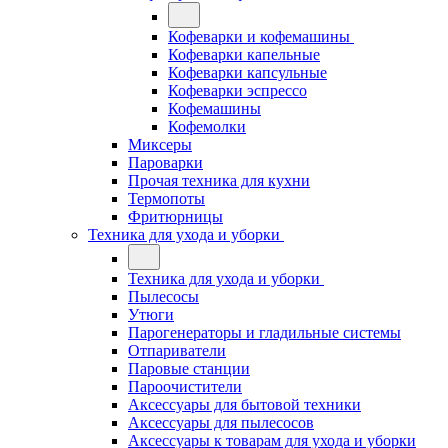
Кофеварки и кофемашины
Кофеварки капельные
Кофеварки капсульные
Кофеварки эспрессо
Кофемашины
Кофемолки
Миксеры
Пароварки
Прочая техника для кухни
Термопоты
Фритюрницы
Техника для ухода и уборки
Техника для ухода и уборки
Пылесосы
Утюги
Парогенераторы и гладильные системы
Отпариватели
Паровые станции
Пароочистители
Аксессуары для бытовой техники
Аксессуары для пылесосов
Аксессуары к товарам для ухода и уборки