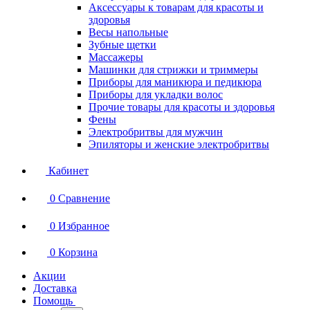
Аксессуары к товарам для красоты и
здоровья
Весы напольные
Зубные щетки
Массажеры
Машинки для стрижки и триммеры
Приборы для маникюра и педикюра
Приборы для укладки волос
Прочие товары для красоты и здоровья
Фены
Электробритвы для мужчин
Эпиляторы и женские электробритвы
Кабинет
0
Сравнение
0
Избранное
0
Корзина
Акции
Доставка
Помощь