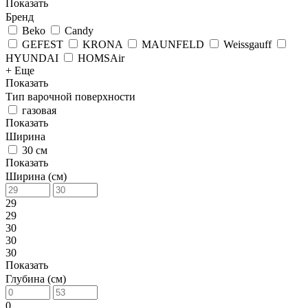
Показать
Бренд
Beko
Candy
GEFEST
KRONA
MAUNFELD
Weissgauff
HYUNDAI
HOMSAir
+ Еще
Показать
Тип варочной поверхности
газовая
Показать
Ширина
30 см
Показать
Ширина (см)
29
29
30
30
30
Показать
Глубина (см)
0