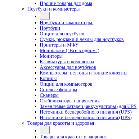
Прочие товары для дома
Ноутбуки и компьютеры
Ноутбуки и компьютеры
Ноутбуки
Опции для ноутбуков
Сумки, рюкзаки и чехлы для ноутбуков
Принтеры и МФУ
Моноблоки ("Все в одном")
Мониторы
Клавиатуры и комплекты
Аксессуары для ноутбуков
Компьютеры, неттопы и тонкие клиенты
Копиры
Опции для компьютеров
Сетевые фильтры
Сканеры
Стабилизаторы напряжения
Заменяемые батареи (аккумуляторы) для UPS
Источники бесперебойного питания (UPS)
Источники бесперебойного питания (UPS)
Товары для красоты и здоровья
Товары для красоты и здоровья