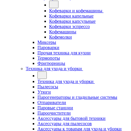
Кофеварки и кофемашины
Кофеварки капельные
Кофеварки капсульные
Кофеварки эспрессо
Кофемашины
Кофемолки
Миксеры
Пароварки
Прочая техника для кухни
Термопоты
Фритюрницы
Техника для ухода и уборки
Техника для ухода и уборки
Пылесосы
Утюги
Парогенераторы и гладильные системы
Отпариватели
Паровые станции
Пароочистители
Аксессуары для бытовой техники
Аксессуары для пылесосов
Аксессуары к товарам для ухода и уборки