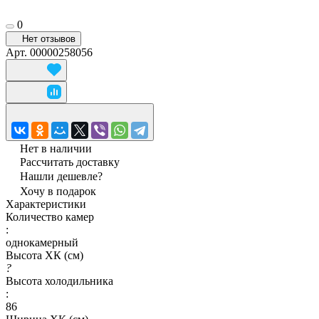
0
Нет отзывов
Арт.
00000258056
Нет в наличии
Рассчитать доставку
Нашли дешевле?
Хочу в подарок
Характеристики
Количество камер
:
однокамерный
Высота ХК (см)
?
Высота холодильника
:
86