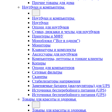
Прочие товары для дома
Ноутбуки и компьютеры
Ноутбуки и компьютеры
Ноутбуки
Опции для ноутбуков
Сумки, рюкзаки и чехлы для ноутбуков
Принтеры и МФУ
Моноблоки ("Все в одном")
Мониторы
Клавиатуры и комплекты
Аксессуары для ноутбуков
Компьютеры, неттопы и тонкие клиенты
Копиры
Опции для компьютеров
Сетевые фильтры
Сканеры
Стабилизаторы напряжения
Заменяемые батареи (аккумуляторы) для UPS
Источники бесперебойного питания (UPS)
Источники бесперебойного питания (UPS)
Товары для красоты и здоровья
Товары для красоты и здоровья