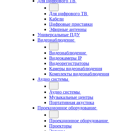
Для цифрового ТВ
Для цифрового ТВ
Кабели
Цифровые приставки
Эфирные антенны
Универсальные ПДУ
Видеонаблюдение
Видеонаблюдение
Видеокамеры IP
Видеорегистраторы
Камеры видеонаблюдения
Комплекты видеонаблюдения
Аудио системы
Аудио системы
Музыкальные центры
Портативная акустика
Проекционное оборудование
Проекционное оборудование
Проекторы