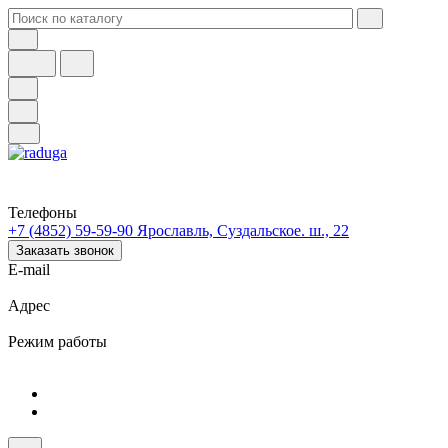
Телефоны
+7 (4852) 59-59-90
Ярославль, Суздальское. ш., 22
Заказать звонок
E-mail
Адрес
Режим работы