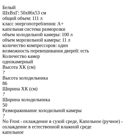
Белый
ШхВхГ: 50х86х53 см
общий объем: 111 л
класс энергопотребления: A+
капельная система разморозки
объем холодильной камеры: 100 л
объем морозильной камеры: 11 л
количество компрессоров: один
возможность перевешивания дверей: есть
Количество камер
однокамерный
Высота ХК (см)
?
Высота холодильника
86
Ширина ХК (см)
?
Ширина холодильника
50
Размораживание холодильной камеры
?
No Frost - охлаждение в сухой среде, Капельное (ручное) -
охлаждение в естественной влажной среде
капельное