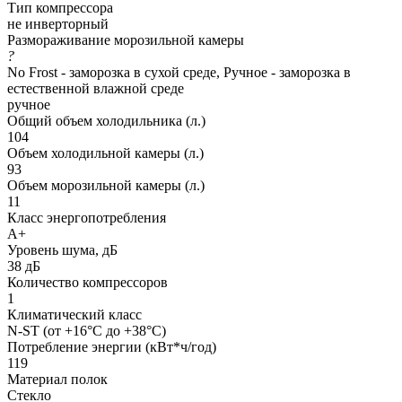
Тип компрессора
не инверторный
Размораживание морозильной камеры
?
No Frost - заморозка в сухой среде, Ручное - заморозка в
естественной влажной среде
ручное
Общий объем холодильника (л.)
104
Объем холодильной камеры (л.)
93
Объем морозильной камеры (л.)
11
Класс энергопотребления
A+
Уровень шума, дБ
38 дБ
Количество компрессоров
1
Климатический класс
N-ST (от +16°С до +38°С)
Потребление энергии (кВт*ч/год)
119
Материал полок
Стекло