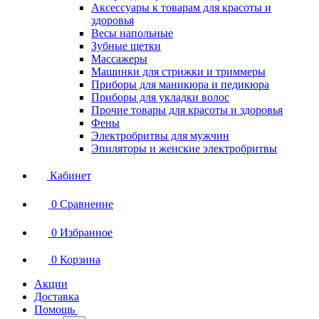
Аксессуары к товарам для красоты и
здоровья
Весы напольные
Зубные щетки
Массажеры
Машинки для стрижки и триммеры
Приборы для маникюра и педикюра
Приборы для укладки волос
Прочие товары для красоты и здоровья
Фены
Электробритвы для мужчин
Эпиляторы и женские электробритвы
Кабинет
0
Сравнение
0
Избранное
0
Корзина
Акции
Доставка
Помощь