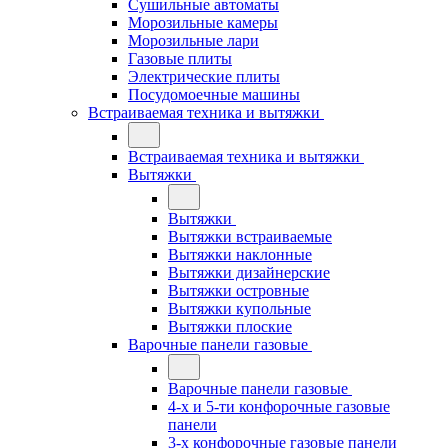
Сушильные автоматы
Морозильные камеры
Морозильные лари
Газовые плиты
Электрические плиты
Посудомоечные машины
Встраиваемая техника и вытяжки
Встраиваемая техника и вытяжки
Вытяжки
Вытяжки
Вытяжки встраиваемые
Вытяжки наклонные
Вытяжки дизайнерские
Вытяжки островные
Вытяжки купольные
Вытяжки плоские
Варочные панели газовые
Варочные панели газовые
4-х и 5-ти конфорочные газовые
панели
3-х конфорочные газовые панели