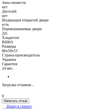
Зона свежести
нет
Дисплей
нет
Индикация открытой двери
есть
Перевешиваемые двери
ДА
Хладагент
R600A
Размеры
86х50х53
Страна-производитель
Украина
Гарантия
24 мес.
Загрузка отзывов...
0
Написать отзыв
Назад к списку