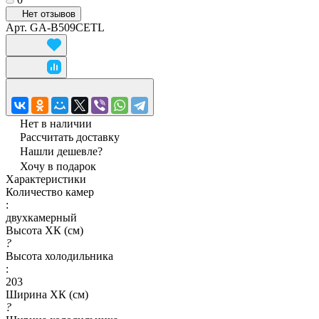
Нет отзывов
Арт.
GA-B509CETL
Нет в наличии
Рассчитать доставку
Нашли дешевле?
Хочу в подарок
Характеристики
Количество камер
:
двухкамерный
Высота ХК (см)
?
Высота холодильника
:
203
Ширина ХК (см)
?