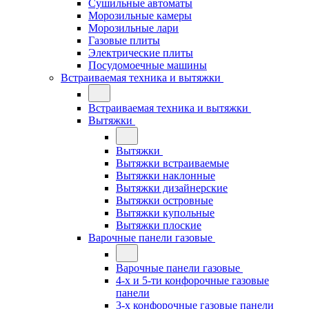
Сушильные автоматы
Морозильные камеры
Морозильные лари
Газовые плиты
Электрические плиты
Посудомоечные машины
Встраиваемая техника и вытяжки
Встраиваемая техника и вытяжки
Вытяжки
Вытяжки
Вытяжки встраиваемые
Вытяжки наклонные
Вытяжки дизайнерские
Вытяжки островные
Вытяжки купольные
Вытяжки плоские
Варочные панели газовые
Варочные панели газовые
4-х и 5-ти конфорочные газовые
панели
3-х конфорочные газовые панели