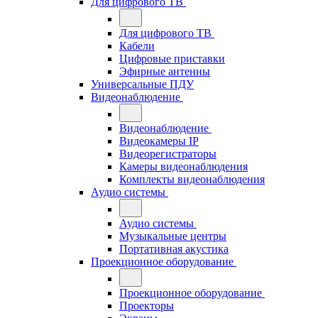
Для цифрового ТВ
Для цифрового ТВ
Кабели
Цифровые приставки
Эфирные антенны
Универсальные ПДУ
Видеонаблюдение
Видеонаблюдение
Видеокамеры IP
Видеорегистраторы
Камеры видеонаблюдения
Комплекты видеонаблюдения
Аудио системы
Аудио системы
Музыкальные центры
Портативная акустика
Проекционное оборудование
Проекционное оборудование
Проекторы