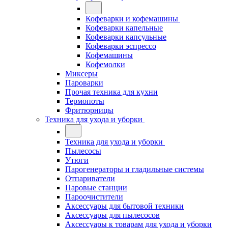
Кофеварки и кофемашины
Кофеварки капельные
Кофеварки капсульные
Кофеварки эспрессо
Кофемашины
Кофемолки
Миксеры
Пароварки
Прочая техника для кухни
Термопоты
Фритюрницы
Техника для ухода и уборки
Техника для ухода и уборки
Пылесосы
Утюги
Парогенераторы и гладильные системы
Отпариватели
Паровые станции
Пароочистители
Аксессуары для бытовой техники
Аксессуары для пылесосов
Аксессуары к товарам для ухода и уборки