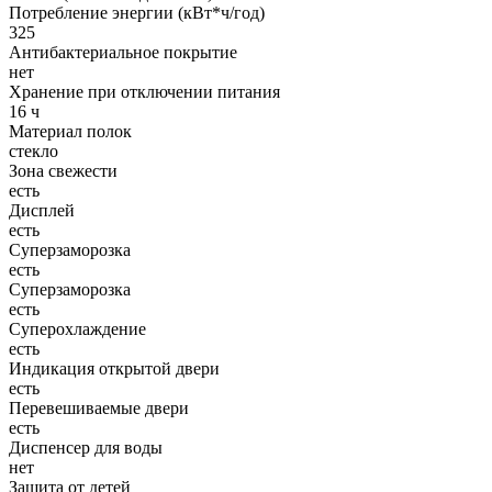
Потребление энергии (кВт*ч/год)
325
Антибактериальное покрытие
нет
Хранение при отключении питания
16 ч
Материал полок
стекло
Зона свежести
есть
Дисплей
есть
Суперзаморозка
есть
Суперзаморозка
есть
Суперохлаждение
есть
Индикация открытой двери
есть
Перевешиваемые двери
есть
Диспенсер для воды
нет
Защита от детей