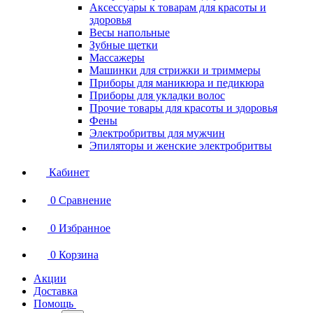
Аксессуары к товарам для красоты и
здоровья
Весы напольные
Зубные щетки
Массажеры
Машинки для стрижки и триммеры
Приборы для маникюра и педикюра
Приборы для укладки волос
Прочие товары для красоты и здоровья
Фены
Электробритвы для мужчин
Эпиляторы и женские электробритвы
Кабинет
0
Сравнение
0
Избранное
0
Корзина
Акции
Доставка
Помощь