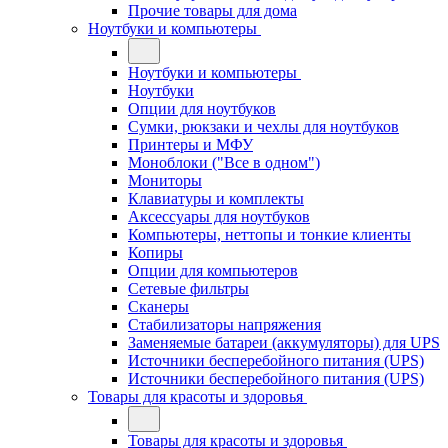
Прочие товары для дома
Ноутбуки и компьютеры
Ноутбуки и компьютеры
Ноутбуки
Опции для ноутбуков
Сумки, рюкзаки и чехлы для ноутбуков
Принтеры и МФУ
Моноблоки ("Все в одном")
Мониторы
Клавиатуры и комплекты
Аксессуары для ноутбуков
Компьютеры, неттопы и тонкие клиенты
Копиры
Опции для компьютеров
Сетевые фильтры
Сканеры
Стабилизаторы напряжения
Заменяемые батареи (аккумуляторы) для UPS
Источники бесперебойного питания (UPS)
Источники бесперебойного питания (UPS)
Товары для красоты и здоровья
Товары для красоты и здоровья