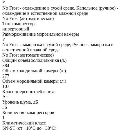
?
No Frost - охлаждение в сухой среде, Капельное (ручное) -
охлаждение в естественной влажной среде
No Frost (автоматическое)
Тип компрессора
инверторный
Размораживание морозильной камеры
?
No Frost - заморозка в сухой среде, Ручное - заморозка в
естественной влажной среде
No Frost (автоматическое)
Общий объем холодильника (л.)
384
Объем холодильной камеры (л.)
277
Объем морозильной камеры (л.)
107
Класс энергопотребления
A+
Уровень шума, дБ
36
Количество компрессоров
1
Климатический класс
SN-ST (от +10°С до +38°С)