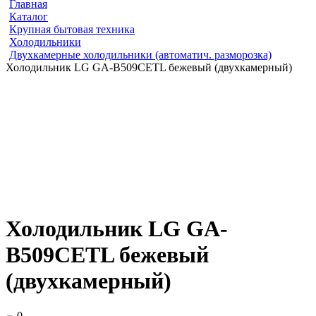
Главная
Каталог
Крупная бытовая техника
Холодильники
Двухкамерные холодильники (автоматич. разморозка)
Холодильник LG GA-B509CETL бежевый (двухкамерный)
Холодильник LG GA-
B509CETL бежевый
(двухкамерный)
0