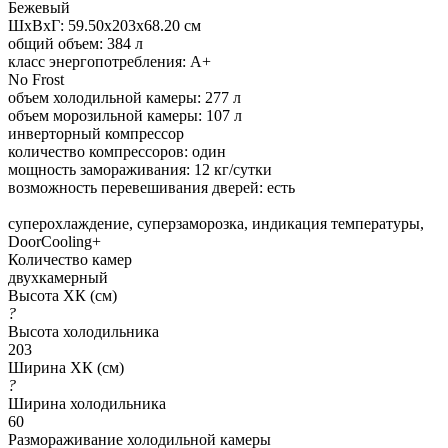
Бежевый
ШхВхГ: 59.50х203х68.20 см
общий объем: 384 л
класс энергопотребления: A+
No Frost
объем холодильной камеры: 277 л
объем морозильной камеры: 107 л
инверторный компрессор
количество компрессоров: один
мощность замораживания: 12 кг/сутки
возможность перевешивания дверей: есть
суперохлаждение, суперзаморозка, индикация температуры,
DoorCooling+
Количество камер
двухкамерный
Высота ХК (см)
?
Высота холодильника
203
Ширина ХК (см)
?
Ширина холодильника
60
Размораживание холодильной камеры