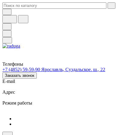
Телефоны
+7 (4852) 59-59-90
Ярославль, Суздальское. ш., 22
Заказать звонок
E-mail
Адрес
Режим работы