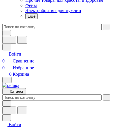
Прочие товары для красоты и здоровья
Фены
Электробритвы для мужчин
Еще
Войти
0
Сравнение
0
Избранное
0
Корзина
Каталог
Войти