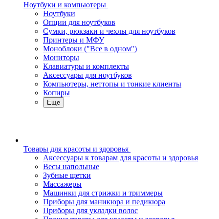
Ноутбуки и компьютеры
Ноутбуки
Опции для ноутбуков
Сумки, рюкзаки и чехлы для ноутбуков
Принтеры и МФУ
Моноблоки ("Все в одном")
Мониторы
Клавиатуры и комплекты
Аксессуары для ноутбуков
Компьютеры, неттопы и тонкие клиенты
Копиры
Еще
Товары для красоты и здоровья
Аксессуары к товарам для красоты и здоровья
Весы напольные
Зубные щетки
Массажеры
Машинки для стрижки и триммеры
Приборы для маникюра и педикюра
Приборы для укладки волос