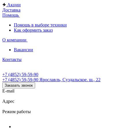
Акции
Доставка
Помощь
Помощь в выборе техники
Как оформить заказ
О компании
Вакансии
Контакты
+7 (4852) 59-59-90
+7 (4852) 59-59-90
Ярославль, Суздальское. ш., 22
Заказать звонок
E-mail
Адрес
Режим работы