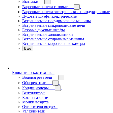
Вытяжки
Варочные панели газовые
Варочные панели электрические и индукционные
Духовые шкафы электрические
Встраиваемые посудомоечные машины
Встраиваемые микроволновые печи
Газовые духовые шкафы
Встраиваемые холодильники
Встраиваемые стиральные машины
Встраиваемые морозильные камеры
Еще
Климатическая техника
Водонагреватели
Обогреватели
Кондиционеры
Вентиляторы
Котлы газовые
Мойки воздуха
Очистители воздуха
Увлажнители