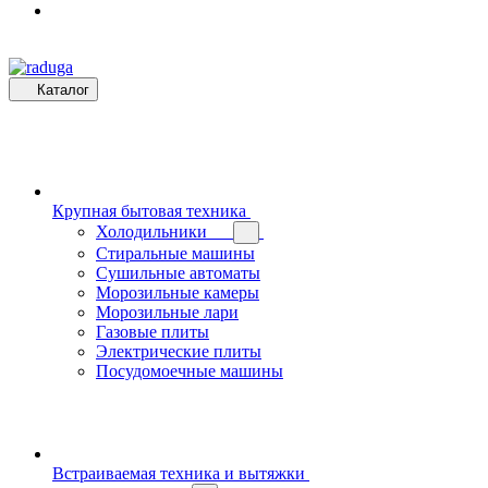
Каталог
Крупная бытовая техника
Холодильники
Стиральные машины
Сушильные автоматы
Морозильные камеры
Морозильные лари
Газовые плиты
Электрические плиты
Посудомоечные машины
Встраиваемая техника и вытяжки