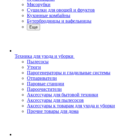
Мясорубки
Сушилки для овощей и фруктов
Кухонные комбайны
Бутербродницы и вафельницы
Еще
Техника для ухода и уборки
Пылесосы
Утюги
Парогенераторы и гладильные системы
Отпариватели
Паровые станции
Пароочистители
Аксессуары для бытовой техники
Аксессуары для пылесосов
Аксессуары к товарам для ухода и уборки
Прочие товары для дома