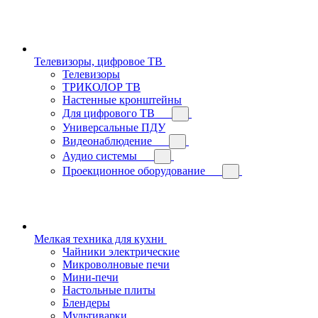
Телевизоры, цифровое ТВ
Телевизоры
ТРИКОЛОР ТВ
Настенные кронштейны
Для цифрового ТВ
Универсальные ПДУ
Видеонаблюдение
Аудио системы
Проекционное оборудование
Мелкая техника для кухни
Чайники электрические
Микроволновые печи
Мини-печи
Настольные плиты
Блендеры
Мультиварки