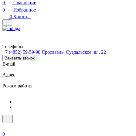
0
Сравнение
0
Избранное
0
Корзина
Телефоны
+7 (4852) 59-59-90
Ярославль, Суздальское. ш., 22
Заказать звонок
E-mail
Адрес
Режим работы
0