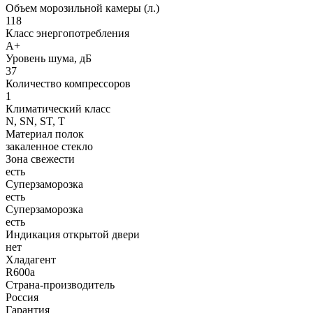
Объем морозильной камеры (л.)
118
Класс энергопотребления
A+
Уровень шума, дБ
37
Количество компрессоров
1
Климатический класс
N, SN, ST, T
Материал полок
закаленное стекло
Зона свежести
есть
Суперзаморозка
есть
Суперзаморозка
есть
Индикация открытой двери
нет
Хладагент
R600a
Страна-производитель
Россия
Гарантия