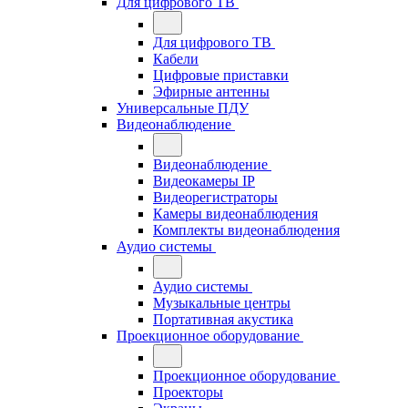
Для цифрового ТВ
Для цифрового ТВ
Кабели
Цифровые приставки
Эфирные антенны
Универсальные ПДУ
Видеонаблюдение
Видеонаблюдение
Видеокамеры IP
Видеорегистраторы
Камеры видеонаблюдения
Комплекты видеонаблюдения
Аудио системы
Аудио системы
Музыкальные центры
Портативная акустика
Проекционное оборудование
Проекционное оборудование
Проекторы