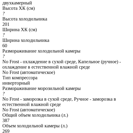
двухкамерный
Высота ХК (см)
?
Высота холодильника
201
Ширина ХК (см)
?
Ширина холодильника
60
Размораживание холодильной камеры
?
No Frost - охлаждение в сухой среде, Капельное (ручное) -
охлаждение в естественной влажной среде
No Frost (автоматическое)
Тип компрессора
инверторный
Размораживание морозильной камеры
?
No Frost - заморозка в сухой среде, Ручное - заморозка в
естественной влажной среде
No Frost (автоматическое)
Общий объем холодильника (л.)
387
Объем холодильной камеры (л.)
269