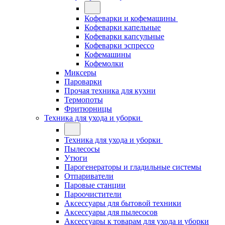
Кофеварки и кофемашины
Кофеварки капельные
Кофеварки капсульные
Кофеварки эспрессо
Кофемашины
Кофемолки
Миксеры
Пароварки
Прочая техника для кухни
Термопоты
Фритюрницы
Техника для ухода и уборки
Техника для ухода и уборки
Пылесосы
Утюги
Парогенераторы и гладильные системы
Отпариватели
Паровые станции
Пароочистители
Аксессуары для бытовой техники
Аксессуары для пылесосов
Аксессуары к товарам для ухода и уборки