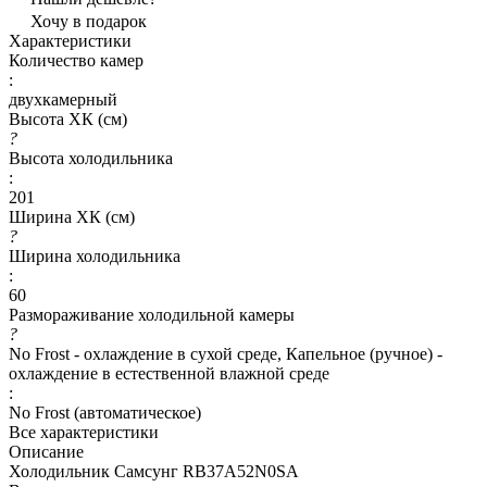
Хочу в подарок
Характеристики
Количество камер
:
двухкамерный
Высота ХК (см)
?
Высота холодильника
:
201
Ширина ХК (см)
?
Ширина холодильника
:
60
Размораживание холодильной камеры
?
No Frost - охлаждение в сухой среде, Капельное (ручное) -
охлаждение в естественной влажной среде
:
No Frost (автоматическое)
Все характеристики
Описание
Холодильник Самсунг RB37A52N0SA