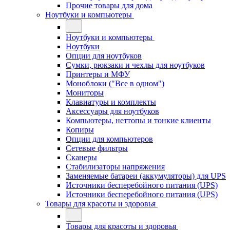
Прочие товары для дома
Ноутбуки и компьютеры
Ноутбуки и компьютеры
Ноутбуки
Опции для ноутбуков
Сумки, рюкзаки и чехлы для ноутбуков
Принтеры и МФУ
Моноблоки ("Все в одном")
Мониторы
Клавиатуры и комплекты
Аксессуары для ноутбуков
Компьютеры, неттопы и тонкие клиенты
Копиры
Опции для компьютеров
Сетевые фильтры
Сканеры
Стабилизаторы напряжения
Заменяемые батареи (аккумуляторы) для UPS
Источники бесперебойного питания (UPS)
Источники бесперебойного питания (UPS)
Товары для красоты и здоровья
Товары для красоты и здоровья