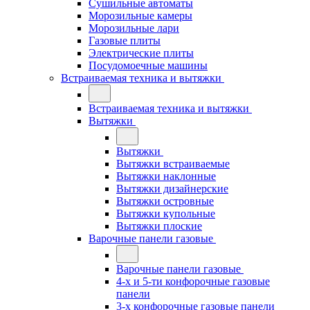
Сушильные автоматы
Морозильные камеры
Морозильные лари
Газовые плиты
Электрические плиты
Посудомоечные машины
Встраиваемая техника и вытяжки
Встраиваемая техника и вытяжки
Вытяжки
Вытяжки
Вытяжки встраиваемые
Вытяжки наклонные
Вытяжки дизайнерские
Вытяжки островные
Вытяжки купольные
Вытяжки плоские
Варочные панели газовые
Варочные панели газовые
4-х и 5-ти конфорочные газовые
панели
3-х конфорочные газовые панели