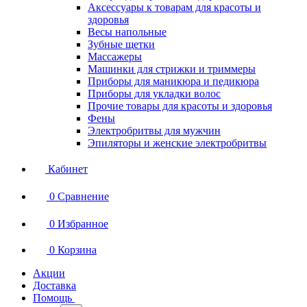
Аксессуары к товарам для красоты и
здоровья
Весы напольные
Зубные щетки
Массажеры
Машинки для стрижки и триммеры
Приборы для маникюра и педикюра
Приборы для укладки волос
Прочие товары для красоты и здоровья
Фены
Электробритвы для мужчин
Эпиляторы и женские электробритвы
Кабинет
0
Сравнение
0
Избранное
0
Корзина
Акции
Доставка
Помощь