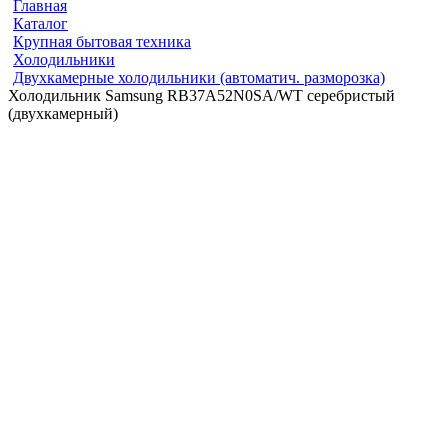
Главная
Каталог
Крупная бытовая техника
Холодильники
Двухкамерные холодильники (автоматич. разморозка)
Холодильник Samsung RB37A52N0SA/WT серебристый
(двухкамерный)