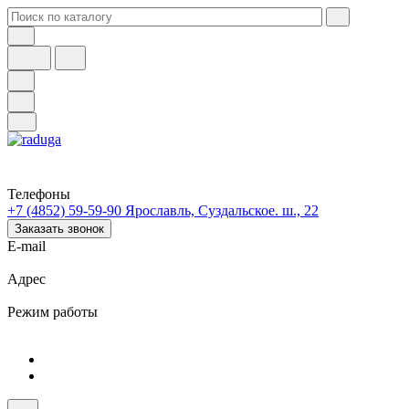
Телефоны
+7 (4852) 59-59-90
Ярославль, Суздальское. ш., 22
Заказать звонок
E-mail
Адрес
Режим работы