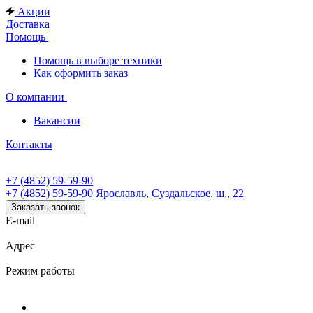
Акции
Доставка
Помощь
Помощь в выборе техники
Как оформить заказ
О компании
Вакансии
Контакты
+7 (4852) 59-59-90
+7 (4852) 59-59-90
Ярославль, Суздальское. ш., 22
Заказать звонок
E-mail
Адрес
Режим работы