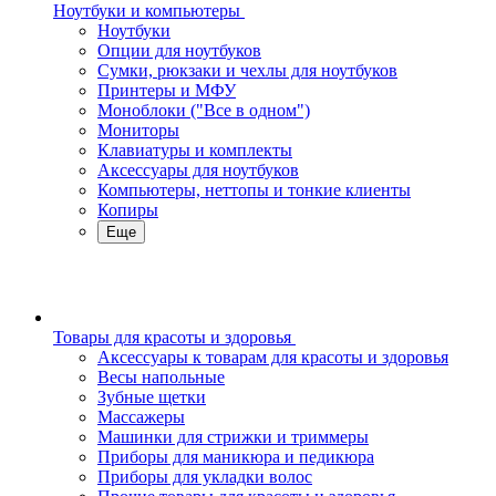
Ноутбуки и компьютеры
Ноутбуки
Опции для ноутбуков
Сумки, рюкзаки и чехлы для ноутбуков
Принтеры и МФУ
Моноблоки ("Все в одном")
Мониторы
Клавиатуры и комплекты
Аксессуары для ноутбуков
Компьютеры, неттопы и тонкие клиенты
Копиры
Еще
Товары для красоты и здоровья
Аксессуары к товарам для красоты и здоровья
Весы напольные
Зубные щетки
Массажеры
Машинки для стрижки и триммеры
Приборы для маникюра и педикюра
Приборы для укладки волос