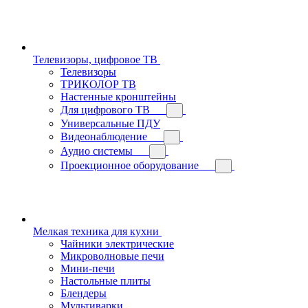
Телевизоры, цифровое ТВ
Телевизоры
ТРИКОЛОР ТВ
Настенные кронштейны
Для цифрового ТВ
Универсальные ПДУ
Видеонаблюдение
Аудио системы
Проекционное оборудование
Мелкая техника для кухни
Чайники электрические
Микроволновые печи
Мини-печи
Настольные плиты
Блендеры
Мультиварки