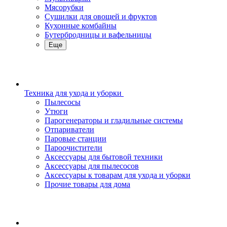
Мясорубки
Сушилки для овощей и фруктов
Кухонные комбайны
Бутербродницы и вафельницы
Еще
Техника для ухода и уборки
Пылесосы
Утюги
Парогенераторы и гладильные системы
Отпариватели
Паровые станции
Пароочистители
Аксессуары для бытовой техники
Аксессуары для пылесосов
Аксессуары к товарам для ухода и уборки
Прочие товары для дома