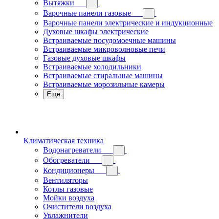
Вытяжки
Варочные панели газовые
Варочные панели электрические и индукционные
Духовые шкафы электрические
Встраиваемые посудомоечные машины
Встраиваемые микроволновые печи
Газовые духовые шкафы
Встраиваемые холодильники
Встраиваемые стиральные машины
Встраиваемые морозильные камеры
Еще
Климатическая техника
Водонагреватели
Обогреватели
Кондиционеры
Вентиляторы
Котлы газовые
Мойки воздуха
Очистители воздуха
Увлажнители