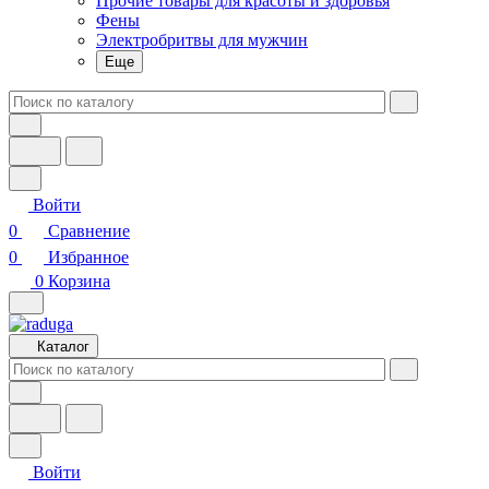
Прочие товары для красоты и здоровья
Фены
Электробритвы для мужчин
Еще
Войти
0
Сравнение
0
Избранное
0
Корзина
Каталог
Войти