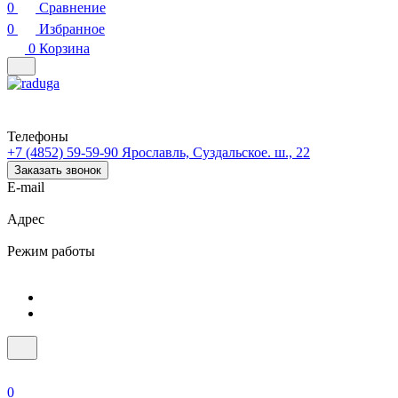
0
Сравнение
0
Избранное
0
Корзина
Телефоны
+7 (4852) 59-59-90
Ярославль, Суздальское. ш., 22
Заказать звонок
E-mail
Адрес
Режим работы
0