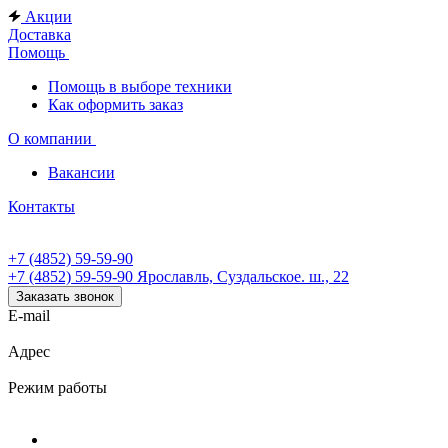
Акции
Доставка
Помощь
Помощь в выборе техники
Как оформить заказ
О компании
Вакансии
Контакты
+7 (4852) 59-59-90
+7 (4852) 59-59-90
Ярославль, Суздальское. ш., 22
Заказать звонок
E-mail
Адрес
Режим работы