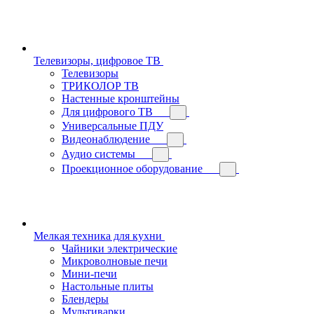
Телевизоры, цифровое ТВ
Телевизоры
ТРИКОЛОР ТВ
Настенные кронштейны
Для цифрового ТВ
Универсальные ПДУ
Видеонаблюдение
Аудио системы
Проекционное оборудование
Мелкая техника для кухни
Чайники электрические
Микроволновые печи
Мини-печи
Настольные плиты
Блендеры
Мультиварки