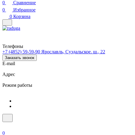
0
Сравнение
0
Избранное
0
Корзина
Телефоны
+7 (4852) 59-59-90
Ярославль, Суздальское. ш., 22
Заказать звонок
E-mail
Адрес
Режим работы
0