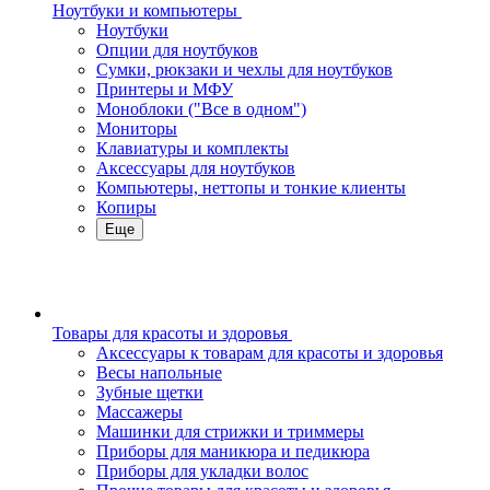
Ноутбуки и компьютеры
Ноутбуки
Опции для ноутбуков
Сумки, рюкзаки и чехлы для ноутбуков
Принтеры и МФУ
Моноблоки ("Все в одном")
Мониторы
Клавиатуры и комплекты
Аксессуары для ноутбуков
Компьютеры, неттопы и тонкие клиенты
Копиры
Еще
Товары для красоты и здоровья
Аксессуары к товарам для красоты и здоровья
Весы напольные
Зубные щетки
Массажеры
Машинки для стрижки и триммеры
Приборы для маникюра и педикюра
Приборы для укладки волос