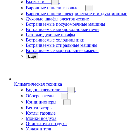
Вытяжки
Варочные панели газовые
Варочные панели электрические и индукционные
Духовые шкафы электрические
Встраиваемые посудомоечные машины
Встраиваемые микроволновые печи
Газовые духовые шкафы
Встраиваемые холодильники
Встраиваемые стиральные машины
Встраиваемые морозильные камеры
Еще
Климатическая техника
Водонагреватели
Обогреватели
Кондиционеры
Вентиляторы
Котлы газовые
Мойки воздуха
Очистители воздуха
Увлажнители