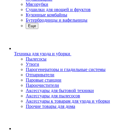
Мясорубки
Сушилки для овощей и фруктов
Кухонные комбайны
Бутербродницы и вафельницы
Еще
Техника для ухода и уборки
Пылесосы
Утюги
Парогенераторы и гладильные системы
Отпариватели
Паровые станции
Пароочистители
Аксессуары для бытовой техники
Аксессуары для пылесосов
Аксессуары к товарам для ухода и уборки
Прочие товары для дома