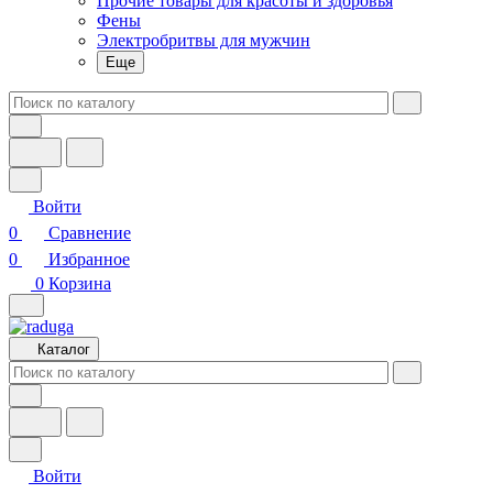
Прочие товары для красоты и здоровья
Фены
Электробритвы для мужчин
Еще
Войти
0
Сравнение
0
Избранное
0
Корзина
Каталог
Войти