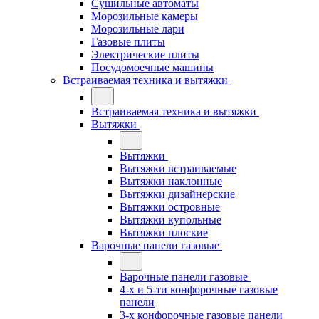
Сушильные автоматы
Морозильные камеры
Морозильные лари
Газовые плиты
Электрические плиты
Посудомоечные машины
Встраиваемая техника и вытяжки
Встраиваемая техника и вытяжки
Вытяжки
Вытяжки
Вытяжки встраиваемые
Вытяжки наклонные
Вытяжки дизайнерские
Вытяжки островные
Вытяжки купольные
Вытяжки плоские
Варочные панели газовые
Варочные панели газовые
4-х и 5-ти конфорочные газовые
панели
3-х конфорочные газовые панели