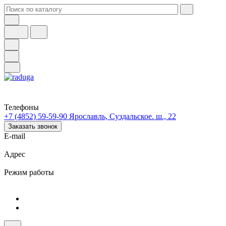
Телефоны
+7 (4852) 59-59-90
Ярославль, Суздальское. ш., 22
Заказать звонок
E-mail
Адрес
Режим работы