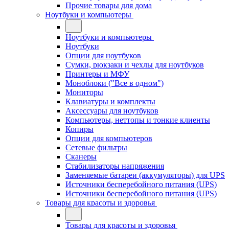
Прочие товары для дома
Ноутбуки и компьютеры
Ноутбуки и компьютеры
Ноутбуки
Опции для ноутбуков
Сумки, рюкзаки и чехлы для ноутбуков
Принтеры и МФУ
Моноблоки ("Все в одном")
Мониторы
Клавиатуры и комплекты
Аксессуары для ноутбуков
Компьютеры, неттопы и тонкие клиенты
Копиры
Опции для компьютеров
Сетевые фильтры
Сканеры
Стабилизаторы напряжения
Заменяемые батареи (аккумуляторы) для UPS
Источники бесперебойного питания (UPS)
Источники бесперебойного питания (UPS)
Товары для красоты и здоровья
Товары для красоты и здоровья