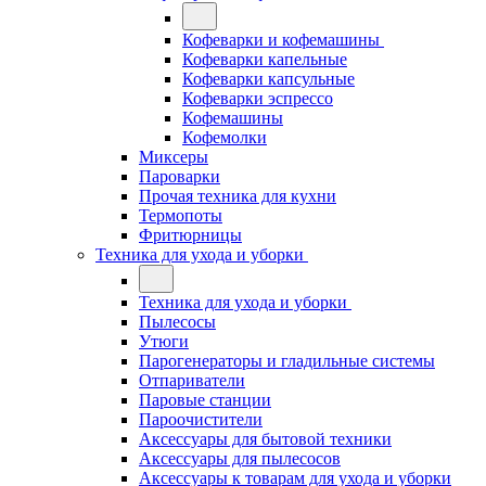
Кофеварки и кофемашины
Кофеварки капельные
Кофеварки капсульные
Кофеварки эспрессо
Кофемашины
Кофемолки
Миксеры
Пароварки
Прочая техника для кухни
Термопоты
Фритюрницы
Техника для ухода и уборки
Техника для ухода и уборки
Пылесосы
Утюги
Парогенераторы и гладильные системы
Отпариватели
Паровые станции
Пароочистители
Аксессуары для бытовой техники
Аксессуары для пылесосов
Аксессуары к товарам для ухода и уборки