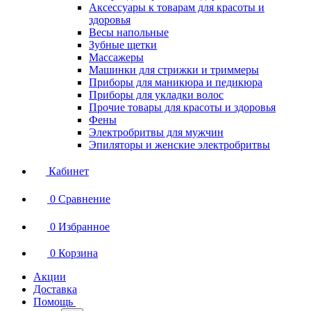
Аксессуары к товарам для красоты и
здоровья
Весы напольные
Зубные щетки
Массажеры
Машинки для стрижки и триммеры
Приборы для маникюра и педикюра
Приборы для укладки волос
Прочие товары для красоты и здоровья
Фены
Электробритвы для мужчин
Эпиляторы и женские электробритвы
Кабинет
0
Сравнение
0
Избранное
0
Корзина
Акции
Доставка
Помощь