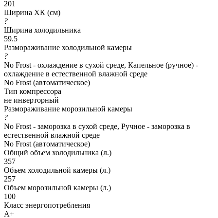
201
Ширина ХК (см)
?
Ширина холодильника
59.5
Размораживание холодильной камеры
?
No Frost - охлаждение в сухой среде, Капельное (ручное) -
охлаждение в естественной влажной среде
No Frost (автоматическое)
Тип компрессора
не инверторный
Размораживание морозильной камеры
?
No Frost - заморозка в сухой среде, Ручное - заморозка в
естественной влажной среде
No Frost (автоматическое)
Общий объем холодильника (л.)
357
Объем холодильной камеры (л.)
257
Объем морозильной камеры (л.)
100
Класс энергопотребления
A+