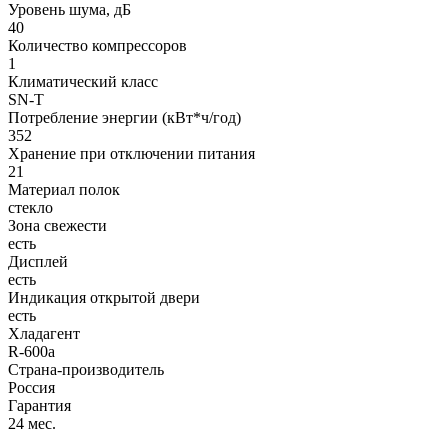
Уровень шума, дБ
40
Количество компрессоров
1
Климатический класс
SN-T
Потребление энергии (кВт*ч/год)
352
Хранение при отключении питания
21
Материал полок
стекло
Зона свежести
есть
Дисплей
есть
Индикация открытой двери
есть
Хладагент
R-600a
Страна-производитель
Россия
Гарантия
24 мес.