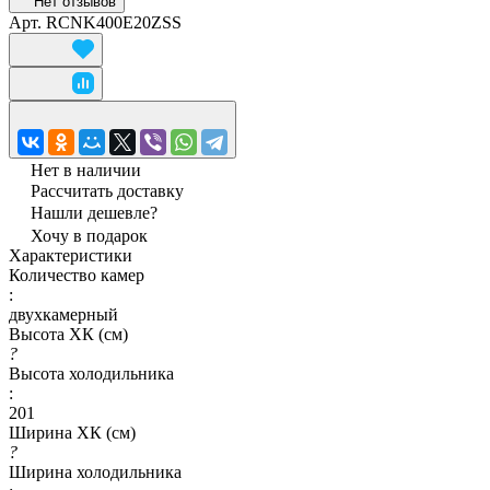
Нет отзывов
Арт.
RCNK400E20ZSS
Нет в наличии
Рассчитать доставку
Нашли дешевле?
Хочу в подарок
Характеристики
Количество камер
:
двухкамерный
Высота ХК (см)
?
Высота холодильника
:
201
Ширина ХК (см)
?
Ширина холодильника