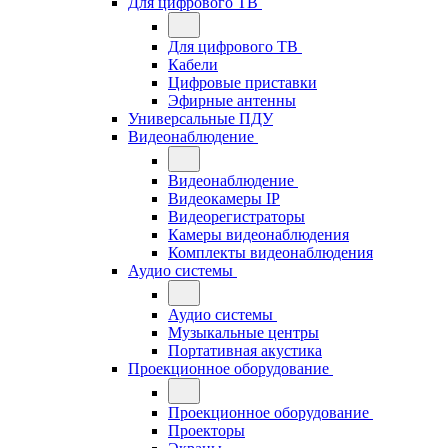
Для цифрового ТВ
Для цифрового ТВ
Кабели
Цифровые приставки
Эфирные антенны
Универсальные ПДУ
Видеонаблюдение
Видеонаблюдение
Видеокамеры IP
Видеорегистраторы
Камеры видеонаблюдения
Комплекты видеонаблюдения
Аудио системы
Аудио системы
Музыкальные центры
Портативная акустика
Проекционное оборудование
Проекционное оборудование
Проекторы