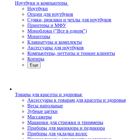
Ноутбуки и компьютеры
Ноутбуки
Опции для ноутбуков
Сумки, рюкзаки и чехлы для ноутбуков
Принтеры и МФУ
Моноблоки ("Все в одном")
Мониторы
Клавиатуры и комплекты
Аксессуары для ноутбуков
Компьютеры, неттопы и тонкие клиенты
Копиры
Еще
Товары для красоты и здоровья
Аксессуары к товарам для красоты и здоровья
Весы напольные
Зубные щетки
Массажеры
Машинки для стрижки и триммеры
Приборы для маникюра и педикюра
Приборы для укладки волос