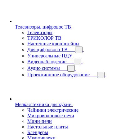
Телевизоры, цифровое ТВ
Телевизоры
ТРИКОЛОР ТВ
Настенные кронштейны
Для цифрового ТВ
Универсальные ПДУ
Видеонаблюдение
Аудио системы
Проекционное оборудование
Мелкая техника для кухни
Чайники электрические
Микроволновые печи
Мини-печи
Настольные плиты
Блендеры
Мультиварки