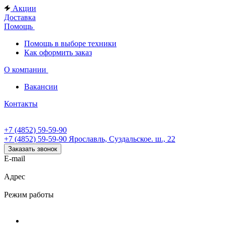
Акции
Доставка
Помощь
Помощь в выборе техники
Как оформить заказ
О компании
Вакансии
Контакты
+7 (4852) 59-59-90
+7 (4852) 59-59-90
Ярославль, Суздальское. ш., 22
Заказать звонок
E-mail
Адрес
Режим работы