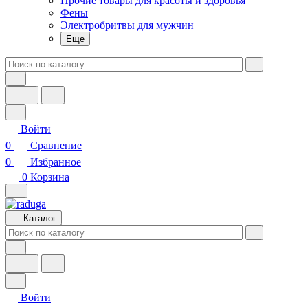
Прочие товары для красоты и здоровья
Фены
Электробритвы для мужчин
Еще
Войти
0
Сравнение
0
Избранное
0
Корзина
Каталог
Войти