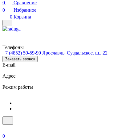
0
Сравнение
0
Избранное
0
Корзина
Телефоны
+7 (4852) 59-59-90
Ярославль, Суздальское. ш., 22
Заказать звонок
E-mail
Адрес
Режим работы
0