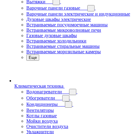
Вытяжки
Варочные панели газовые
Варочные панели электрические и индукционные
Духовые шкафы электрические
Встраиваемые посудомоечные машины
Встраиваемые микроволновые печи
Газовые духовые шкафы
Встраиваемые холодильники
Встраиваемые стиральные машины
Встраиваемые морозильные камеры
Еще
Климатическая техника
Водонагреватели
Обогреватели
Кондиционеры
Вентиляторы
Котлы газовые
Мойки воздуха
Очистители воздуха
Увлажнители