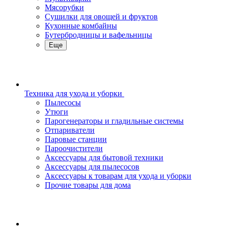
Мясорубки
Сушилки для овощей и фруктов
Кухонные комбайны
Бутербродницы и вафельницы
Еще
Техника для ухода и уборки
Пылесосы
Утюги
Парогенераторы и гладильные системы
Отпариватели
Паровые станции
Пароочистители
Аксессуары для бытовой техники
Аксессуары для пылесосов
Аксессуары к товарам для ухода и уборки
Прочие товары для дома