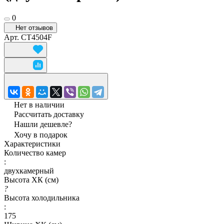
0
Нет отзывов
Арт.
CT4504F
Нет в наличии
Рассчитать доставку
Нашли дешевле?
Хочу в подарок
Характеристики
Количество камер
:
двухкамерный
Высота ХК (см)
?
Высота холодильника
:
175