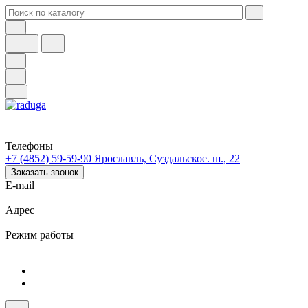
Телефоны
+7 (4852) 59-59-90
Ярославль, Суздальское. ш., 22
Заказать звонок
E-mail
Адрес
Режим работы