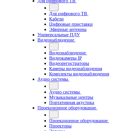
Для цифрового ТВ
Для цифрового ТВ
Кабели
Цифровые приставки
Эфирные антенны
Универсальные ПДУ
Видеонаблюдение
Видеонаблюдение
Видеокамеры IP
Видеорегистраторы
Камеры видеонаблюдения
Комплекты видеонаблюдения
Аудио системы
Аудио системы
Музыкальные центры
Портативная акустика
Проекционное оборудование
Проекционное оборудование
Проекторы