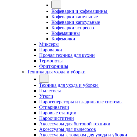
Кофеварки и кофемашины
Кофеварки капельные
Кофеварки капсульные
Кофеварки эспрессо
Кофемашины
Кофемолки
Миксеры
Пароварки
Прочая техника для кухни
Термопоты
Фритюрницы
Техника для ухода и уборки
Техника для ухода и уборки
Пылесосы
Утюги
Парогенераторы и гладильные системы
Отпариватели
Паровые станции
Пароочистители
Аксессуары для бытовой техники
Аксессуары для пылесосов
Аксессуары к товарам для ухода и уборки