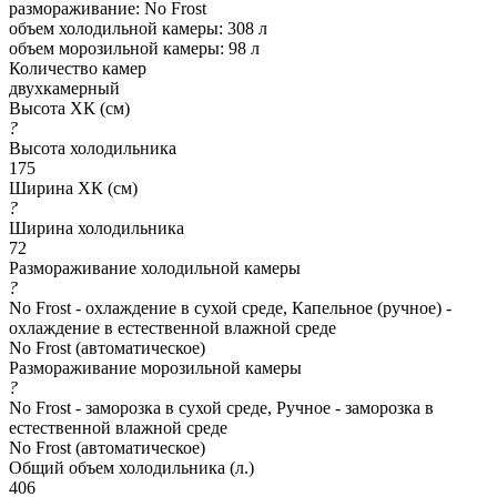
размораживание: No Frost
объем холодильной камеры: 308 л
объем морозильной камеры: 98 л
Количество камер
двухкамерный
Высота ХК (см)
?
Высота холодильника
175
Ширина ХК (см)
?
Ширина холодильника
72
Размораживание холодильной камеры
?
No Frost - охлаждение в сухой среде, Капельное (ручное) -
охлаждение в естественной влажной среде
No Frost (автоматическое)
Размораживание морозильной камеры
?
No Frost - заморозка в сухой среде, Ручное - заморозка в
естественной влажной среде
No Frost (автоматическое)
Общий объем холодильника (л.)
406