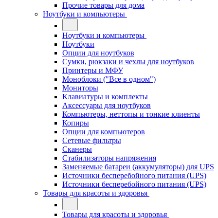
Прочие товары для дома
Ноутбуки и компьютеры
Ноутбуки и компьютеры
Ноутбуки
Опции для ноутбуков
Сумки, рюкзаки и чехлы для ноутбуков
Принтеры и МФУ
Моноблоки ("Все в одном")
Мониторы
Клавиатуры и комплекты
Аксессуары для ноутбуков
Компьютеры, неттопы и тонкие клиенты
Копиры
Опции для компьютеров
Сетевые фильтры
Сканеры
Стабилизаторы напряжения
Заменяемые батареи (аккумуляторы) для UPS
Источники бесперебойного питания (UPS)
Источники бесперебойного питания (UPS)
Товары для красоты и здоровья
Товары для красоты и здоровья