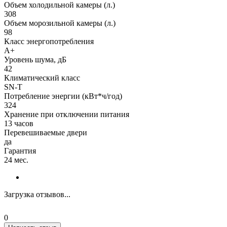
Объем холодильной камеры (л.)
308
Объем морозильной камеры (л.)
98
Класс энергопотребления
A+
Уровень шума, дБ
42
Климатический класс
SN-T
Потребление энергии (кВт*ч/год)
324
Хранение при отключении питания
13 часов
Перевешиваемые двери
да
Гарантия
24 мес.
Загрузка отзывов...
0