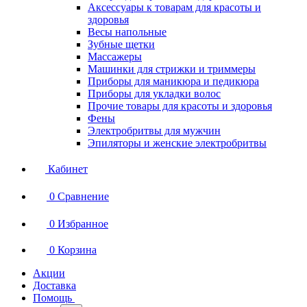
Аксессуары к товарам для красоты и
здоровья
Весы напольные
Зубные щетки
Массажеры
Машинки для стрижки и триммеры
Приборы для маникюра и педикюра
Приборы для укладки волос
Прочие товары для красоты и здоровья
Фены
Электробритвы для мужчин
Эпиляторы и женские электробритвы
Кабинет
0
Сравнение
0
Избранное
0
Корзина
Акции
Доставка
Помощь