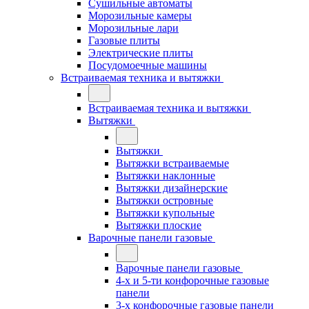
Сушильные автоматы
Морозильные камеры
Морозильные лари
Газовые плиты
Электрические плиты
Посудомоечные машины
Встраиваемая техника и вытяжки
Встраиваемая техника и вытяжки
Вытяжки
Вытяжки
Вытяжки встраиваемые
Вытяжки наклонные
Вытяжки дизайнерские
Вытяжки островные
Вытяжки купольные
Вытяжки плоские
Варочные панели газовые
Варочные панели газовые
4-х и 5-ти конфорочные газовые
панели
3-х конфорочные газовые панели