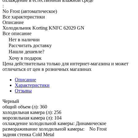
охлаждение в естественной влажной среде
:
No Frost (автоматическое)
Все характеристики
Описание
Холодильник Korting KNFC 62029 GN
Все описание
Нет в наличии
Рассчитать доставку
Нашли дешевле?
Хочу в подарок
Цена действительна только для интернет-магазина и может
отличаться от цен в розничных магазинах
Описание
Характеристики
Отзывы
Черный
общий объем (л): 360
холодильная камера (л): 256
морозильная камера (л): 104
охлаждение холодильной камеры: Динамическое
размораживание холодильной камеры: No Frost
задняя стенка Cold Metal