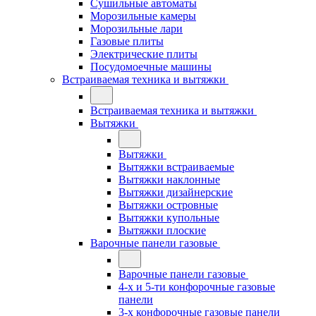
Сушильные автоматы
Морозильные камеры
Морозильные лари
Газовые плиты
Электрические плиты
Посудомоечные машины
Встраиваемая техника и вытяжки
Встраиваемая техника и вытяжки
Вытяжки
Вытяжки
Вытяжки встраиваемые
Вытяжки наклонные
Вытяжки дизайнерские
Вытяжки островные
Вытяжки купольные
Вытяжки плоские
Варочные панели газовые
Варочные панели газовые
4-х и 5-ти конфорочные газовые
панели
3-х конфорочные газовые панели