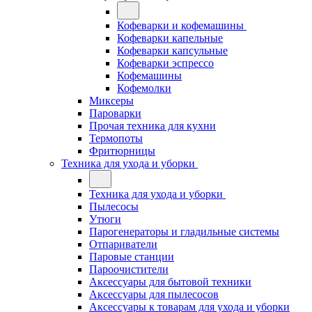
Кофеварки и кофемашины
Кофеварки капельные
Кофеварки капсульные
Кофеварки эспрессо
Кофемашины
Кофемолки
Миксеры
Пароварки
Прочая техника для кухни
Термопоты
Фритюрницы
Техника для ухода и уборки
Техника для ухода и уборки
Пылесосы
Утюги
Парогенераторы и гладильные системы
Отпариватели
Паровые станции
Пароочистители
Аксессуары для бытовой техники
Аксессуары для пылесосов
Аксессуары к товарам для ухода и уборки