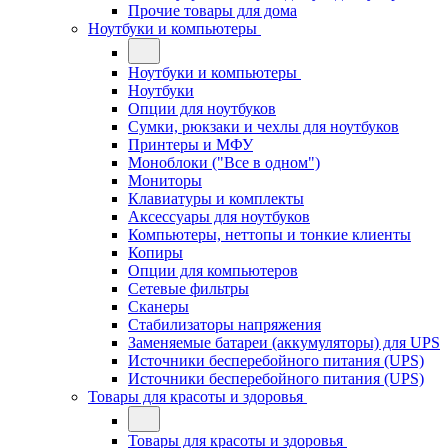
Прочие товары для дома
Ноутбуки и компьютеры
Ноутбуки и компьютеры
Ноутбуки
Опции для ноутбуков
Сумки, рюкзаки и чехлы для ноутбуков
Принтеры и МФУ
Моноблоки ("Все в одном")
Мониторы
Клавиатуры и комплекты
Аксессуары для ноутбуков
Компьютеры, неттопы и тонкие клиенты
Копиры
Опции для компьютеров
Сетевые фильтры
Сканеры
Стабилизаторы напряжения
Заменяемые батареи (аккумуляторы) для UPS
Источники бесперебойного питания (UPS)
Источники бесперебойного питания (UPS)
Товары для красоты и здоровья
Товары для красоты и здоровья