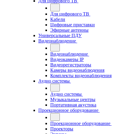
Для цифрового ТВ
Для цифрового ТВ
Кабели
Цифровые приставки
Эфирные антенны
Универсальные ПДУ
Видеонаблюдение
Видеонаблюдение
Видеокамеры IP
Видеорегистраторы
Камеры видеонаблюдения
Комплекты видеонаблюдения
Аудио системы
Аудио системы
Музыкальные центры
Портативная акустика
Проекционное оборудование
Проекционное оборудование
Проекторы