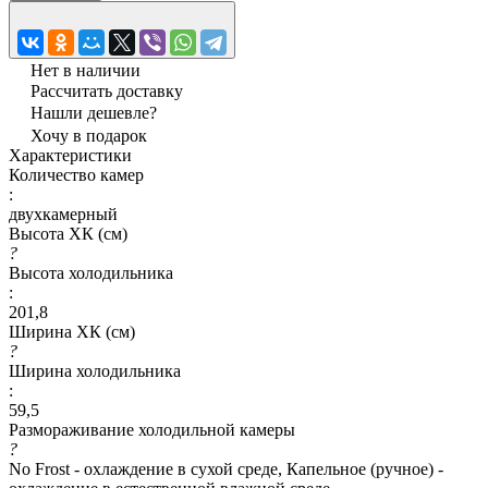
Нет в наличии
Рассчитать доставку
Нашли дешевле?
Хочу в подарок
Характеристики
Количество камер
:
двухкамерный
Высота ХК (см)
?
Высота холодильника
:
201,8
Ширина ХК (см)
?
Ширина холодильника
:
59,5
Размораживание холодильной камеры
?
No Frost - охлаждение в сухой среде, Капельное (ручное) -