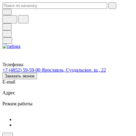
Телефоны
+7 (4852) 59-59-90
Ярославль, Суздальское. ш., 22
Заказать звонок
E-mail
Адрес
Режим работы