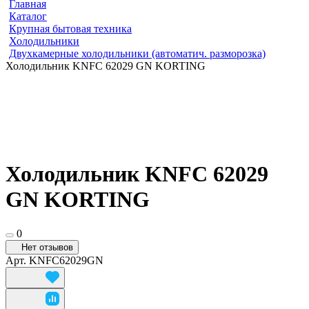
Главная
Каталог
Крупная бытовая техника
Холодильники
Двухкамерные холодильники (автоматич. разморозка)
Холодильник KNFC 62029 GN KORTING
Холодильник KNFC 62029
GN KORTING
0
Нет отзывов
Арт.
KNFC62029GN