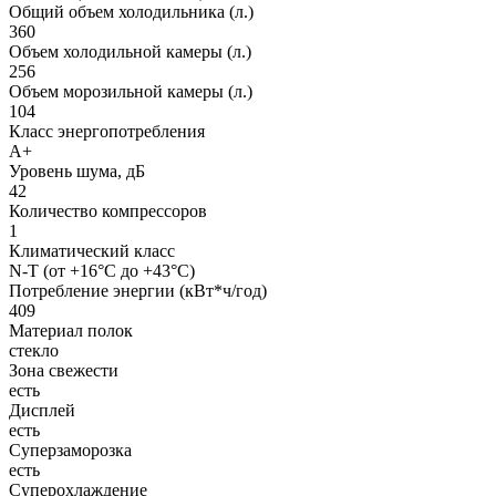
Общий объем холодильника (л.)
360
Объем холодильной камеры (л.)
256
Объем морозильной камеры (л.)
104
Класс энергопотребления
A+
Уровень шума, дБ
42
Количество компрессоров
1
Климатический класс
N-T (от +16°C до +43°C)
Потребление энергии (кВт*ч/год)
409
Материал полок
стекло
Зона свежести
есть
Дисплей
есть
Суперзаморозка
есть
Суперохлаждение