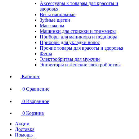
Аксессуары к товарам для красоты и
здоровья
Весы напольные
Зубные щетки
Массажеры
Машинки для стрижки и триммеры
Приборы для маникюра и педикюра
Приборы для укладки волос
Прочие товары для красоты и здоровья
Фены
Электробритвы для мужчин
Эпиляторы и женские электробритвы
Кабинет
0
Сравнение
0
Избранное
0
Корзина
Акции
Доставка
Помощь