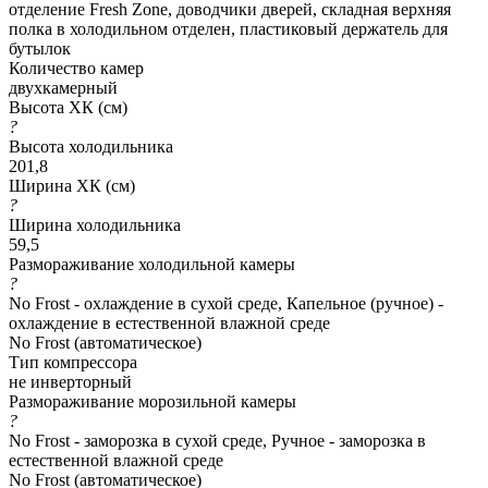
отделение Fresh Zone, доводчики дверей, складная верхняя
полка в холодильном отделен, пластиковый держатель для
бутылок
Количество камер
двухкамерный
Высота ХК (см)
?
Высота холодильника
201,8
Ширина ХК (см)
?
Ширина холодильника
59,5
Размораживание холодильной камеры
?
No Frost - охлаждение в сухой среде, Капельное (ручное) -
охлаждение в естественной влажной среде
No Frost (автоматическое)
Тип компрессора
не инверторный
Размораживание морозильной камеры
?
No Frost - заморозка в сухой среде, Ручное - заморозка в
естественной влажной среде
No Frost (автоматическое)