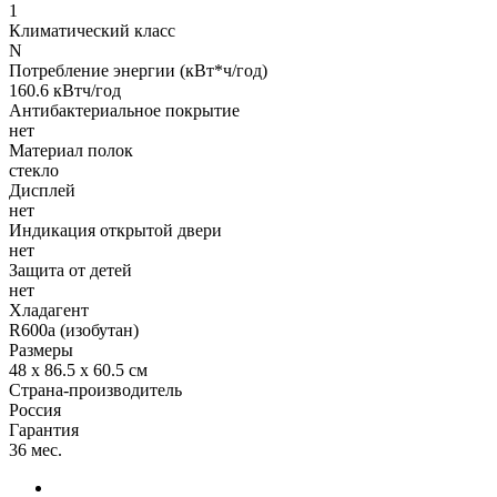
1
Климатический класс
N
Потребление энергии (кВт*ч/год)
160.6 кВтч/год
Антибактериальное покрытие
нет
Материал полок
стекло
Дисплей
нет
Индикация открытой двери
нет
Защита от детей
нет
Хладагент
R600a (изобутан)
Размеры
48 х 86.5 х 60.5 см
Страна-производитель
Россия
Гарантия
36 мес.