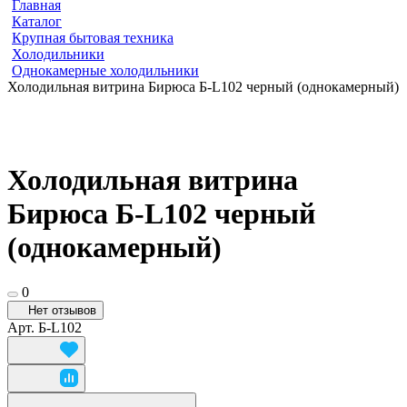
Главная
Каталог
Крупная бытовая техника
Холодильники
Однокамерные холодильники
Холодильная витрина Бирюса Б-L102 черный (однокамерный)
Холодильная витрина
Бирюса Б-L102 черный
(однокамерный)
0
Нет отзывов
Арт.
Б-L102