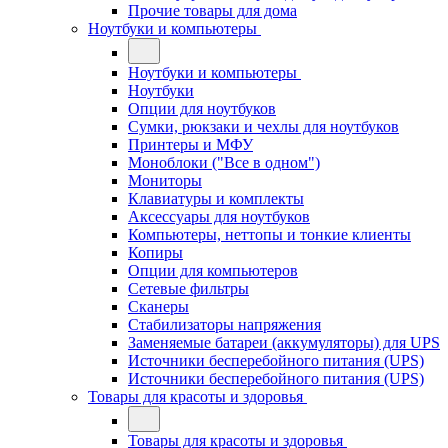
Прочие товары для дома
Ноутбуки и компьютеры
Ноутбуки и компьютеры
Ноутбуки
Опции для ноутбуков
Сумки, рюкзаки и чехлы для ноутбуков
Принтеры и МФУ
Моноблоки ("Все в одном")
Мониторы
Клавиатуры и комплекты
Аксессуары для ноутбуков
Компьютеры, неттопы и тонкие клиенты
Копиры
Опции для компьютеров
Сетевые фильтры
Сканеры
Стабилизаторы напряжения
Заменяемые батареи (аккумуляторы) для UPS
Источники бесперебойного питания (UPS)
Источники бесперебойного питания (UPS)
Товары для красоты и здоровья
Товары для красоты и здоровья