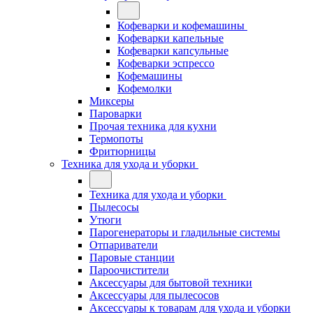
Кофеварки и кофемашины
Кофеварки капельные
Кофеварки капсульные
Кофеварки эспрессо
Кофемашины
Кофемолки
Миксеры
Пароварки
Прочая техника для кухни
Термопоты
Фритюрницы
Техника для ухода и уборки
Техника для ухода и уборки
Пылесосы
Утюги
Парогенераторы и гладильные системы
Отпариватели
Паровые станции
Пароочистители
Аксессуары для бытовой техники
Аксессуары для пылесосов
Аксессуары к товарам для ухода и уборки