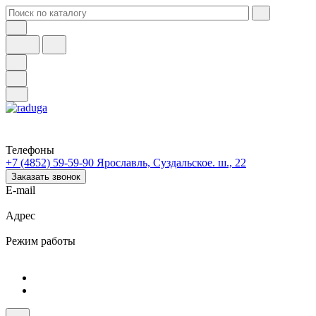
Телефоны
+7 (4852) 59-59-90
Ярославль, Суздальское. ш., 22
Заказать звонок
E-mail
Адрес
Режим работы