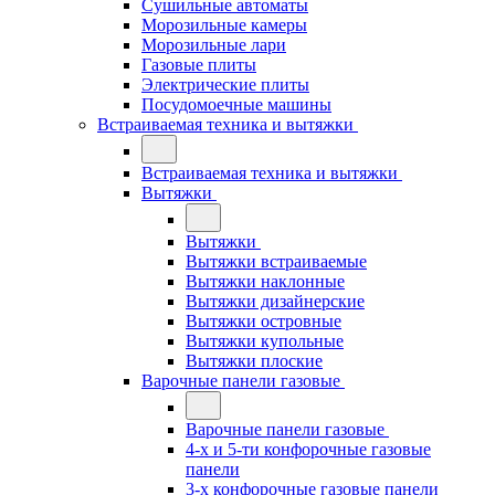
Сушильные автоматы
Морозильные камеры
Морозильные лари
Газовые плиты
Электрические плиты
Посудомоечные машины
Встраиваемая техника и вытяжки
Встраиваемая техника и вытяжки
Вытяжки
Вытяжки
Вытяжки встраиваемые
Вытяжки наклонные
Вытяжки дизайнерские
Вытяжки островные
Вытяжки купольные
Вытяжки плоские
Варочные панели газовые
Варочные панели газовые
4-х и 5-ти конфорочные газовые
панели
3-х конфорочные газовые панели