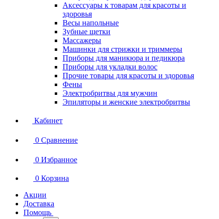
Аксессуары к товарам для красоты и
здоровья
Весы напольные
Зубные щетки
Массажеры
Машинки для стрижки и триммеры
Приборы для маникюра и педикюра
Приборы для укладки волос
Прочие товары для красоты и здоровья
Фены
Электробритвы для мужчин
Эпиляторы и женские электробритвы
Кабинет
0
Сравнение
0
Избранное
0
Корзина
Акции
Доставка
Помощь