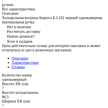
:
ручное
Все характеристики
Описание
Холодильная витрина Бирюса Б-L102 черный однокамерная
вертикальная ручка
Нет в наличии
Рассчитать доставку
Нашли дешевле?
Хочу в подарок
Цена действительна только для интернет-магазина и может
отличаться от цен в розничных магазинах
Описание
Характеристики
Отзывы
Количество камер
однокамерный
Высота ХК (см)
?
Высота холодильника
86,5
Ширина ХК (см)
?