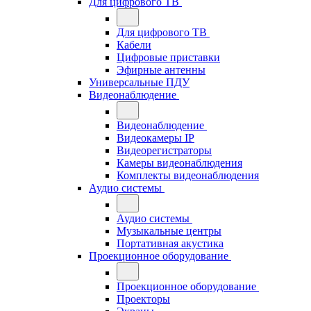
Для цифрового ТВ
Для цифрового ТВ
Кабели
Цифровые приставки
Эфирные антенны
Универсальные ПДУ
Видеонаблюдение
Видеонаблюдение
Видеокамеры IP
Видеорегистраторы
Камеры видеонаблюдения
Комплекты видеонаблюдения
Аудио системы
Аудио системы
Музыкальные центры
Портативная акустика
Проекционное оборудование
Проекционное оборудование
Проекторы