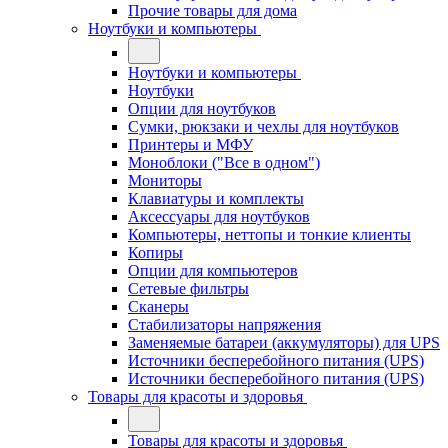
Прочие товары для дома
Ноутбуки и компьютеры
Ноутбуки и компьютеры
Ноутбуки
Опции для ноутбуков
Сумки, рюкзаки и чехлы для ноутбуков
Принтеры и МФУ
Моноблоки ("Все в одном")
Мониторы
Клавиатуры и комплекты
Аксессуары для ноутбуков
Компьютеры, неттопы и тонкие клиенты
Копиры
Опции для компьютеров
Сетевые фильтры
Сканеры
Стабилизаторы напряжения
Заменяемые батареи (аккумуляторы) для UPS
Источники бесперебойного питания (UPS)
Источники бесперебойного питания (UPS)
Товары для красоты и здоровья
Товары для красоты и здоровья