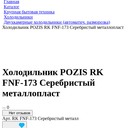
Главная
Каталог
Крупная бытовая техника
Холодильники
Двухкамерные холодильники (автоматич. разморозка)
Холодильник POZIS RK FNF-173 Серебристый металлопласт
Холодильник POZIS RK
FNF-173 Серебристый
металлопласт
0
Нет отзывов
Арт.
RK FNF-173 Серебристый металл