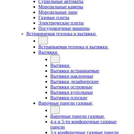
Сушильные автоматы
Морозильные камеры
Морозильные лари
Газовые плиты
Электрические плиты
Посудомоечные машины
Встраиваемая техника и вытяжки
Встраиваемая техника и вытяжки
Вытяжки
Вытяжки
Вытяжки встраиваемые
Вытяжки наклонные
Вытяжки дизайнерские
Вытяжки островные
Вытяжки купольные
Вытяжки плоские
Варочные панели газовые
Варочные панели газовые
4-х и 5-ти конфорочные газовые
панели
3-х конфорочные газовые панели