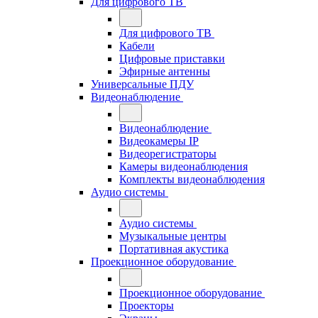
Для цифрового ТВ
Для цифрового ТВ
Кабели
Цифровые приставки
Эфирные антенны
Универсальные ПДУ
Видеонаблюдение
Видеонаблюдение
Видеокамеры IP
Видеорегистраторы
Камеры видеонаблюдения
Комплекты видеонаблюдения
Аудио системы
Аудио системы
Музыкальные центры
Портативная акустика
Проекционное оборудование
Проекционное оборудование
Проекторы