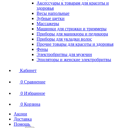
Аксессуары к товарам для красоты и
здоровья
Весы напольные
Зубные щетки
Массажеры
Машинки для стрижки и триммеры
Приборы для маникюра и педикюра
Приборы для укладки волос
Прочие товары для красоты и здоровья
Фены
Электробритвы для мужчин
Эпиляторы и женские электробритвы
Кабинет
0
Сравнение
0
Избранное
0
Корзина
Акции
Доставка
Помощь