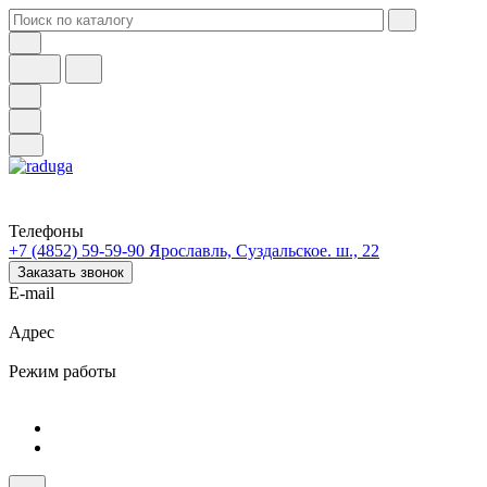
Телефоны
+7 (4852) 59-59-90
Ярославль, Суздальское. ш., 22
Заказать звонок
E-mail
Адрес
Режим работы