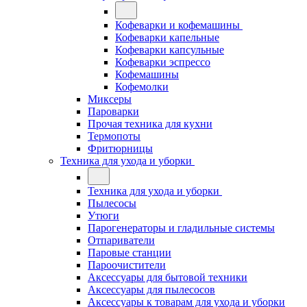
Кофеварки и кофемашины
Кофеварки капельные
Кофеварки капсульные
Кофеварки эспрессо
Кофемашины
Кофемолки
Миксеры
Пароварки
Прочая техника для кухни
Термопоты
Фритюрницы
Техника для ухода и уборки
Техника для ухода и уборки
Пылесосы
Утюги
Парогенераторы и гладильные системы
Отпариватели
Паровые станции
Пароочистители
Аксессуары для бытовой техники
Аксессуары для пылесосов
Аксессуары к товарам для ухода и уборки