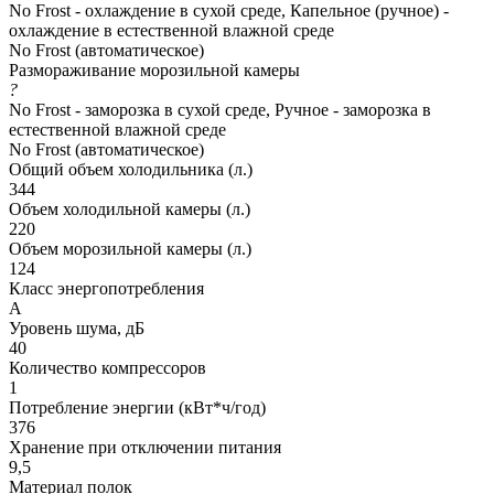
No Frost - охлаждение в сухой среде, Капельное (ручное) -
охлаждение в естественной влажной среде
No Frost (автоматическое)
Размораживание морозильной камеры
?
No Frost - заморозка в сухой среде, Ручное - заморозка в
естественной влажной среде
No Frost (автоматическое)
Общий объем холодильника (л.)
344
Объем холодильной камеры (л.)
220
Объем морозильной камеры (л.)
124
Класс энергопотребления
A
Уровень шума, дБ
40
Количество компрессоров
1
Потребление энергии (кВт*ч/год)
376
Хранение при отключении питания
9,5
Материал полок