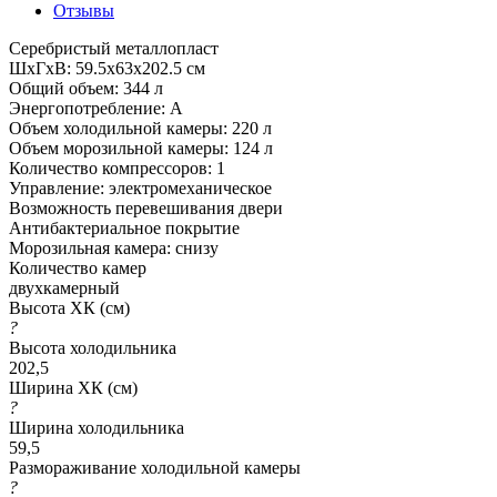
Отзывы
Серебристый металлопласт
ШxГxВ: 59.5x63x202.5 см
Общий объем: 344 л
Энергопотребление: A
Объем холодильной камеры: 220 л
Объем морозильной камеры: 124 л
Количество компрессоров: 1
Управление: электромеханическое
Возможность перевешивания двери
Антибактериальное покрытие
Морозильная камера: снизу
Количество камер
двухкамерный
Высота ХК (см)
?
Высота холодильника
202,5
Ширина ХК (см)
?
Ширина холодильника
59,5
Размораживание холодильной камеры
?