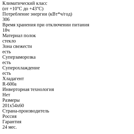
Климатический класс
(от +10°C до +43°C)
Потребление энергии (кВт*ч/год)
306
Время хранения при отключении питания
18ч
Материал полок
стекло
Зона свежести
есть
Суперзаморозка
есть
Суперохлаждение
есть
Хладагент
R-600a
Инверторная технология
Нет
Размеры
201x54x60
Страна-производитель
Россия
Гарантия
24 мес.