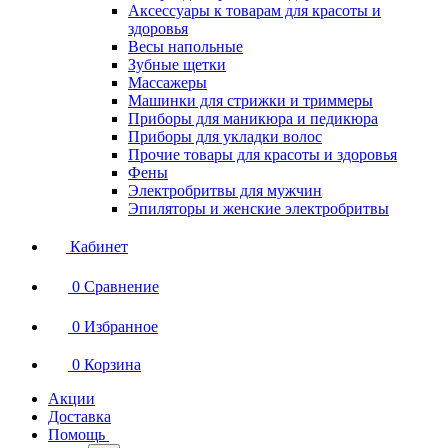
Аксессуары к товарам для красоты и
здоровья
Весы напольные
Зубные щетки
Массажеры
Машинки для стрижки и триммеры
Приборы для маникюра и педикюра
Приборы для укладки волос
Прочие товары для красоты и здоровья
Фены
Электробритвы для мужчин
Эпиляторы и женские электробритвы
Кабинет
0
Сравнение
0
Избранное
0
Корзина
Акции
Доставка
Помощь