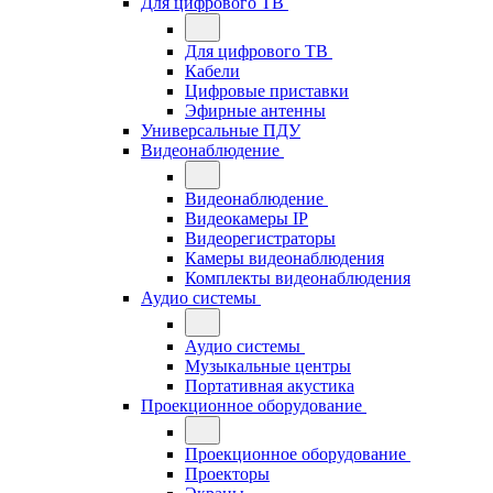
Для цифрового ТВ
Для цифрового ТВ
Кабели
Цифровые приставки
Эфирные антенны
Универсальные ПДУ
Видеонаблюдение
Видеонаблюдение
Видеокамеры IP
Видеорегистраторы
Камеры видеонаблюдения
Комплекты видеонаблюдения
Аудио системы
Аудио системы
Музыкальные центры
Портативная акустика
Проекционное оборудование
Проекционное оборудование
Проекторы