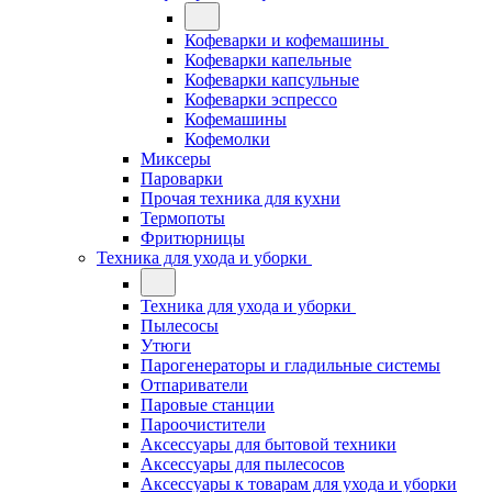
Кофеварки и кофемашины
Кофеварки капельные
Кофеварки капсульные
Кофеварки эспрессо
Кофемашины
Кофемолки
Миксеры
Пароварки
Прочая техника для кухни
Термопоты
Фритюрницы
Техника для ухода и уборки
Техника для ухода и уборки
Пылесосы
Утюги
Парогенераторы и гладильные системы
Отпариватели
Паровые станции
Пароочистители
Аксессуары для бытовой техники
Аксессуары для пылесосов
Аксессуары к товарам для ухода и уборки