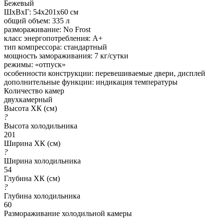
Бежевый
ШхВхГ: 54х201х60 см
общий объем: 335 л
размораживание: No Frost
класс энергопотребления: A+
тип компрессора: стандартный
мощность замораживания: 7 кг/сутки
режимы: «отпуск»
особенности конструкции: перевешиваемые двери, дисплей
дополнительные функции: индикация температуры
Количество камер
двухкамерный
Высота ХК (см)
?
Высота холодильника
201
Ширина ХК (см)
?
Ширина холодильника
54
Глубина ХК (см)
?
Глубина холодильника
60
Размораживание холодильной камеры