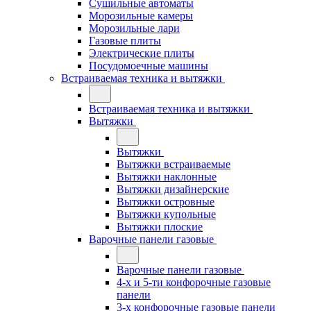
Сушильные автоматы
Морозильные камеры
Морозильные лари
Газовые плиты
Электрические плиты
Посудомоечные машины
Встраиваемая техника и вытяжки
Встраиваемая техника и вытяжки
Вытяжки
Вытяжки
Вытяжки встраиваемые
Вытяжки наклонные
Вытяжки дизайнерские
Вытяжки островные
Вытяжки купольные
Вытяжки плоские
Варочные панели газовые
Варочные панели газовые
4-х и 5-ти конфорочные газовые
панели
3-х конфорочные газовые панели