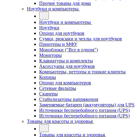
Прочие товары для дома
Ноутбуки и компьютеры
Ноутбуки и компьютеры
Ноутбуки
Опции для ноутбуков
Сумки, рюкзаки и чехлы для ноутбуков
Принтеры и МФУ
Моноблоки ("Все в одном")
Мониторы
Клавиатуры и комплекты
Аксессуары для ноутбуков
Компьютеры, неттопы и тонкие клиенты
Копиры
Опции для компьютеров
Сетевые фильтры
Сканеры
Стабилизаторы напряжения
Заменяемые батареи (аккумуляторы) для UPS
Источники бесперебойного питания (UPS)
Источники бесперебойного питания (UPS)
Товары для красоты и здоровья
Товары для красоты и здоровья