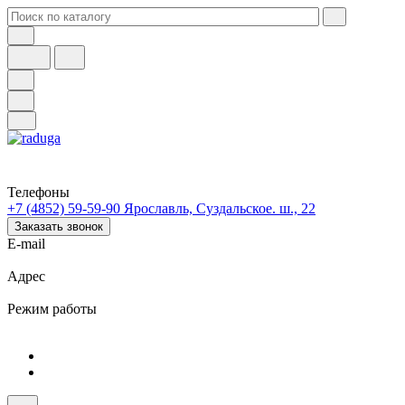
Телефоны
+7 (4852) 59-59-90
Ярославль, Суздальское. ш., 22
Заказать звонок
E-mail
Адрес
Режим работы