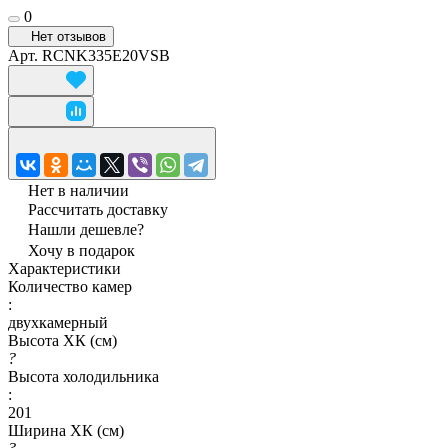
0
Нет отзывов
Арт.
RCNK335E20VSB
Нет в наличии
Рассчитать доставку
Нашли дешевле?
Хочу в подарок
Характеристики
Количество камер
:
двухкамерный
Высота ХК (см)
?
Высота холодильника
:
201
Ширина ХК (см)