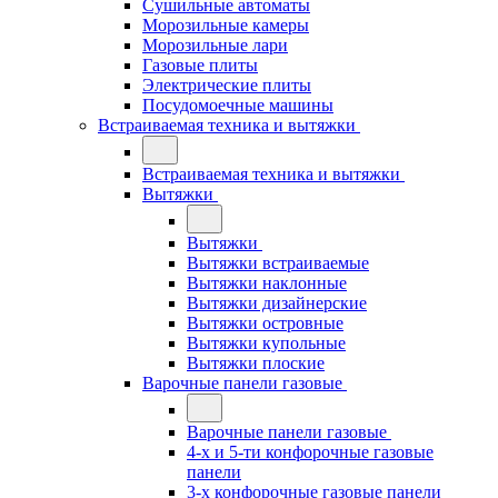
Сушильные автоматы
Морозильные камеры
Морозильные лари
Газовые плиты
Электрические плиты
Посудомоечные машины
Встраиваемая техника и вытяжки
Встраиваемая техника и вытяжки
Вытяжки
Вытяжки
Вытяжки встраиваемые
Вытяжки наклонные
Вытяжки дизайнерские
Вытяжки островные
Вытяжки купольные
Вытяжки плоские
Варочные панели газовые
Варочные панели газовые
4-х и 5-ти конфорочные газовые
панели
3-х конфорочные газовые панели