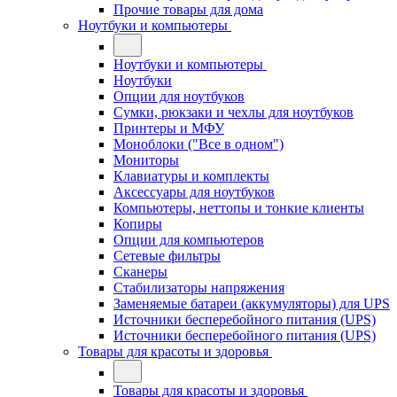
Прочие товары для дома
Ноутбуки и компьютеры
Ноутбуки и компьютеры
Ноутбуки
Опции для ноутбуков
Сумки, рюкзаки и чехлы для ноутбуков
Принтеры и МФУ
Моноблоки ("Все в одном")
Мониторы
Клавиатуры и комплекты
Аксессуары для ноутбуков
Компьютеры, неттопы и тонкие клиенты
Копиры
Опции для компьютеров
Сетевые фильтры
Сканеры
Стабилизаторы напряжения
Заменяемые батареи (аккумуляторы) для UPS
Источники бесперебойного питания (UPS)
Источники бесперебойного питания (UPS)
Товары для красоты и здоровья
Товары для красоты и здоровья