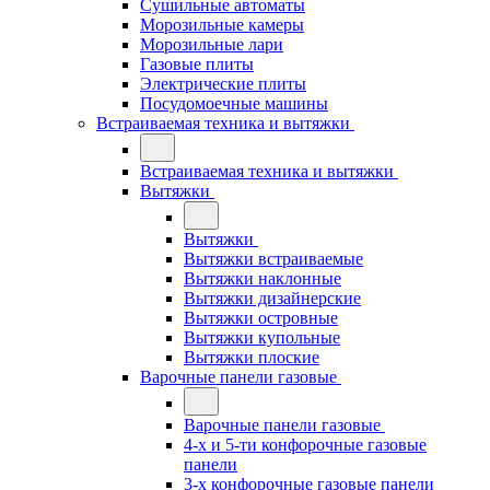
Сушильные автоматы
Морозильные камеры
Морозильные лари
Газовые плиты
Электрические плиты
Посудомоечные машины
Встраиваемая техника и вытяжки
Встраиваемая техника и вытяжки
Вытяжки
Вытяжки
Вытяжки встраиваемые
Вытяжки наклонные
Вытяжки дизайнерские
Вытяжки островные
Вытяжки купольные
Вытяжки плоские
Варочные панели газовые
Варочные панели газовые
4-х и 5-ти конфорочные газовые
панели
3-х конфорочные газовые панели