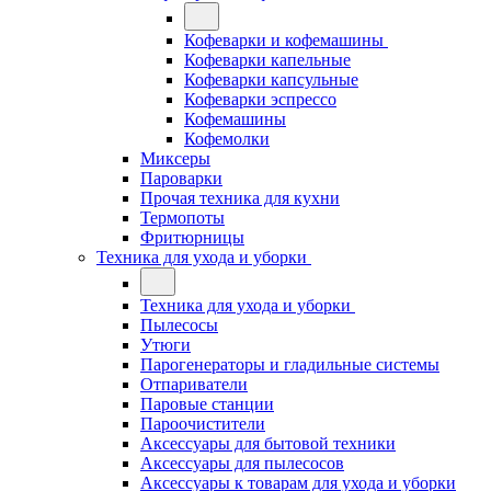
Кофеварки и кофемашины
Кофеварки капельные
Кофеварки капсульные
Кофеварки эспрессо
Кофемашины
Кофемолки
Миксеры
Пароварки
Прочая техника для кухни
Термопоты
Фритюрницы
Техника для ухода и уборки
Техника для ухода и уборки
Пылесосы
Утюги
Парогенераторы и гладильные системы
Отпариватели
Паровые станции
Пароочистители
Аксессуары для бытовой техники
Аксессуары для пылесосов
Аксессуары к товарам для ухода и уборки