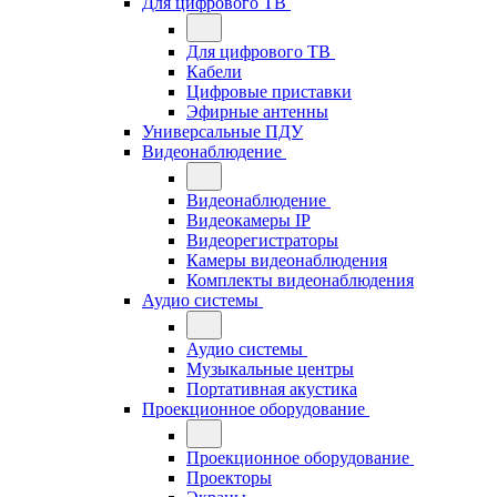
Для цифрового ТВ
Для цифрового ТВ
Кабели
Цифровые приставки
Эфирные антенны
Универсальные ПДУ
Видеонаблюдение
Видеонаблюдение
Видеокамеры IP
Видеорегистраторы
Камеры видеонаблюдения
Комплекты видеонаблюдения
Аудио системы
Аудио системы
Музыкальные центры
Портативная акустика
Проекционное оборудование
Проекционное оборудование
Проекторы