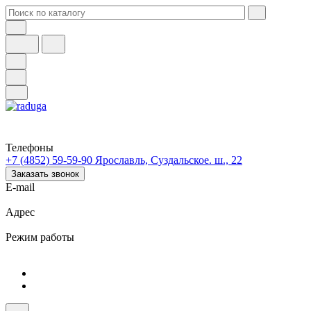
Телефоны
+7 (4852) 59-59-90
Ярославль, Суздальское. ш., 22
Заказать звонок
E-mail
Адрес
Режим работы