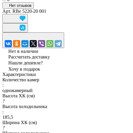
Нет отзывов
Арт.
RBe 5220-20 001
Нет в наличии
Рассчитать доставку
Нашли дешевле?
Хочу в подарок
Характеристики
Количество камер
:
однокамерный
Высота ХК (см)
?
Высота холодильника
:
185,5
Ширина ХК (см)
?