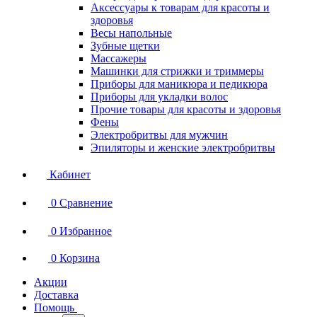
Аксессуары к товарам для красоты и
здоровья
Весы напольные
Зубные щетки
Массажеры
Машинки для стрижки и триммеры
Приборы для маникюра и педикюра
Приборы для укладки волос
Прочие товары для красоты и здоровья
Фены
Электробритвы для мужчин
Эпиляторы и женские электробритвы
Кабинет
0
Сравнение
0
Избранное
0
Корзина
Акции
Доставка
Помощь