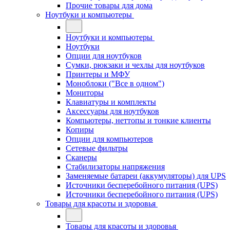
Прочие товары для дома
Ноутбуки и компьютеры
Ноутбуки и компьютеры
Ноутбуки
Опции для ноутбуков
Сумки, рюкзаки и чехлы для ноутбуков
Принтеры и МФУ
Моноблоки ("Все в одном")
Мониторы
Клавиатуры и комплекты
Аксессуары для ноутбуков
Компьютеры, неттопы и тонкие клиенты
Копиры
Опции для компьютеров
Сетевые фильтры
Сканеры
Стабилизаторы напряжения
Заменяемые батареи (аккумуляторы) для UPS
Источники бесперебойного питания (UPS)
Источники бесперебойного питания (UPS)
Товары для красоты и здоровья
Товары для красоты и здоровья