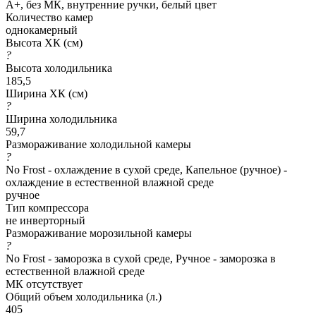
A+, без МК, внутренние ручки, белый цвет
Количество камер
однокамерный
Высота ХК (см)
?
Высота холодильника
185,5
Ширина ХК (см)
?
Ширина холодильника
59,7
Размораживание холодильной камеры
?
No Frost - охлаждение в сухой среде, Капельное (ручное) -
охлаждение в естественной влажной среде
ручное
Тип компрессора
не инверторный
Размораживание морозильной камеры
?
No Frost - заморозка в сухой среде, Ручное - заморозка в
естественной влажной среде
МК отсутствует
Общий объем холодильника (л.)
405