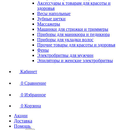
Аксессуары к товарам для красоты и
здоровья
Весы напольные
Зубные щетки
Массажеры
Машинки для стрижки и триммеры
Приборы для маникюра и педикюра
Приборы для укладки волос
Прочие товары для красоты и здоровья
Фены
Электробритвы для мужчин
Эпиляторы и женские электробритвы
Кабинет
0
Сравнение
0
Избранное
0
Корзина
Акции
Доставка
Помощь