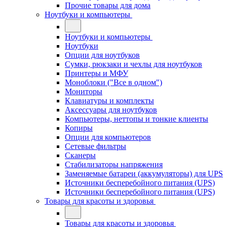
Прочие товары для дома
Ноутбуки и компьютеры
Ноутбуки и компьютеры
Ноутбуки
Опции для ноутбуков
Сумки, рюкзаки и чехлы для ноутбуков
Принтеры и МФУ
Моноблоки ("Все в одном")
Мониторы
Клавиатуры и комплекты
Аксессуары для ноутбуков
Компьютеры, неттопы и тонкие клиенты
Копиры
Опции для компьютеров
Сетевые фильтры
Сканеры
Стабилизаторы напряжения
Заменяемые батареи (аккумуляторы) для UPS
Источники бесперебойного питания (UPS)
Источники бесперебойного питания (UPS)
Товары для красоты и здоровья
Товары для красоты и здоровья