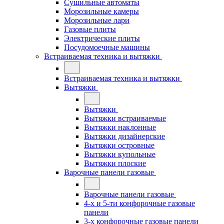
Сушильные автоматы
Морозильные камеры
Морозильные лари
Газовые плиты
Электрические плиты
Посудомоечные машины
Встраиваемая техника и вытяжки
Встраиваемая техника и вытяжки
Вытяжки
Вытяжки
Вытяжки встраиваемые
Вытяжки наклонные
Вытяжки дизайнерские
Вытяжки островные
Вытяжки купольные
Вытяжки плоские
Варочные панели газовые
Варочные панели газовые
4-х и 5-ти конфорочные газовые
панели
3-х конфорочные газовые панели