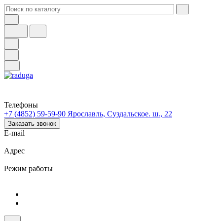
Телефоны
+7 (4852) 59-59-90
Ярославль, Суздальское. ш., 22
Заказать звонок
E-mail
Адрес
Режим работы