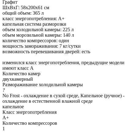
Графит
ШхВхГ: 58х200х61 см
общий объем: 365 л
класс энергопотребления: A+
капельная система разморозки
объем холодильной камеры: 225 л
объем морозильной камеры: 140 л
количество компрессоров: один
мощность замораживания: 7 кг/сутки
возможность перевешивания дверей: есть
изменился класс энергопотребления, предыдущие модели
имеют класс А
Количество камер
двухкамерный
Размораживание холодильной камеры
?
No Frost - охлаждение в сухой среде, Капельное (ручное) -
охлаждение в естественной влажной среде
капельное
Класс энергопотребления
A+
Количество компрессоров
1