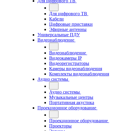
Для цифрового ТВ
Для цифрового ТВ
Кабели
Цифровые приставки
Эфирные антенны
Универсальные ПДУ
Видеонаблюдение
Видеонаблюдение
Видеокамеры IP
Видеорегистраторы
Камеры видеонаблюдения
Комплекты видеонаблюдения
Аудио системы
Аудио системы
Музыкальные центры
Портативная акустика
Проекционное оборудование
Проекционное оборудование
Проекторы