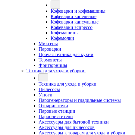
Кофеварки и кофемашины
Кофеварки капельные
Кофеварки капсульные
Кофеварки эспрессо
Кофемашины
Кофемолки
Миксеры
Пароварки
Прочая техника для кухни
Термопоты
Фритюрницы
Техника для ухода и уборки
Техника для ухода и уборки
Пылесосы
Утюги
Парогенераторы и гладильные системы
Отпариватели
Паровые станции
Пароочистители
Аксессуары для бытовой техники
Аксессуары для пылесосов
Аксессуары к товарам для ухода и уборки