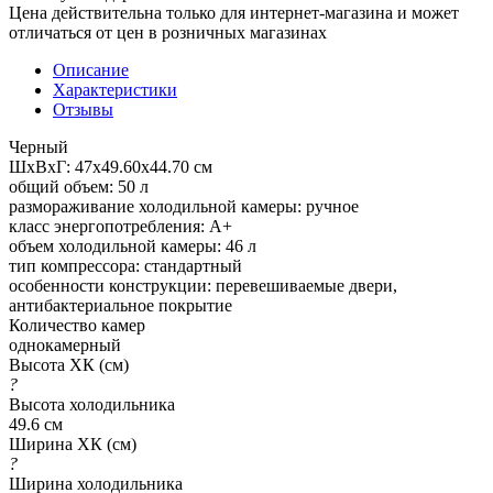
Цена действительна только для интернет-магазина и может
отличаться от цен в розничных магазинах
Описание
Характеристики
Отзывы
Черный
ШхВхГ: 47х49.60х44.70 см
общий объем: 50 л
размораживание холодильной камеры: ручное
класс энергопотребления: A+
объем холодильной камеры: 46 л
тип компрессора: стандартный
особенности конструкции: перевешиваемые двери,
антибактериальное покрытие
Количество камер
однокамерный
Высота ХК (см)
?
Высота холодильника
49.6 см
Ширина ХК (см)
?
Ширина холодильника