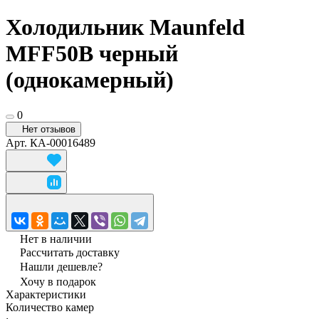
Холодильник Maunfeld
MFF50B черный
(однокамерный)
0
Нет отзывов
Арт.
КА-00016489
Нет в наличии
Рассчитать доставку
Нашли дешевле?
Хочу в подарок
Характеристики
Количество камер