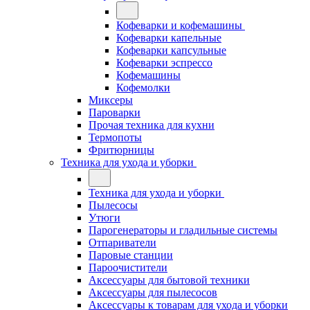
Кофеварки и кофемашины
Кофеварки капельные
Кофеварки капсульные
Кофеварки эспрессо
Кофемашины
Кофемолки
Миксеры
Пароварки
Прочая техника для кухни
Термопоты
Фритюрницы
Техника для ухода и уборки
Техника для ухода и уборки
Пылесосы
Утюги
Парогенераторы и гладильные системы
Отпариватели
Паровые станции
Пароочистители
Аксессуары для бытовой техники
Аксессуары для пылесосов
Аксессуары к товарам для ухода и уборки