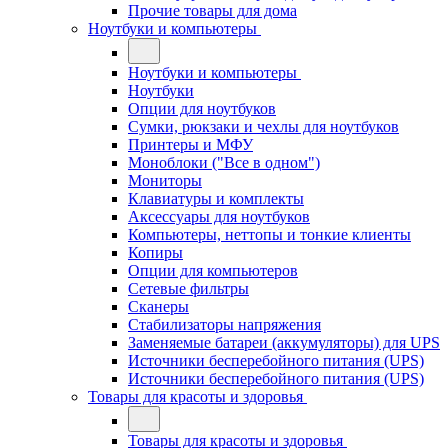
Прочие товары для дома
Ноутбуки и компьютеры
Ноутбуки и компьютеры
Ноутбуки
Опции для ноутбуков
Сумки, рюкзаки и чехлы для ноутбуков
Принтеры и МФУ
Моноблоки ("Все в одном")
Мониторы
Клавиатуры и комплекты
Аксессуары для ноутбуков
Компьютеры, неттопы и тонкие клиенты
Копиры
Опции для компьютеров
Сетевые фильтры
Сканеры
Стабилизаторы напряжения
Заменяемые батареи (аккумуляторы) для UPS
Источники бесперебойного питания (UPS)
Источники бесперебойного питания (UPS)
Товары для красоты и здоровья
Товары для красоты и здоровья