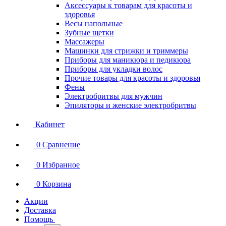
Аксессуары к товарам для красоты и
здоровья
Весы напольные
Зубные щетки
Массажеры
Машинки для стрижки и триммеры
Приборы для маникюра и педикюра
Приборы для укладки волос
Прочие товары для красоты и здоровья
Фены
Электробритвы для мужчин
Эпиляторы и женские электробритвы
Кабинет
0
Сравнение
0
Избранное
0
Корзина
Акции
Доставка
Помощь