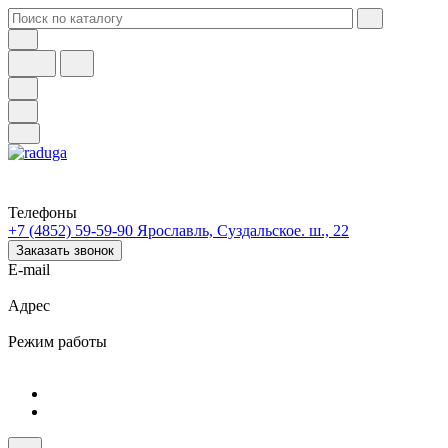
Телефоны
+7 (4852) 59-59-90
Ярославль, Суздальское. ш., 22
Заказать звонок
E-mail
Адрес
Режим работы