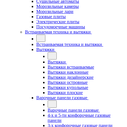
Сушильные автоматы
Морозильные камеры
Морозильные лари
Газовые плиты
Электрические плиты
Посудомоечные машины
Встраиваемая техника и вытяжки
Встраиваемая техника и вытяжки
Вытяжки
Вытяжки
Вытяжки встраиваемые
Вытяжки наклонные
Вытяжки дизайнерские
Вытяжки островные
Вытяжки купольные
Вытяжки плоские
Варочные панели газовые
Варочные панели газовые
4-х и 5-ти конфорочные газовые
панели
3-х конфорочные газовые панели