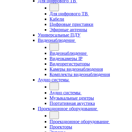
Для цифрового ТВ
Для цифрового ТВ
Кабели
Цифровые приставки
Эфирные антенны
Универсальные ПДУ
Видеонаблюдение
Видеонаблюдение
Видеокамеры IP
Видеорегистраторы
Камеры видеонаблюдения
Комплекты видеонаблюдения
Аудио системы
Аудио системы
Музыкальные центры
Портативная акустика
Проекционное оборудование
Проекционное оборудование
Проекторы