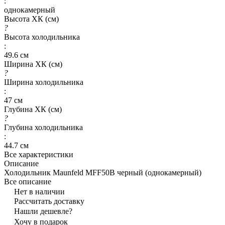
:
однокамерный
Высота ХК (см)
?
Высота холодильника
:
49.6 см
Ширина ХК (см)
?
Ширина холодильника
:
47 см
Глубина ХК (см)
?
Глубина холодильника
:
44.7 см
Все характеристики
Описание
Холодильник Maunfeld MFF50B черный (однокамерный)
Все описание
Нет в наличии
Рассчитать доставку
Нашли дешевле?
Хочу в подарок