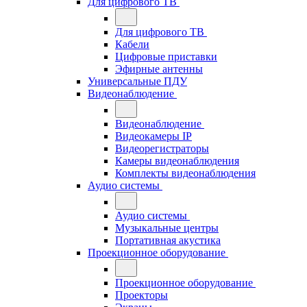
Для цифрового ТВ
Для цифрового ТВ
Кабели
Цифровые приставки
Эфирные антенны
Универсальные ПДУ
Видеонаблюдение
Видеонаблюдение
Видеокамеры IP
Видеорегистраторы
Камеры видеонаблюдения
Комплекты видеонаблюдения
Аудио системы
Аудио системы
Музыкальные центры
Портативная акустика
Проекционное оборудование
Проекционное оборудование
Проекторы