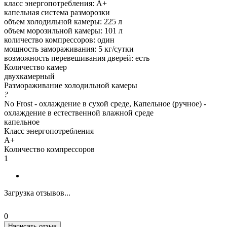
класс энергопотребления: A+
капельная система разморозки
объем холодильной камеры: 225 л
объем морозильной камеры: 101 л
количество компрессоров: один
мощность замораживания: 5 кг/сутки
возможность перевешивания дверей: есть
Количество камер
двухкамерный
Размораживание холодильной камеры
?
No Frost - охлаждение в сухой среде, Капельное (ручное) -
охлаждение в естественной влажной среде
капельное
Класс энергопотребления
A+
Количество компрессоров
1
Загрузка отзывов...
0
Написать отзыв