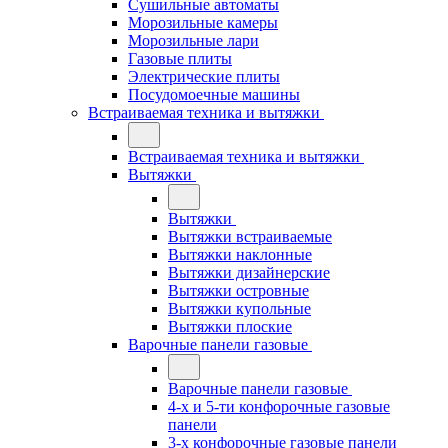
Сушильные автоматы
Морозильные камеры
Морозильные лари
Газовые плиты
Электрические плиты
Посудомоечные машины
Встраиваемая техника и вытяжки
Встраиваемая техника и вытяжки
Вытяжки
Вытяжки
Вытяжки встраиваемые
Вытяжки наклонные
Вытяжки дизайнерские
Вытяжки островные
Вытяжки купольные
Вытяжки плоские
Варочные панели газовые
Варочные панели газовые
4-х и 5-ти конфорочные газовые
панели
3-х конфорочные газовые панели