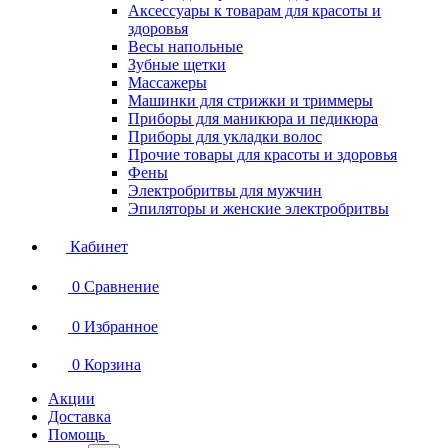
Аксессуары к товарам для красоты и
здоровья
Весы напольные
Зубные щетки
Массажеры
Машинки для стрижки и триммеры
Приборы для маникюра и педикюра
Приборы для укладки волос
Прочие товары для красоты и здоровья
Фены
Электробритвы для мужчин
Эпиляторы и женские электробритвы
Кабинет
0
Сравнение
0
Избранное
0
Корзина
Акции
Доставка
Помощь