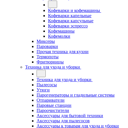
Кофеварки и кофемашины
Кофеварки капельные
Кофеварки капсульные
Кофеварки эспрессо
Кофемашины
Кофемолки
Миксеры
Пароварки
Прочая техника для кухни
Термопоты
Фритюрницы
Техника для ухода и уборки
Техника для ухода и уборки
Пылесосы
Утюги
Парогенераторы и гладильные системы
Отпариватели
Паровые станции
Пароочистители
Аксессуары для бытовой техники
Аксессуары для пылесосов
Аксессуары к товарам для ухода и уборки