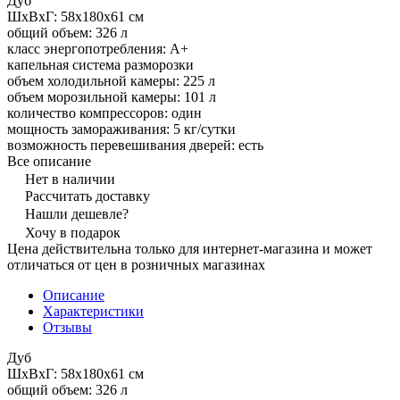
Дуб
ШхВхГ: 58х180х61 см
общий объем: 326 л
класс энергопотребления: A+
капельная система разморозки
объем холодильной камеры: 225 л
объем морозильной камеры: 101 л
количество компрессоров: один
мощность замораживания: 5 кг/сутки
возможность перевешивания дверей: есть
Все описание
Нет в наличии
Рассчитать доставку
Нашли дешевле?
Хочу в подарок
Цена действительна только для интернет-магазина и может
отличаться от цен в розничных магазинах
Описание
Характеристики
Отзывы
Дуб
ШхВхГ: 58х180х61 см
общий объем: 326 л