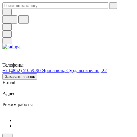
Телефоны
+7 (4852) 59-59-90
Ярославль, Суздальское. ш., 22
Заказать звонок
E-mail
Адрес
Режим работы