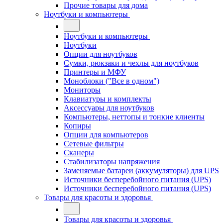
Прочие товары для дома
Ноутбуки и компьютеры
Ноутбуки и компьютеры
Ноутбуки
Опции для ноутбуков
Сумки, рюкзаки и чехлы для ноутбуков
Принтеры и МФУ
Моноблоки ("Все в одном")
Мониторы
Клавиатуры и комплекты
Аксессуары для ноутбуков
Компьютеры, неттопы и тонкие клиенты
Копиры
Опции для компьютеров
Сетевые фильтры
Сканеры
Стабилизаторы напряжения
Заменяемые батареи (аккумуляторы) для UPS
Источники бесперебойного питания (UPS)
Источники бесперебойного питания (UPS)
Товары для красоты и здоровья
Товары для красоты и здоровья