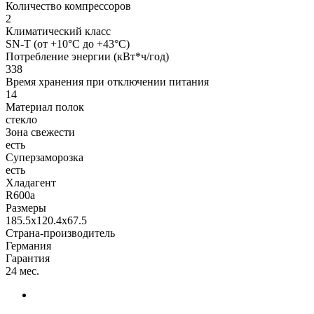
Количество компрессоров
2
Климатический класс
SN-T (от +10°C до +43°C)
Потребление энергии (кВт*ч/год)
338
Время хранения при отключении питания
14
Материал полок
стекло
Зона свежести
есть
Суперзаморозка
есть
Хладагент
R600а
Размеры
185.5x120.4x67.5
Страна-производитель
Германия
Гарантия
24 мес.