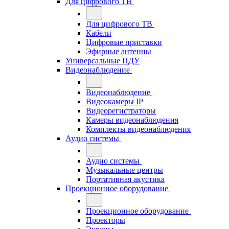
Для цифрового ТВ
Для цифрового ТВ
Кабели
Цифровые приставки
Эфирные антенны
Универсальные ПДУ
Видеонаблюдение
Видеонаблюдение
Видеокамеры IP
Видеорегистраторы
Камеры видеонаблюдения
Комплекты видеонаблюдения
Аудио системы
Аудио системы
Музыкальные центры
Портативная акустика
Проекционное оборудование
Проекционное оборудование
Проекторы