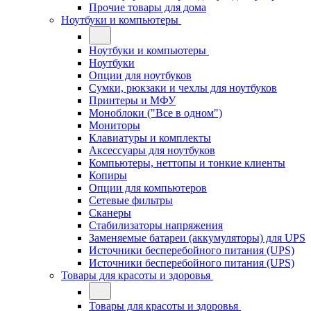
Прочие товары для дома
Ноутбуки и компьютеры
Ноутбуки и компьютеры
Ноутбуки
Опции для ноутбуков
Сумки, рюкзаки и чехлы для ноутбуков
Принтеры и МФУ
Моноблоки ("Все в одном")
Мониторы
Клавиатуры и комплекты
Аксессуары для ноутбуков
Компьютеры, неттопы и тонкие клиенты
Копиры
Опции для компьютеров
Сетевые фильтры
Сканеры
Стабилизаторы напряжения
Заменяемые батареи (аккумуляторы) для UPS
Источники бесперебойного питания (UPS)
Источники бесперебойного питания (UPS)
Товары для красоты и здоровья
Товары для красоты и здоровья