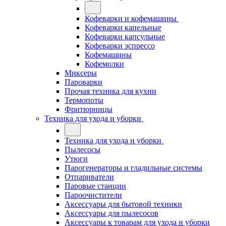
Кофеварки и кофемашины
Кофеварки капельные
Кофеварки капсульные
Кофеварки эспрессо
Кофемашины
Кофемолки
Миксеры
Пароварки
Прочая техника для кухни
Термопоты
Фритюрницы
Техника для ухода и уборки
Техника для ухода и уборки
Пылесосы
Утюги
Парогенераторы и гладильные системы
Отпариватели
Паровые станции
Пароочистители
Аксессуары для бытовой техники
Аксессуары для пылесосов
Аксессуары к товарам для ухода и уборки