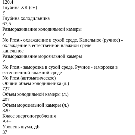
120,4
Глубина ХК (см)
?
Глубина холодильника
67,5
Размораживание холодильной камеры
?
No Frost - охлаждение в сухой среде, Капельное (ручное) -
охлаждение в естественной влажной среде
капельное
Размораживание морозильной камеры
?
No Frost - заморозка в сухой среде, Ручное - заморозка в
естественной влажной среде
No Frost (автоматическое)
Общий объем холодильника (л.)
727
Объем холодильной камеры (л.)
407
Объем морозильной камеры (л.)
320
Класс энергопотребления
A++
Уровень шума, дБ
37