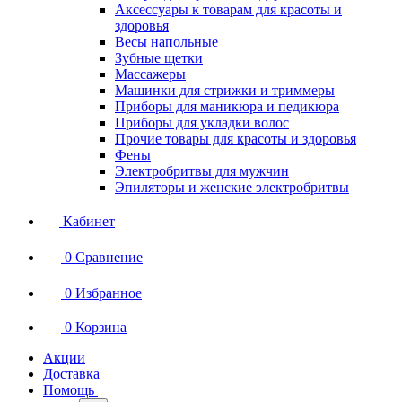
Аксессуары к товарам для красоты и
здоровья
Весы напольные
Зубные щетки
Массажеры
Машинки для стрижки и триммеры
Приборы для маникюра и педикюра
Приборы для укладки волос
Прочие товары для красоты и здоровья
Фены
Электробритвы для мужчин
Эпиляторы и женские электробритвы
Кабинет
0
Сравнение
0
Избранное
0
Корзина
Акции
Доставка
Помощь