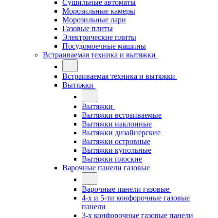
Сушильные автоматы
Морозильные камеры
Морозильные лари
Газовые плиты
Электрические плиты
Посудомоечные машины
Встраиваемая техника и вытяжки
Встраиваемая техника и вытяжки
Вытяжки
Вытяжки
Вытяжки встраиваемые
Вытяжки наклонные
Вытяжки дизайнерские
Вытяжки островные
Вытяжки купольные
Вытяжки плоские
Варочные панели газовые
Варочные панели газовые
4-х и 5-ти конфорочные газовые
панели
3-х конфорочные газовые панели