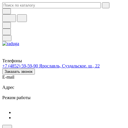
Телефоны
+7 (4852) 59-59-90
Ярославль, Суздальское. ш., 22
Заказать звонок
E-mail
Адрес
Режим работы