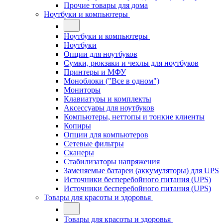
Прочие товары для дома
Ноутбуки и компьютеры
Ноутбуки и компьютеры
Ноутбуки
Опции для ноутбуков
Сумки, рюкзаки и чехлы для ноутбуков
Принтеры и МФУ
Моноблоки ("Все в одном")
Мониторы
Клавиатуры и комплекты
Аксессуары для ноутбуков
Компьютеры, неттопы и тонкие клиенты
Копиры
Опции для компьютеров
Сетевые фильтры
Сканеры
Стабилизаторы напряжения
Заменяемые батареи (аккумуляторы) для UPS
Источники бесперебойного питания (UPS)
Источники бесперебойного питания (UPS)
Товары для красоты и здоровья
Товары для красоты и здоровья