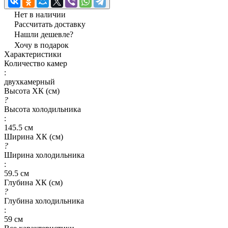
Нет в наличии
Рассчитать доставку
Нашли дешевле?
Хочу в подарок
Характеристики
Количество камер
:
двухкамерный
Высота ХК (см)
?
Высота холодильника
:
145.5 см
Ширина ХК (см)
?
Ширина холодильника
:
59.5 см
Глубина ХК (см)
?
Глубина холодильника
:
59 см