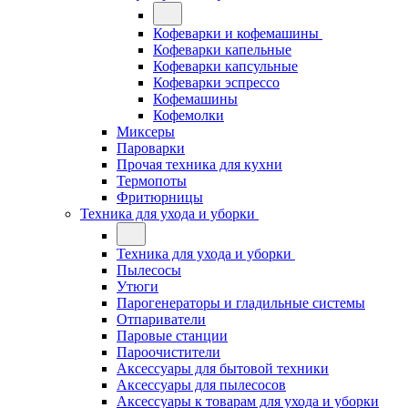
Кофеварки и кофемашины
Кофеварки капельные
Кофеварки капсульные
Кофеварки эспрессо
Кофемашины
Кофемолки
Миксеры
Пароварки
Прочая техника для кухни
Термопоты
Фритюрницы
Техника для ухода и уборки
Техника для ухода и уборки
Пылесосы
Утюги
Парогенераторы и гладильные системы
Отпариватели
Паровые станции
Пароочистители
Аксессуары для бытовой техники
Аксессуары для пылесосов
Аксессуары к товарам для ухода и уборки