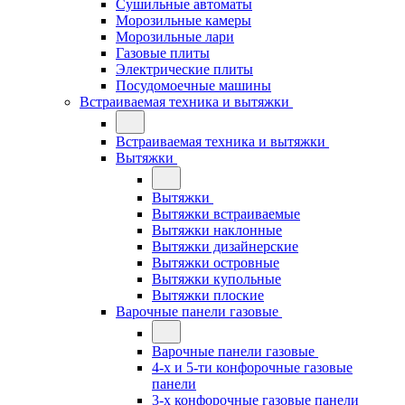
Сушильные автоматы
Морозильные камеры
Морозильные лари
Газовые плиты
Электрические плиты
Посудомоечные машины
Встраиваемая техника и вытяжки
Встраиваемая техника и вытяжки
Вытяжки
Вытяжки
Вытяжки встраиваемые
Вытяжки наклонные
Вытяжки дизайнерские
Вытяжки островные
Вытяжки купольные
Вытяжки плоские
Варочные панели газовые
Варочные панели газовые
4-х и 5-ти конфорочные газовые
панели
3-х конфорочные газовые панели