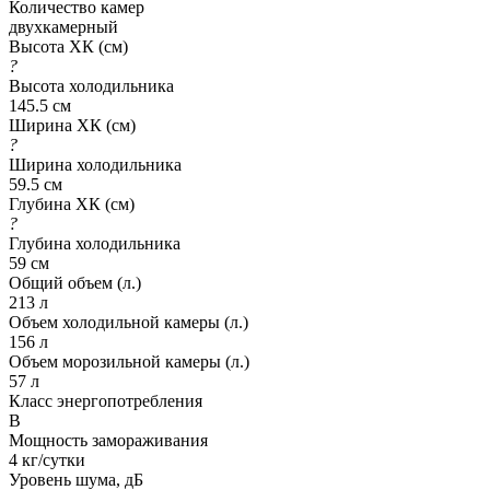
Количество камер
двухкамерный
Высота ХК (см)
?
Высота холодильника
145.5 см
Ширина ХК (см)
?
Ширина холодильника
59.5 см
Глубина ХК (см)
?
Глубина холодильника
59 см
Общий объем (л.)
213 л
Объем холодильной камеры (л.)
156 л
Объем морозильной камеры (л.)
57 л
Класс энергопотребления
B
Мощность замораживания
4 кг/сутки
Уровень шума, дБ