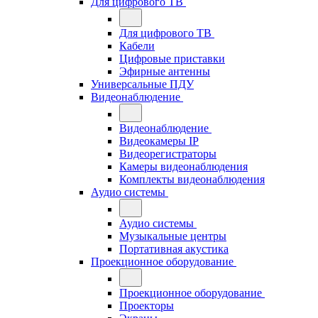
Для цифрового ТВ
Для цифрового ТВ
Кабели
Цифровые приставки
Эфирные антенны
Универсальные ПДУ
Видеонаблюдение
Видеонаблюдение
Видеокамеры IP
Видеорегистраторы
Камеры видеонаблюдения
Комплекты видеонаблюдения
Аудио системы
Аудио системы
Музыкальные центры
Портативная акустика
Проекционное оборудование
Проекционное оборудование
Проекторы