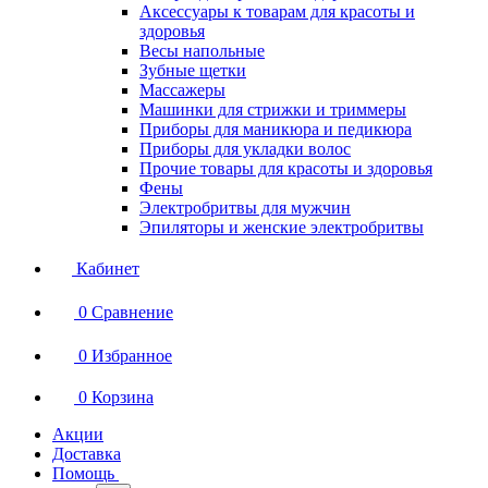
Аксессуары к товарам для красоты и
здоровья
Весы напольные
Зубные щетки
Массажеры
Машинки для стрижки и триммеры
Приборы для маникюра и педикюра
Приборы для укладки волос
Прочие товары для красоты и здоровья
Фены
Электробритвы для мужчин
Эпиляторы и женские электробритвы
Кабинет
0
Сравнение
0
Избранное
0
Корзина
Акции
Доставка
Помощь