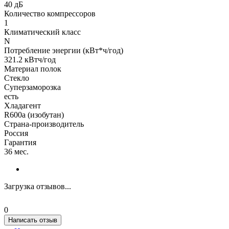
40 дБ
Количество компрессоров
1
Климатический класс
N
Потребление энергии (кВт*ч/год)
321.2 кВтч/год
Материал полок
Стекло
Суперзаморозка
есть
Хладагент
R600a (изобутан)
Страна-производитель
Россия
Гарантия
36 мес.
Загрузка отзывов...
0
Написать отзыв