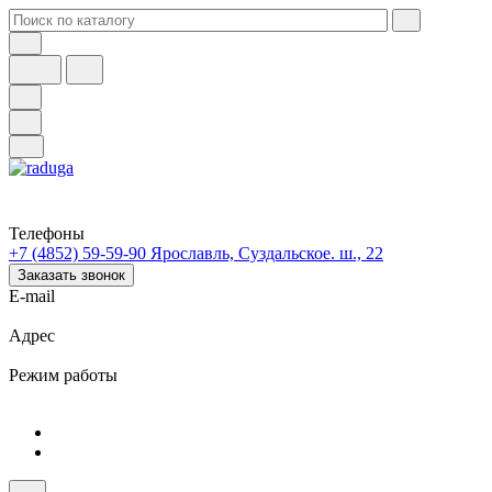
Телефоны
+7 (4852) 59-59-90
Ярославль, Суздальское. ш., 22
Заказать звонок
E-mail
Адрес
Режим работы