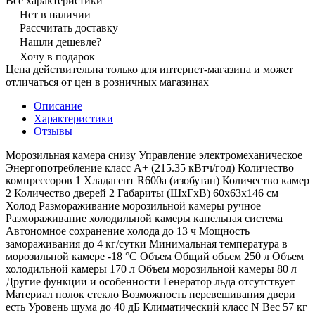
Все характеристики
Нет в наличии
Рассчитать доставку
Нашли дешевле?
Хочу в подарок
Цена действительна только для интернет-магазина и может
отличаться от цен в розничных магазинах
Описание
Характеристики
Отзывы
Морозильная камера снизу Управление электромеханическое
Энергопотребление класс A+ (215.35 кВтч/год) Количество
компрессоров 1 Хладагент R600a (изобутан) Количество камер
2 Количество дверей 2 Габариты (ШxГxВ) 60x63x146 см
Холод Размораживание морозильной камеры ручное
Размораживание холодильной камеры капельная система
Автономное сохранение холода до 13 ч Мощность
замораживания до 4 кг/cутки Минимальная температура в
морозильной камере -18 °C Объем Общий объем 250 л Объем
холодильной камеры 170 л Объем морозильной камеры 80 л
Другие функции и особенности Генератор льда отсутствует
Материал полок стекло Возможность перевешивания двери
есть Уровень шума до 40 дБ Климатический класс N Вес 57 кг