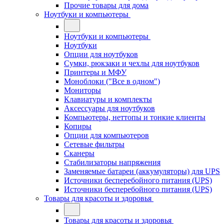
Прочие товары для дома
Ноутбуки и компьютеры
Ноутбуки и компьютеры
Ноутбуки
Опции для ноутбуков
Сумки, рюкзаки и чехлы для ноутбуков
Принтеры и МФУ
Моноблоки ("Все в одном")
Мониторы
Клавиатуры и комплекты
Аксессуары для ноутбуков
Компьютеры, неттопы и тонкие клиенты
Копиры
Опции для компьютеров
Сетевые фильтры
Сканеры
Стабилизаторы напряжения
Заменяемые батареи (аккумуляторы) для UPS
Источники бесперебойного питания (UPS)
Источники бесперебойного питания (UPS)
Товары для красоты и здоровья
Товары для красоты и здоровья