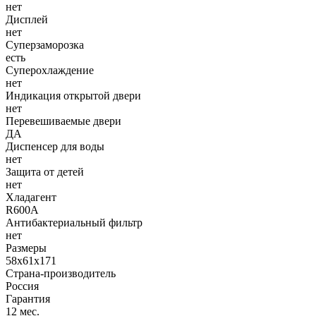
нет
Дисплей
нет
Суперзаморозка
есть
Суперохлаждение
нет
Индикация открытой двери
нет
Перевешиваемые двери
ДА
Диспенсер для воды
нет
Защита от детей
нет
Хладагент
R600A
Антибактериальный фильтр
нет
Размеры
58x61x171
Страна-производитель
Россия
Гарантия
12 мес.