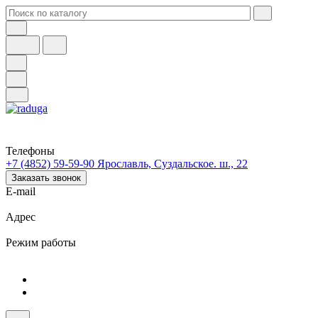
Телефоны
+7 (4852) 59-59-90
Ярославль, Суздальское. ш., 22
Заказать звонок
E-mail
Адрес
Режим работы