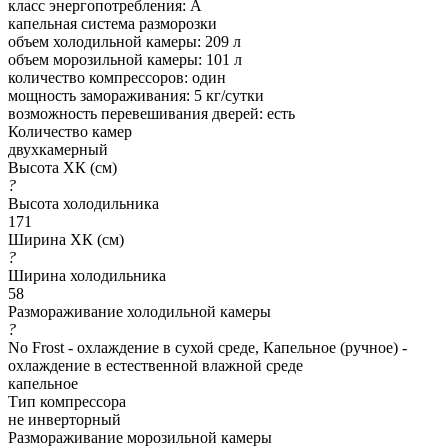
класс энергопотребления: A
капельная система разморозки
объем холодильной камеры: 209 л
объем морозильной камеры: 101 л
количество компрессоров: один
мощность замораживания: 5 кг/сутки
возможность перевешивания дверей: есть
Количество камер
двухкамерный
Высота ХК (см)
?
Высота холодильника
171
Ширина ХК (см)
?
Ширина холодильника
58
Размораживание холодильной камеры
?
No Frost - охлаждение в сухой среде, Капельное (ручное) -
охлаждение в естественной влажной среде
капельное
Тип компрессора
не инверторный
Размораживание морозильной камеры