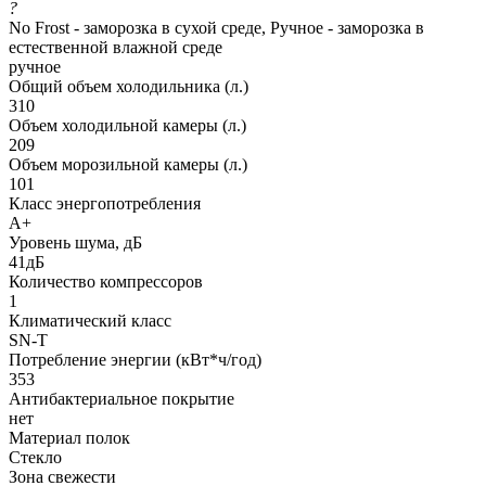
?
No Frost - заморозка в сухой среде, Ручное - заморозка в
естественной влажной среде
ручное
Общий объем холодильника (л.)
310
Объем холодильной камеры (л.)
209
Объем морозильной камеры (л.)
101
Класс энергопотребления
A+
Уровень шума, дБ
41дБ
Количество компрессоров
1
Климатический класс
SN-T
Потребление энергии (кВт*ч/год)
353
Антибактериальное покрытие
нет
Материал полок
Стекло
Зона свежести