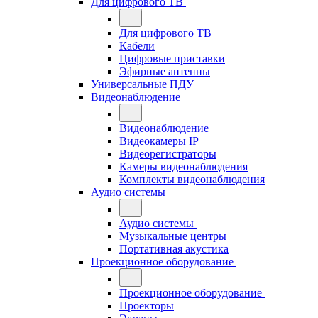
Для цифрового ТВ
Для цифрового ТВ
Кабели
Цифровые приставки
Эфирные антенны
Универсальные ПДУ
Видеонаблюдение
Видеонаблюдение
Видеокамеры IP
Видеорегистраторы
Камеры видеонаблюдения
Комплекты видеонаблюдения
Аудио системы
Аудио системы
Музыкальные центры
Портативная акустика
Проекционное оборудование
Проекционное оборудование
Проекторы