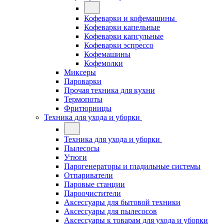
Кофеварки и кофемашины
Кофеварки капельные
Кофеварки капсульные
Кофеварки эспрессо
Кофемашины
Кофемолки
Миксеры
Пароварки
Прочая техника для кухни
Термопоты
Фритюрницы
Техника для ухода и уборки
Техника для ухода и уборки
Пылесосы
Утюги
Парогенераторы и гладильные системы
Отпариватели
Паровые станции
Пароочистители
Аксессуары для бытовой техники
Аксессуары для пылесосов
Аксессуары к товарам для ухода и уборки