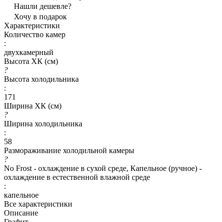
Нашли дешевле?
Хочу в подарок
Характеристики
Количество камер
:
двухкамерный
Высота ХК (см)
?
Высота холодильника
:
171
Ширина ХК (см)
?
Ширина холодильника
:
58
Размораживание холодильной камеры
?
No Frost - охлаждение в сухой среде, Капельное (ручное) -
охлаждение в естественной влажной среде
:
капельное
Все характеристики
Описание
Графит