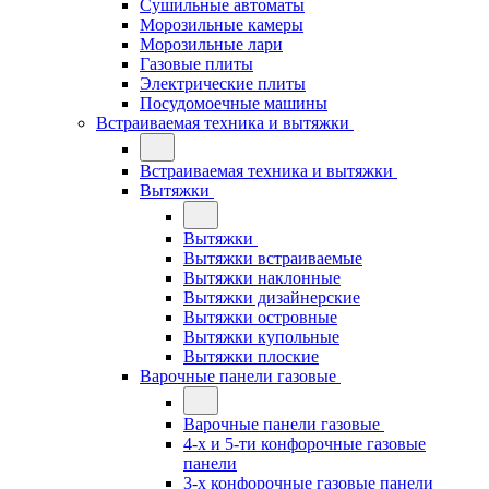
Сушильные автоматы
Морозильные камеры
Морозильные лари
Газовые плиты
Электрические плиты
Посудомоечные машины
Встраиваемая техника и вытяжки
Встраиваемая техника и вытяжки
Вытяжки
Вытяжки
Вытяжки встраиваемые
Вытяжки наклонные
Вытяжки дизайнерские
Вытяжки островные
Вытяжки купольные
Вытяжки плоские
Варочные панели газовые
Варочные панели газовые
4-х и 5-ти конфорочные газовые
панели
3-х конфорочные газовые панели