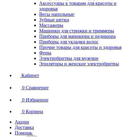
Аксессуары к товарам для красоты и
здоровья
Весы напольные
Зубные щетки
Массажеры
Машинки для стрижки и триммеры
Приборы для маникюра и педикюра
Приборы для укладки волос
Прочие товары для красоты и здоровья
Фены
Электробритвы для мужчин
Эпиляторы и женские электробритвы
Кабинет
0
Сравнение
0
Избранное
0
Корзина
Акции
Доставка
Помощь