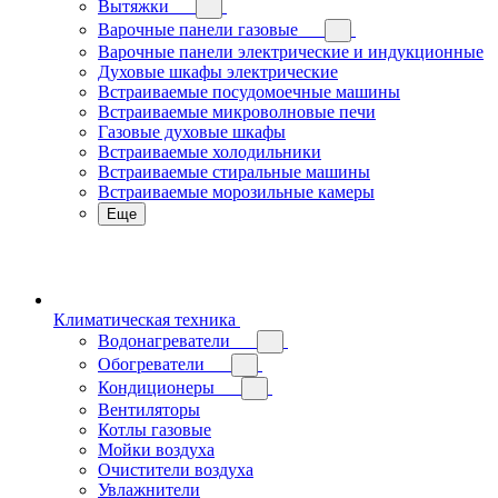
Вытяжки
Варочные панели газовые
Варочные панели электрические и индукционные
Духовые шкафы электрические
Встраиваемые посудомоечные машины
Встраиваемые микроволновые печи
Газовые духовые шкафы
Встраиваемые холодильники
Встраиваемые стиральные машины
Встраиваемые морозильные камеры
Еще
Климатическая техника
Водонагреватели
Обогреватели
Кондиционеры
Вентиляторы
Котлы газовые
Мойки воздуха
Очистители воздуха
Увлажнители