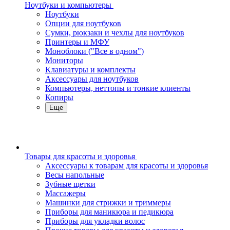
Ноутбуки и компьютеры
Ноутбуки
Опции для ноутбуков
Сумки, рюкзаки и чехлы для ноутбуков
Принтеры и МФУ
Моноблоки ("Все в одном")
Мониторы
Клавиатуры и комплекты
Аксессуары для ноутбуков
Компьютеры, неттопы и тонкие клиенты
Копиры
Еще
Товары для красоты и здоровья
Аксессуары к товарам для красоты и здоровья
Весы напольные
Зубные щетки
Массажеры
Машинки для стрижки и триммеры
Приборы для маникюра и педикюра
Приборы для укладки волос