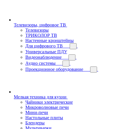
Телевизоры, цифровое ТВ
Телевизоры
ТРИКОЛОР ТВ
Настенные кронштейны
Для цифрового ТВ
Универсальные ПДУ
Видеонаблюдение
Аудио системы
Проекционное оборудование
Мелкая техника для кухни
Чайники электрические
Микроволновые печи
Мини-печи
Настольные плиты
Блендеры
Мультиварки