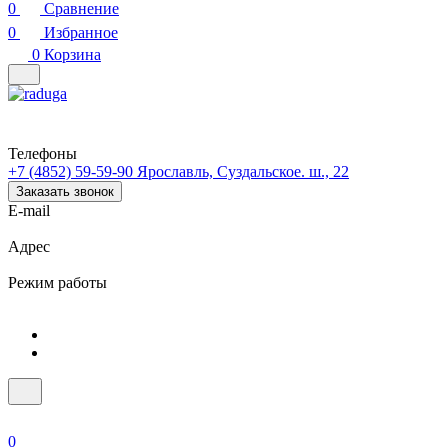
0
Сравнение
0
Избранное
0
Корзина
Телефоны
+7 (4852) 59-59-90
Ярославль, Суздальское. ш., 22
Заказать звонок
E-mail
Адрес
Режим работы
0