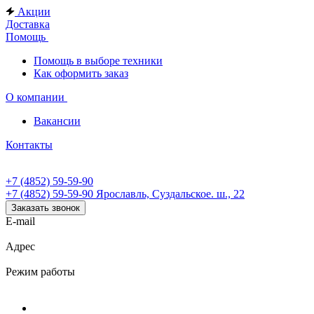
Акции
Доставка
Помощь
Помощь в выборе техники
Как оформить заказ
О компании
Вакансии
Контакты
+7 (4852) 59-59-90
+7 (4852) 59-59-90
Ярославль, Суздальское. ш., 22
Заказать звонок
E-mail
Адрес
Режим работы