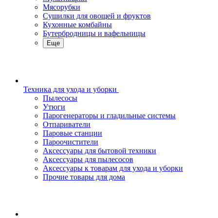
Мясорубки
Сушилки для овощей и фруктов
Кухонные комбайны
Бутербродницы и вафельницы
Еще
Техника для ухода и уборки
Пылесосы
Утюги
Парогенераторы и гладильные системы
Отпариватели
Паровые станции
Пароочистители
Аксессуары для бытовой техники
Аксессуары для пылесосов
Аксессуары к товарам для ухода и уборки
Прочие товары для дома