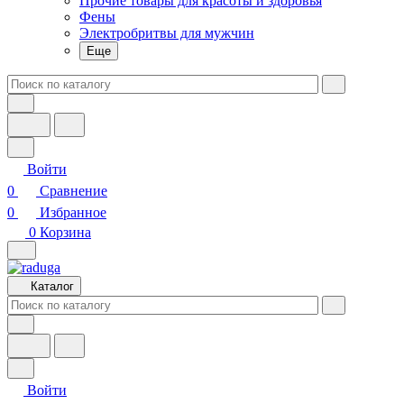
Прочие товары для красоты и здоровья
Фены
Электробритвы для мужчин
Еще
Войти
0
Сравнение
0
Избранное
0
Корзина
Каталог
Войти