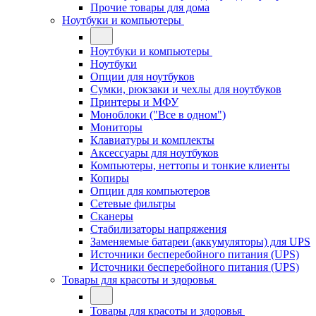
Прочие товары для дома
Ноутбуки и компьютеры
Ноутбуки и компьютеры
Ноутбуки
Опции для ноутбуков
Сумки, рюкзаки и чехлы для ноутбуков
Принтеры и МФУ
Моноблоки ("Все в одном")
Мониторы
Клавиатуры и комплекты
Аксессуары для ноутбуков
Компьютеры, неттопы и тонкие клиенты
Копиры
Опции для компьютеров
Сетевые фильтры
Сканеры
Стабилизаторы напряжения
Заменяемые батареи (аккумуляторы) для UPS
Источники бесперебойного питания (UPS)
Источники бесперебойного питания (UPS)
Товары для красоты и здоровья
Товары для красоты и здоровья