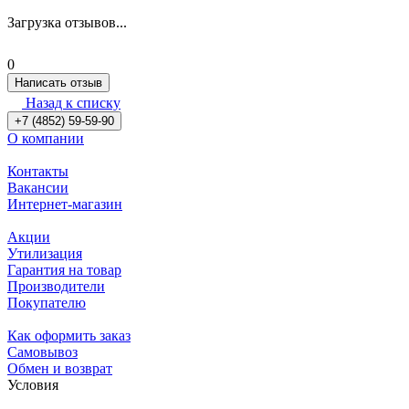
Загрузка отзывов...
0
Написать отзыв
Назад к списку
+7 (4852) 59-59-90
О компании
Контакты
Вакансии
Интернет-магазин
Акции
Утилизация
Гарантия на товар
Производители
Покупателю
Как оформить заказ
Самовывоз
Обмен и возврат
Условия