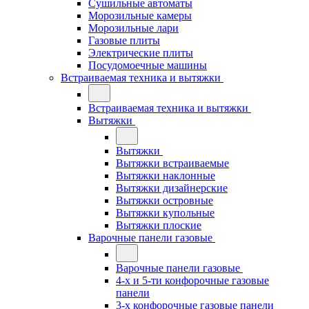
Сушильные автоматы
Морозильные камеры
Морозильные лари
Газовые плиты
Электрические плиты
Посудомоечные машины
Встраиваемая техника и вытяжки
Встраиваемая техника и вытяжки
Вытяжки
Вытяжки
Вытяжки встраиваемые
Вытяжки наклонные
Вытяжки дизайнерские
Вытяжки островные
Вытяжки купольные
Вытяжки плоские
Варочные панели газовые
Варочные панели газовые
4-х и 5-ти конфорочные газовые
панели
3-х конфорочные газовые панели