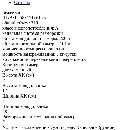
Отзывы
Бежевый
ШхВхГ: 58х171х61 см
общий объем: 310 л
класс энергопотребления: A
капельная система разморозки
объем холодильной камеры: 209 л
объем морозильной камеры: 101 л
количество компрессоров: один
мощность замораживания: 5 кг/сутки
возможность перевешивания дверей: есть
Количество камер
двухкамерный
Высота ХК (см)
?
Высота холодильника
171
Ширина ХК (см)
?
Ширина холодильника
58
Размораживание холодильной камеры
?
No Frost - охлаждение в сухой среде, Капельное (ручное) -