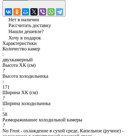
Нет в наличии
Рассчитать доставку
Нашли дешевле?
Хочу в подарок
Характеристики
Количество камер
:
двухкамерный
Высота ХК (см)
?
Высота холодильника
:
171
Ширина ХК (см)
?
Ширина холодильника
:
58
Размораживание холодильной камеры
?
No Frost - охлаждение в сухой среде, Капельное (ручное) -