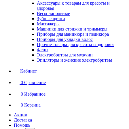
Аксессуары к товарам для красоты и
здоровья
Весы напольные
Зубные щетки
Массажеры
Машинки для стрижки и триммеры
Приборы для маникюра и педикюра
Приборы для укладки волос
Прочие товары для красоты и здоровья
Фены
Электробритвы для мужчин
Эпиляторы и женские электробритвы
Кабинет
0
Сравнение
0
Избранное
0
Корзина
Акции
Доставка
Помощь