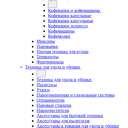
Кофеварки и кофемашины
Кофеварки капельные
Кофеварки капсульные
Кофеварки эспрессо
Кофемашины
Кофемолки
Миксеры
Пароварки
Прочая техника для кухни
Термопоты
Фритюрницы
Техника для ухода и уборки
Техника для ухода и уборки
Пылесосы
Утюги
Парогенераторы и гладильные системы
Отпариватели
Паровые станции
Пароочистители
Аксессуары для бытовой техники
Аксессуары для пылесосов
Аксессуары к товарам для ухода и уборки