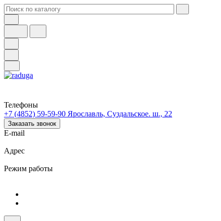
Телефоны
+7 (4852) 59-59-90
Ярославль, Суздальское. ш., 22
Заказать звонок
E-mail
Адрес
Режим работы