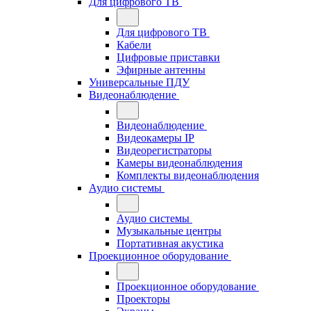
Для цифрового ТВ
Для цифрового ТВ
Кабели
Цифровые приставки
Эфирные антенны
Универсальные ПДУ
Видеонаблюдение
Видеонаблюдение
Видеокамеры IP
Видеорегистраторы
Камеры видеонаблюдения
Комплекты видеонаблюдения
Аудио системы
Аудио системы
Музыкальные центры
Портативная акустика
Проекционное оборудование
Проекционное оборудование
Проекторы