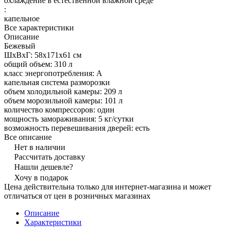
охлаждение в естественной влажной среде
:
капельное
Все характеристики
Описание
Бежевый
ШхВхГ: 58х171х61 см
общий объем: 310 л
класс энергопотребления: A
капельная система разморозки
объем холодильной камеры: 209 л
объем морозильной камеры: 101 л
количество компрессоров: один
мощность замораживания: 5 кг/сутки
возможность перевешивания дверей: есть
Все описание
Нет в наличии
Рассчитать доставку
Нашли дешевле?
Хочу в подарок
Цена действительна только для интернет-магазина и может
отличаться от цен в розничных магазинах
Описание
Характеристики