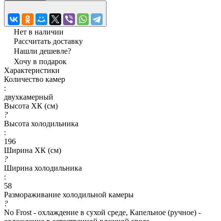
Нет в наличии
Рассчитать доставку
Нашли дешевле?
Хочу в подарок
Характеристики
Количество камер
:
двухкамерный
Высота ХК (см)
?
Высота холодильника
:
196
Ширина ХК (см)
?
Ширина холодильника
:
58
Размораживание холодильной камеры
?
No Frost - охлаждение в сухой среде, Капельное (ручное) -