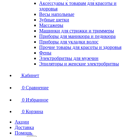
Аксессуары к товарам для красоты и
здоровья
Весы напольные
Зубные щетки
Массажеры
Машинки для стрижки и триммеры
Приборы для маникюра и педикюра
Приборы для укладки волос
Прочие товары для красоты и здоровья
Фены
Электробритвы для мужчин
Эпиляторы и женские электробритвы
Кабинет
0
Сравнение
0
Избранное
0
Корзина
Акции
Доставка
Помощь