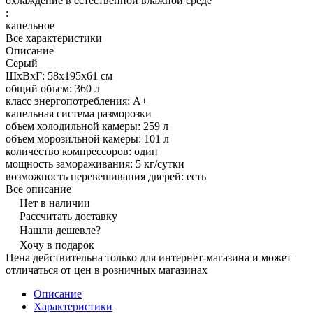
охлаждение в естественной влажной среде
:
капельное
Все характеристики
Описание
Серый
ШхВхГ: 58х195х61 см
общий объем: 360 л
класс энергопотребления: A+
капельная система разморозки
объем холодильной камеры: 259 л
объем морозильной камеры: 101 л
количество компрессоров: один
мощность замораживания: 5 кг/сутки
возможность перевешивания дверей: есть
Все описание
Нет в наличии
Рассчитать доставку
Нашли дешевле?
Хочу в подарок
Цена действительна только для интернет-магазина и может
отличаться от цен в розничных магазинах
Описание
Характеристики