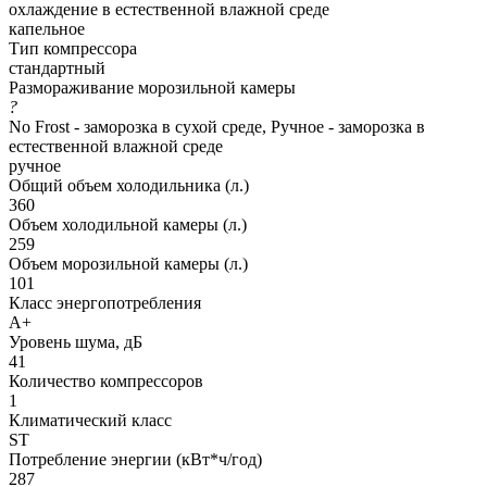
охлаждение в естественной влажной среде
капельное
Тип компрессора
стандартный
Размораживание морозильной камеры
?
No Frost - заморозка в сухой среде, Ручное - заморозка в
естественной влажной среде
ручное
Общий объем холодильника (л.)
360
Объем холодильной камеры (л.)
259
Объем морозильной камеры (л.)
101
Класс энергопотребления
A+
Уровень шума, дБ
41
Количество компрессоров
1
Климатический класс
ST
Потребление энергии (кВт*ч/год)
287