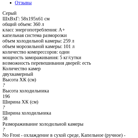
Отзывы
Серый
ШхВхГ: 58х195х61 см
общий объем: 360 л
класс энергопотребления: A+
капельная система разморозки
объем холодильной камеры: 259 л
объем морозильной камеры: 101 л
количество компрессоров: один
мощность замораживания: 5 кг/сутки
возможность перевешивания дверей: есть
Количество камер
двухкамерный
Высота ХК (см)
?
Высота холодильника
196
Ширина ХК (см)
?
Ширина холодильника
58
Размораживание холодильной камеры
?
No Frost - охлаждение в сухой среде, Капельное (ручное) -