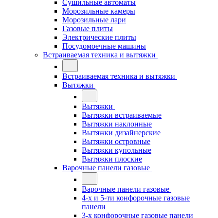
Сушильные автоматы
Морозильные камеры
Морозильные лари
Газовые плиты
Электрические плиты
Посудомоечные машины
Встраиваемая техника и вытяжки
Встраиваемая техника и вытяжки
Вытяжки
Вытяжки
Вытяжки встраиваемые
Вытяжки наклонные
Вытяжки дизайнерские
Вытяжки островные
Вытяжки купольные
Вытяжки плоские
Варочные панели газовые
Варочные панели газовые
4-х и 5-ти конфорочные газовые
панели
3-х конфорочные газовые панели