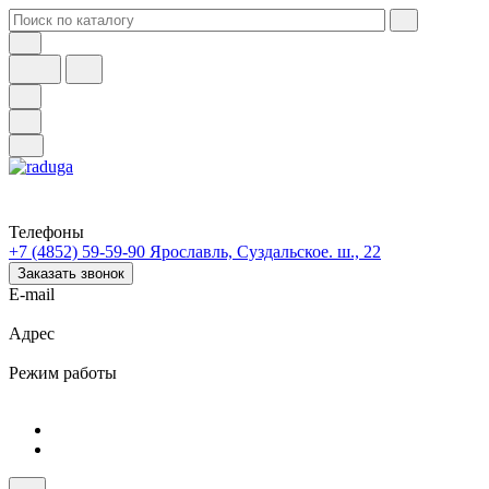
Телефоны
+7 (4852) 59-59-90
Ярославль, Суздальское. ш., 22
Заказать звонок
E-mail
Адрес
Режим работы