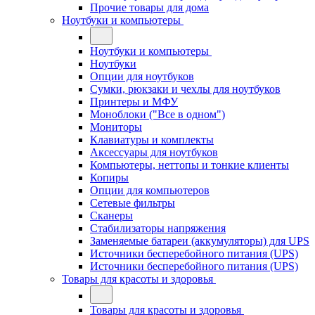
Прочие товары для дома
Ноутбуки и компьютеры
Ноутбуки и компьютеры
Ноутбуки
Опции для ноутбуков
Сумки, рюкзаки и чехлы для ноутбуков
Принтеры и МФУ
Моноблоки ("Все в одном")
Мониторы
Клавиатуры и комплекты
Аксессуары для ноутбуков
Компьютеры, неттопы и тонкие клиенты
Копиры
Опции для компьютеров
Сетевые фильтры
Сканеры
Стабилизаторы напряжения
Заменяемые батареи (аккумуляторы) для UPS
Источники бесперебойного питания (UPS)
Источники бесперебойного питания (UPS)
Товары для красоты и здоровья
Товары для красоты и здоровья