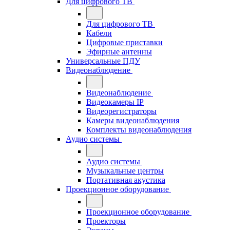
Для цифрового ТВ
Для цифрового ТВ
Кабели
Цифровые приставки
Эфирные антенны
Универсальные ПДУ
Видеонаблюдение
Видеонаблюдение
Видеокамеры IP
Видеорегистраторы
Камеры видеонаблюдения
Комплекты видеонаблюдения
Аудио системы
Аудио системы
Музыкальные центры
Портативная акустика
Проекционное оборудование
Проекционное оборудование
Проекторы