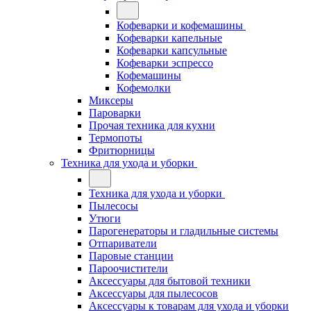
Кофеварки и кофемашины
Кофеварки капельные
Кофеварки капсульные
Кофеварки эспрессо
Кофемашины
Кофемолки
Миксеры
Пароварки
Прочая техника для кухни
Термопоты
Фритюрницы
Техника для ухода и уборки
Техника для ухода и уборки
Пылесосы
Утюги
Парогенераторы и гладильные системы
Отпариватели
Паровые станции
Пароочистители
Аксессуары для бытовой техники
Аксессуары для пылесосов
Аксессуары к товарам для ухода и уборки