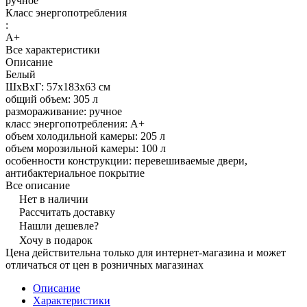
ручное
Класс энергопотребления
:
A+
Все характеристики
Описание
Белый
ШхВхГ: 57х183х63 см
общий объем: 305 л
размораживание: ручное
класс энергопотребления: A+
объем холодильной камеры: 205 л
объем морозильной камеры: 100 л
особенности конструкции: перевешиваемые двери,
антибактериальное покрытие
Все описание
Нет в наличии
Рассчитать доставку
Нашли дешевле?
Хочу в подарок
Цена действительна только для интернет-магазина и может
отличаться от цен в розничных магазинах
Описание
Характеристики