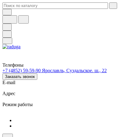
Телефоны
+7 (4852) 59-59-90
Ярославль, Суздальское. ш., 22
Заказать звонок
E-mail
Адрес
Режим работы