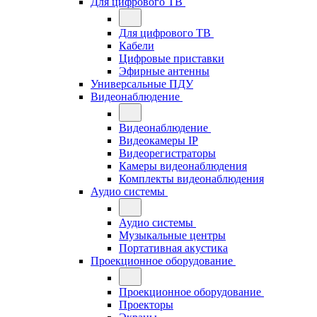
Для цифрового ТВ
Для цифрового ТВ
Кабели
Цифровые приставки
Эфирные антенны
Универсальные ПДУ
Видеонаблюдение
Видеонаблюдение
Видеокамеры IP
Видеорегистраторы
Камеры видеонаблюдения
Комплекты видеонаблюдения
Аудио системы
Аудио системы
Музыкальные центры
Портативная акустика
Проекционное оборудование
Проекционное оборудование
Проекторы