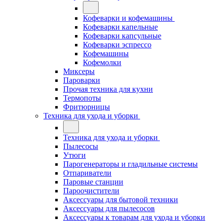
Кофеварки и кофемашины
Кофеварки капельные
Кофеварки капсульные
Кофеварки эспрессо
Кофемашины
Кофемолки
Миксеры
Пароварки
Прочая техника для кухни
Термопоты
Фритюрницы
Техника для ухода и уборки
Техника для ухода и уборки
Пылесосы
Утюги
Парогенераторы и гладильные системы
Отпариватели
Паровые станции
Пароочистители
Аксессуары для бытовой техники
Аксессуары для пылесосов
Аксессуары к товарам для ухода и уборки