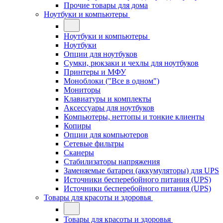
Прочие товары для дома
Ноутбуки и компьютеры
Ноутбуки и компьютеры
Ноутбуки
Опции для ноутбуков
Сумки, рюкзаки и чехлы для ноутбуков
Принтеры и МФУ
Моноблоки ("Все в одном")
Мониторы
Клавиатуры и комплекты
Аксессуары для ноутбуков
Компьютеры, неттопы и тонкие клиенты
Копиры
Опции для компьютеров
Сетевые фильтры
Сканеры
Стабилизаторы напряжения
Заменяемые батареи (аккумуляторы) для UPS
Источники бесперебойного питания (UPS)
Источники бесперебойного питания (UPS)
Товары для красоты и здоровья
Товары для красоты и здоровья