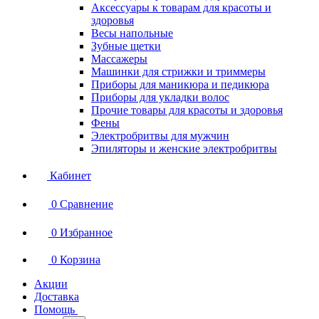
Аксессуары к товарам для красоты и
здоровья
Весы напольные
Зубные щетки
Массажеры
Машинки для стрижки и триммеры
Приборы для маникюра и педикюра
Приборы для укладки волос
Прочие товары для красоты и здоровья
Фены
Электробритвы для мужчин
Эпиляторы и женские электробритвы
Кабинет
0
Сравнение
0
Избранное
0
Корзина
Акции
Доставка
Помощь