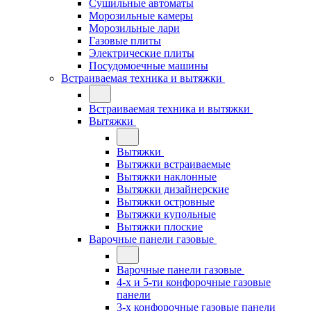
Сушильные автоматы
Морозильные камеры
Морозильные лари
Газовые плиты
Электрические плиты
Посудомоечные машины
Встраиваемая техника и вытяжки
Встраиваемая техника и вытяжки
Вытяжки
Вытяжки
Вытяжки встраиваемые
Вытяжки наклонные
Вытяжки дизайнерские
Вытяжки островные
Вытяжки купольные
Вытяжки плоские
Варочные панели газовые
Варочные панели газовые
4-х и 5-ти конфорочные газовые
панели
3-х конфорочные газовые панели