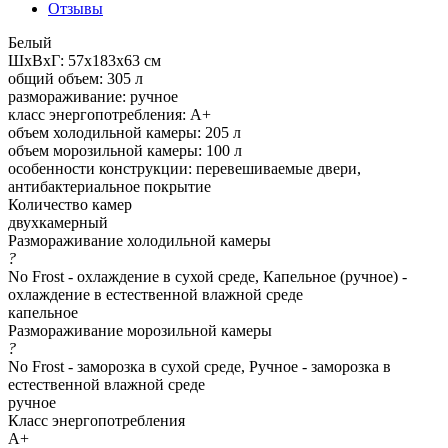
Отзывы
Белый
ШхВхГ: 57х183х63 см
общий объем: 305 л
размораживание: ручное
класс энергопотребления: A+
объем холодильной камеры: 205 л
объем морозильной камеры: 100 л
особенности конструкции: перевешиваемые двери,
антибактериальное покрытие
Количество камер
двухкамерный
Размораживание холодильной камеры
?
No Frost - охлаждение в сухой среде, Капельное (ручное) -
охлаждение в естественной влажной среде
капельное
Размораживание морозильной камеры
?
No Frost - заморозка в сухой среде, Ручное - заморозка в
естественной влажной среде
ручное
Класс энергопотребления
A+