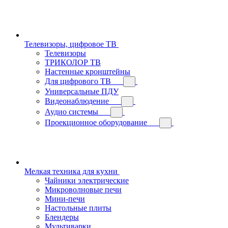
Телевизоры, цифровое ТВ
Телевизоры
ТРИКОЛОР ТВ
Настенные кронштейны
Для цифрового ТВ
Универсальные ПДУ
Видеонаблюдение
Аудио системы
Проекционное оборудование
Мелкая техника для кухни
Чайники электрические
Микроволновые печи
Мини-печи
Настольные плиты
Блендеры
Мультиварки