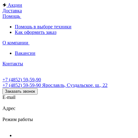
Акции
Доставка
Помощь
Помощь в выборе техники
Как оформить заказ
О компании
Вакансии
Контакты
+7 (4852) 59-59-90
+7 (4852) 59-59-90
Ярославль, Суздальское. ш., 22
Заказать звонок
E-mail
Адрес
Режим работы