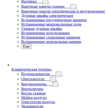
Вытяжки
Варочные панели газовые
Варочные панели электрические и индукционные
Духовые шкафы электрические
Встраиваемые посудомоечные машины
Встраиваемые микроволновые печи
Газовые духовые шкафы
Встраиваемые холодильники
Встраиваемые стиральные машины
Встраиваемые морозильные камеры
Еще
Климатическая техника
Водонагреватели
Обогреватели
Кондиционеры
Вентиляторы
Котлы газовые
Мойки воздуха
Очистители воздуха
Увлажнители