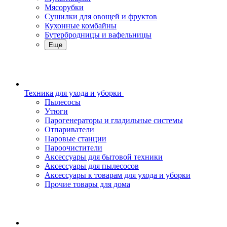
Мясорубки
Сушилки для овощей и фруктов
Кухонные комбайны
Бутербродницы и вафельницы
Еще
Техника для ухода и уборки
Пылесосы
Утюги
Парогенераторы и гладильные системы
Отпариватели
Паровые станции
Пароочистители
Аксессуары для бытовой техники
Аксессуары для пылесосов
Аксессуары к товарам для ухода и уборки
Прочие товары для дома