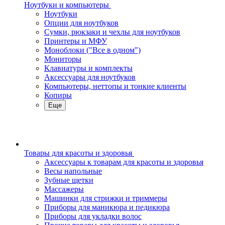
Ноутбуки и компьютеры
Ноутбуки
Опции для ноутбуков
Сумки, рюкзаки и чехлы для ноутбуков
Принтеры и МФУ
Моноблоки ("Все в одном")
Мониторы
Клавиатуры и комплекты
Аксессуары для ноутбуков
Компьютеры, неттопы и тонкие клиенты
Копиры
Еще
Товары для красоты и здоровья
Аксессуары к товарам для красоты и здоровья
Весы напольные
Зубные щетки
Массажеры
Машинки для стрижки и триммеры
Приборы для маникюра и педикюра
Приборы для укладки волос