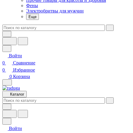
Прочие товары для красоты и здоровья
Фены
Электробритвы для мужчин
Еще
Войти
0
Сравнение
0
Избранное
0
Корзина
Каталог
Войти