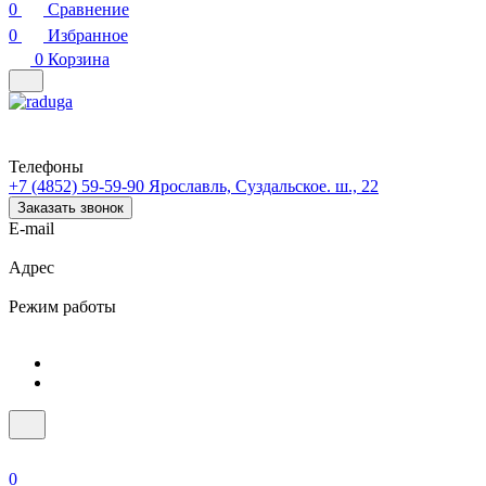
0
Сравнение
0
Избранное
0
Корзина
Телефоны
+7 (4852) 59-59-90
Ярославль, Суздальское. ш., 22
Заказать звонок
E-mail
Адрес
Режим работы
0