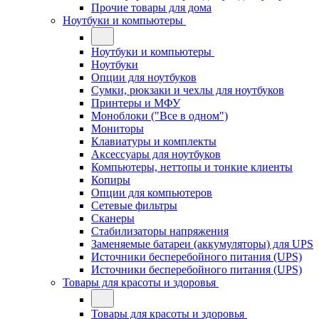
Прочие товары для дома
Ноутбуки и компьютеры
Ноутбуки и компьютеры
Ноутбуки
Опции для ноутбуков
Сумки, рюкзаки и чехлы для ноутбуков
Принтеры и МФУ
Моноблоки ("Все в одном")
Мониторы
Клавиатуры и комплекты
Аксессуары для ноутбуков
Компьютеры, неттопы и тонкие клиенты
Копиры
Опции для компьютеров
Сетевые фильтры
Сканеры
Стабилизаторы напряжения
Заменяемые батареи (аккумуляторы) для UPS
Источники бесперебойного питания (UPS)
Источники бесперебойного питания (UPS)
Товары для красоты и здоровья
Товары для красоты и здоровья