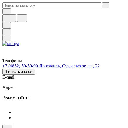
Телефоны
+7 (4852) 59-59-90
Ярославль, Суздальское. ш., 22
Заказать звонок
E-mail
Адрес
Режим работы