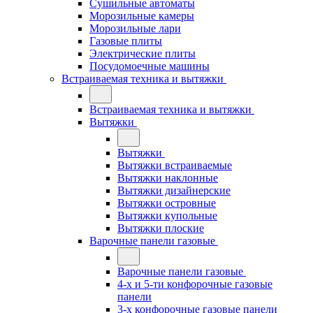
Сушильные автоматы
Морозильные камеры
Морозильные лари
Газовые плиты
Электрические плиты
Посудомоечные машины
Встраиваемая техника и вытяжки
Встраиваемая техника и вытяжки
Вытяжки
Вытяжки
Вытяжки встраиваемые
Вытяжки наклонные
Вытяжки дизайнерские
Вытяжки островные
Вытяжки купольные
Вытяжки плоские
Варочные панели газовые
Варочные панели газовые
4-х и 5-ти конфорочные газовые
панели
3-х конфорочные газовые панели