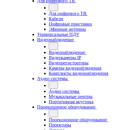
Для цифрового ТВ
Для цифрового ТВ
Кабели
Цифровые приставки
Эфирные антенны
Универсальные ПДУ
Видеонаблюдение
Видеонаблюдение
Видеокамеры IP
Видеорегистраторы
Камеры видеонаблюдения
Комплекты видеонаблюдения
Аудио системы
Аудио системы
Музыкальные центры
Портативная акустика
Проекционное оборудование
Проекционное оборудование
Проекторы