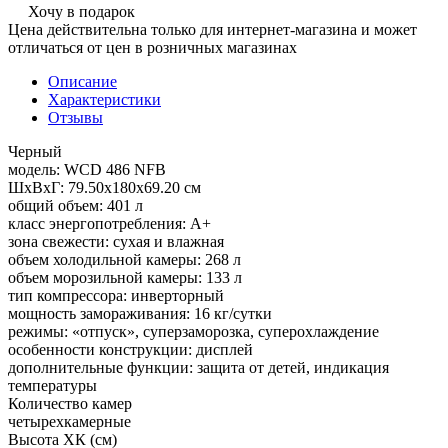
Хочу в подарок
Цена действительна только для интернет-магазина и может
отличаться от цен в розничных магазинах
Описание
Характеристики
Отзывы
Черный
модель: WCD 486 NFB
ШхВхГ: 79.50х180х69.20 см
общий объем: 401 л
класс энергопотребления: A+
зона свежести: сухая и влажная
объем холодильной камеры: 268 л
объем морозильной камеры: 133 л
тип компрессора: инверторный
мощность замораживания: 16 кг/сутки
режимы: «отпуск», суперзаморозка, суперохлаждение
особенности конструкции: дисплей
дополнительные функции: защита от детей, индикация
температуры
Количество камер
четырехкамерные
Высота ХК (см)