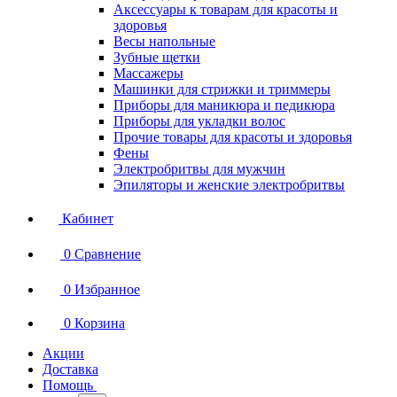
Аксессуары к товарам для красоты и
здоровья
Весы напольные
Зубные щетки
Массажеры
Машинки для стрижки и триммеры
Приборы для маникюра и педикюра
Приборы для укладки волос
Прочие товары для красоты и здоровья
Фены
Электробритвы для мужчин
Эпиляторы и женские электробритвы
Кабинет
0
Сравнение
0
Избранное
0
Корзина
Акции
Доставка
Помощь