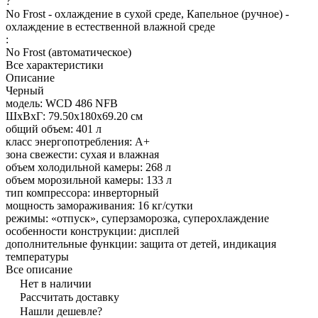
?
No Frost - охлаждение в сухой среде, Капельное (ручное) -
охлаждение в естественной влажной среде
:
No Frost (автоматическое)
Все характеристики
Описание
Черный
модель: WCD 486 NFB
ШхВхГ: 79.50х180х69.20 см
общий объем: 401 л
класс энергопотребления: A+
зона свежести: сухая и влажная
объем холодильной камеры: 268 л
объем морозильной камеры: 133 л
тип компрессора: инверторный
мощность замораживания: 16 кг/сутки
режимы: «отпуск», суперзаморозка, суперохлаждение
особенности конструкции: дисплей
дополнительные функции: защита от детей, индикация
температуры
Все описание
Нет в наличии
Рассчитать доставку
Нашли дешевле?