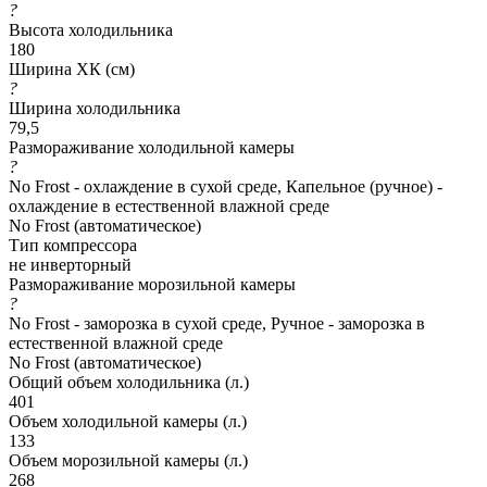
?
Высота холодильника
180
Ширина ХК (см)
?
Ширина холодильника
79,5
Размораживание холодильной камеры
?
No Frost - охлаждение в сухой среде, Капельное (ручное) -
охлаждение в естественной влажной среде
No Frost (автоматическое)
Тип компрессора
не инверторный
Размораживание морозильной камеры
?
No Frost - заморозка в сухой среде, Ручное - заморозка в
естественной влажной среде
No Frost (автоматическое)
Общий объем холодильника (л.)
401
Объем холодильной камеры (л.)
133
Объем морозильной камеры (л.)
268