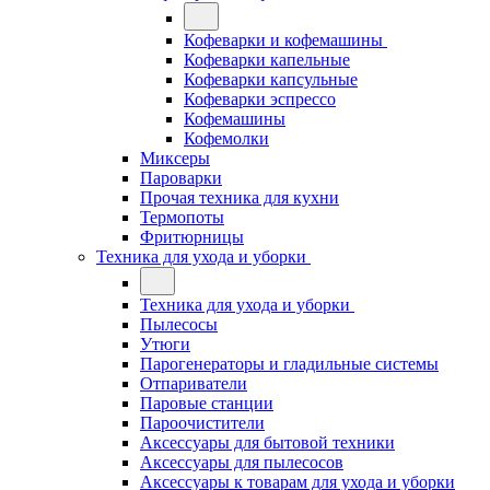
Кофеварки и кофемашины
Кофеварки капельные
Кофеварки капсульные
Кофеварки эспрессо
Кофемашины
Кофемолки
Миксеры
Пароварки
Прочая техника для кухни
Термопоты
Фритюрницы
Техника для ухода и уборки
Техника для ухода и уборки
Пылесосы
Утюги
Парогенераторы и гладильные системы
Отпариватели
Паровые станции
Пароочистители
Аксессуары для бытовой техники
Аксессуары для пылесосов
Аксессуары к товарам для ухода и уборки