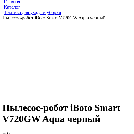
Главная
Каталог
Техника для ухода и уборки
Пылесос-робот iBoto Smart V720GW Aqua черный
Пылесос-робот iBoto Smart
V720GW Aqua черный
0