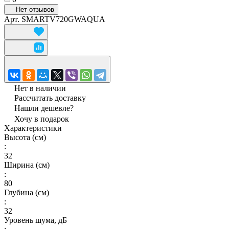
Нет отзывов
Арт.
SMARTV720GWAQUA
Нет в наличии
Рассчитать доставку
Нашли дешевле?
Хочу в подарок
Характеристики
Высота (см)
:
32
Ширина (см)
:
80
Глубина (см)
:
32
Уровень шума, дБ