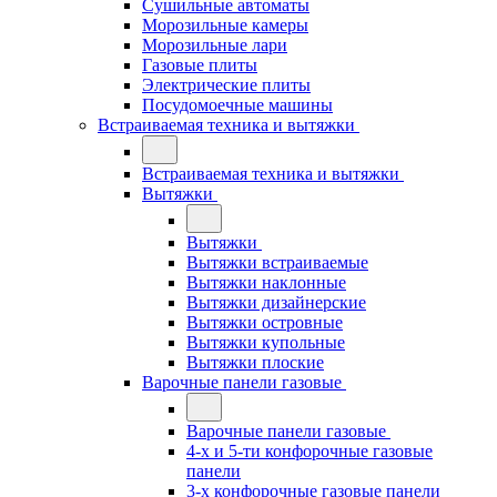
Сушильные автоматы
Морозильные камеры
Морозильные лари
Газовые плиты
Электрические плиты
Посудомоечные машины
Встраиваемая техника и вытяжки
Встраиваемая техника и вытяжки
Вытяжки
Вытяжки
Вытяжки встраиваемые
Вытяжки наклонные
Вытяжки дизайнерские
Вытяжки островные
Вытяжки купольные
Вытяжки плоские
Варочные панели газовые
Варочные панели газовые
4-х и 5-ти конфорочные газовые
панели
3-х конфорочные газовые панели