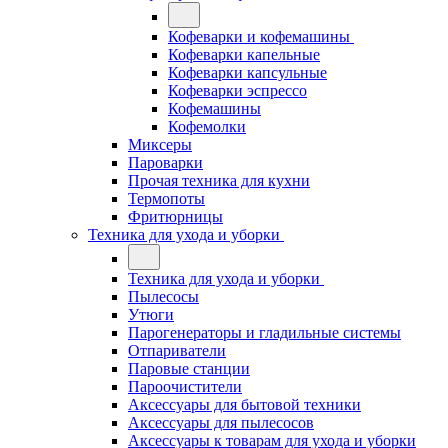
Кофеварки и кофемашины
Кофеварки капельные
Кофеварки капсульные
Кофеварки эспрессо
Кофемашины
Кофемолки
Миксеры
Пароварки
Прочая техника для кухни
Термопоты
Фритюрницы
Техника для ухода и уборки
Техника для ухода и уборки
Пылесосы
Утюги
Парогенераторы и гладильные системы
Отпариватели
Паровые станции
Пароочистители
Аксессуары для бытовой техники
Аксессуары для пылесосов
Аксессуары к товарам для ухода и уборки