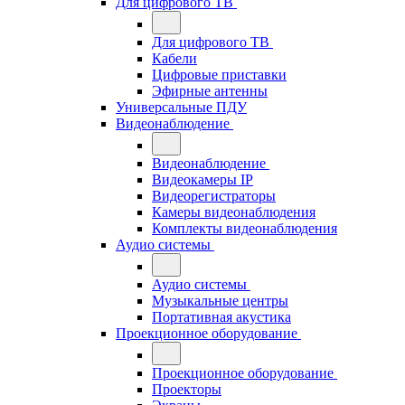
Для цифрового ТВ
Для цифрового ТВ
Кабели
Цифровые приставки
Эфирные антенны
Универсальные ПДУ
Видеонаблюдение
Видеонаблюдение
Видеокамеры IP
Видеорегистраторы
Камеры видеонаблюдения
Комплекты видеонаблюдения
Аудио системы
Аудио системы
Музыкальные центры
Портативная акустика
Проекционное оборудование
Проекционное оборудование
Проекторы