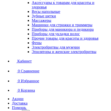
Аксессуары к товарам для красоты и
здоровья
Весы напольные
Зубные щетки
Массажеры
Машинки для стрижки и триммеры
Приборы для маникюра и педикюра
Приборы для укладки волос
Прочие товары для красоты и здоровья
Фены
Электробритвы для мужчин
Эпиляторы и женские электробритвы
Кабинет
0
Сравнение
0
Избранное
0
Корзина
Акции
Доставка
Помощь