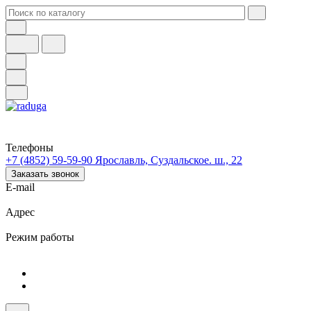
Телефоны
+7 (4852) 59-59-90
Ярославль, Суздальское. ш., 22
Заказать звонок
E-mail
Адрес
Режим работы