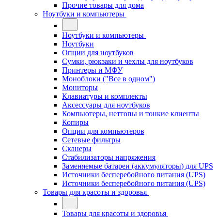
Прочие товары для дома
Ноутбуки и компьютеры
Ноутбуки и компьютеры
Ноутбуки
Опции для ноутбуков
Сумки, рюкзаки и чехлы для ноутбуков
Принтеры и МФУ
Моноблоки ("Все в одном")
Мониторы
Клавиатуры и комплекты
Аксессуары для ноутбуков
Компьютеры, неттопы и тонкие клиенты
Копиры
Опции для компьютеров
Сетевые фильтры
Сканеры
Стабилизаторы напряжения
Заменяемые батареи (аккумуляторы) для UPS
Источники бесперебойного питания (UPS)
Источники бесперебойного питания (UPS)
Товары для красоты и здоровья
Товары для красоты и здоровья