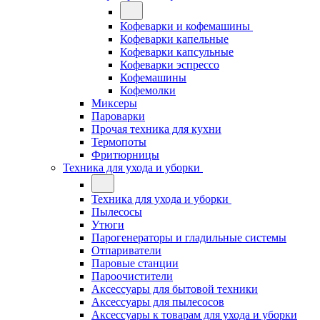
Кофеварки и кофемашины
Кофеварки капельные
Кофеварки капсульные
Кофеварки эспрессо
Кофемашины
Кофемолки
Миксеры
Пароварки
Прочая техника для кухни
Термопоты
Фритюрницы
Техника для ухода и уборки
Техника для ухода и уборки
Пылесосы
Утюги
Парогенераторы и гладильные системы
Отпариватели
Паровые станции
Пароочистители
Аксессуары для бытовой техники
Аксессуары для пылесосов
Аксессуары к товарам для ухода и уборки