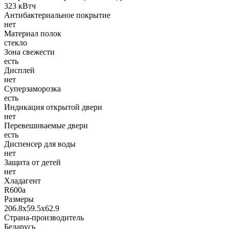
323 кВтч
Антибактериальное покрытие
нет
Материал полок
стекло
Зона свежести
есть
Дисплей
нет
Суперзаморозка
есть
Индикация открытой двери
нет
Перевешиваемые двери
есть
Диспенсер для воды
нет
Защита от детей
нет
Хладагент
R600a
Размеры
206.8x59.5x62.9
Страна-производитель
Беларусь