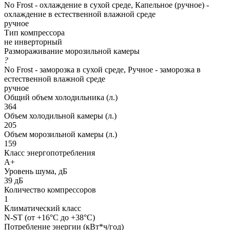
No Frost - охлаждение в сухой среде, Капельное (ручное) -
охлаждение в естественной влажной среде
ручное
Тип компрессора
не инверторный
Размораживание морозильной камеры
?
No Frost - заморозка в сухой среде, Ручное - заморозка в
естественной влажной среде
ручное
Общий объем холодильника (л.)
364
Объем холодильной камеры (л.)
205
Объем морозильной камеры (л.)
159
Класс энергопотребления
A+
Уровень шума, дБ
39 дБ
Количество компрессоров
1
Климатический класс
N-ST (от +16°С до +38°С)
Потребление энергии (кВт*ч/год)