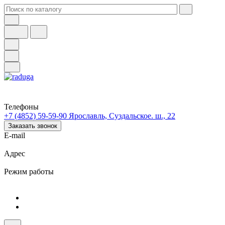
Телефоны
+7 (4852) 59-59-90
Ярославль, Суздальское. ш., 22
Заказать звонок
E-mail
Адрес
Режим работы