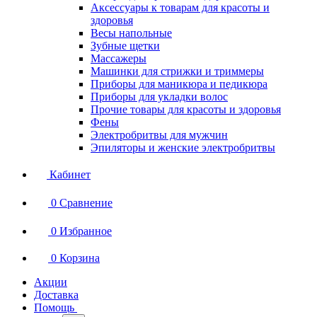
Аксессуары к товарам для красоты и
здоровья
Весы напольные
Зубные щетки
Массажеры
Машинки для стрижки и триммеры
Приборы для маникюра и педикюра
Приборы для укладки волос
Прочие товары для красоты и здоровья
Фены
Электробритвы для мужчин
Эпиляторы и женские электробритвы
Кабинет
0
Сравнение
0
Избранное
0
Корзина
Акции
Доставка
Помощь