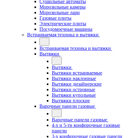
Сушильные автоматы
Морозильные камеры
Морозильные лари
Газовые плиты
Электрические плиты
Посудомоечные машины
Встраиваемая техника и вытяжки
Встраиваемая техника и вытяжки
Вытяжки
Вытяжки
Вытяжки встраиваемые
Вытяжки наклонные
Вытяжки дизайнерские
Вытяжки островные
Вытяжки купольные
Вытяжки плоские
Варочные панели газовые
Варочные панели газовые
4-х и 5-ти конфорочные газовые
панели
3-х конфорочные газовые панели