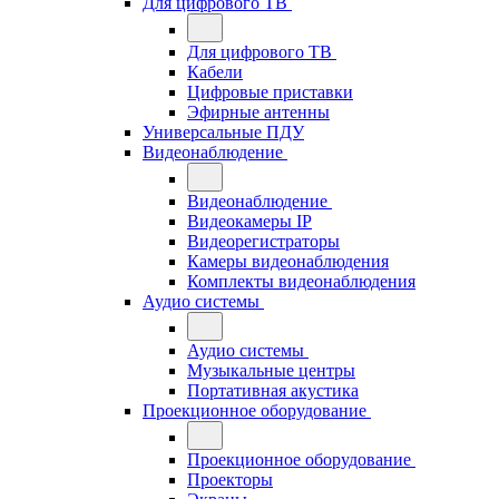
Для цифрового ТВ
Для цифрового ТВ
Кабели
Цифровые приставки
Эфирные антенны
Универсальные ПДУ
Видеонаблюдение
Видеонаблюдение
Видеокамеры IP
Видеорегистраторы
Камеры видеонаблюдения
Комплекты видеонаблюдения
Аудио системы
Аудио системы
Музыкальные центры
Портативная акустика
Проекционное оборудование
Проекционное оборудование
Проекторы