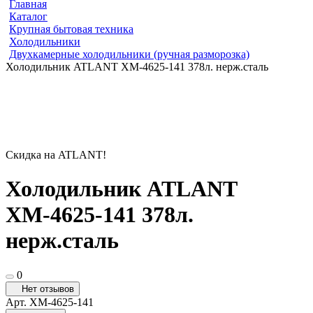
Главная
Каталог
Крупная бытовая техника
Холодильники
Двухкамерные холодильники (ручная разморозка)
Холодильник ATLANT ХМ-4625-141 378л. нерж.сталь
Скидка на ATLANT!
Холодильник ATLANT
ХМ-4625-141 378л.
нерж.сталь
0
Нет отзывов
Арт.
ХМ-4625-141