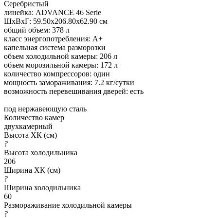
Серебристый
линейка: ADVANCE 46 Serie
ШхВхГ: 59.50х206.80х62.90 см
общий объем: 378 л
класс энергопотребления: A+
капельная система разморозки
объем холодильной камеры: 206 л
объем морозильной камеры: 172 л
количество компрессоров: один
мощность замораживания: 7.2 кг/сутки
возможность перевешивания дверей: есть
под нержавеющую сталь
Количество камер
двухкамерный
Высота ХК (см)
?
Высота холодильника
206
Ширина ХК (см)
?
Ширина холодильника
60
Размораживание холодильной камеры
?