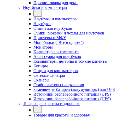
Прочие товары для дома
Ноутбуки и компьютеры
Ноутбуки и компьютеры
Ноутбуки
Опции для ноутбуков
Сумки, рюкзаки и чехлы для ноутбуков
Принтеры и МФУ
Моноблоки ("Все в одном")
Мониторы
Клавиатуры и комплекты
Аксессуары для ноутбуков
Компьютеры, неттопы и тонкие клиенты
Копиры
Опции для компьютеров
Сетевые фильтры
Сканеры
Стабилизаторы напряжения
Заменяемые батареи (аккумуляторы) для UPS
Источники бесперебойного питания (UPS)
Источники бесперебойного питания (UPS)
Товары для красоты и здоровья
Товары для красоты и здоровья