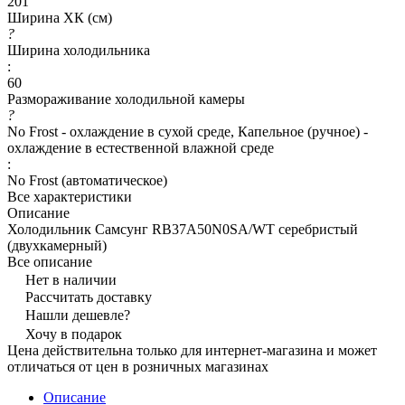
201
Ширина ХК (см)
?
Ширина холодильника
:
60
Размораживание холодильной камеры
?
No Frost - охлаждение в сухой среде, Капельное (ручное) -
охлаждение в естественной влажной среде
:
No Frost (автоматическое)
Все характеристики
Описание
Холодильник Самсунг RB37A50N0SA/WT серебристый
(двухкамерный)
Все описание
Нет в наличии
Рассчитать доставку
Нашли дешевле?
Хочу в подарок
Цена действительна только для интернет-магазина и может
отличаться от цен в розничных магазинах
Описание