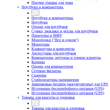
Прочие товары для дома
Ноутбуки и компьютеры
Ноутбуки и компьютеры
Ноутбуки
Опции для ноутбуков
Сумки, рюкзаки и чехлы для ноутбуков
Принтеры и МФУ
Моноблоки ("Все в одном")
Мониторы
Клавиатуры и комплекты
Аксессуары для ноутбуков
Компьютеры, неттопы и тонкие клиенты
Копиры
Опции для компьютеров
Сетевые фильтры
Сканеры
Стабилизаторы напряжения
Заменяемые батареи (аккумуляторы) для UPS
Источники бесперебойного питания (UPS)
Источники бесперебойного питания (UPS)
Товары для красоты и здоровья
Товары для красоты и здоровья