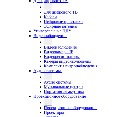
Для цифрового ТВ
Для цифрового ТВ
Кабели
Цифровые приставки
Эфирные антенны
Универсальные ПДУ
Видеонаблюдение
Видеонаблюдение
Видеокамеры IP
Видеорегистраторы
Камеры видеонаблюдения
Комплекты видеонаблюдения
Аудио системы
Аудио системы
Музыкальные центры
Портативная акустика
Проекционное оборудование
Проекционное оборудование
Проекторы