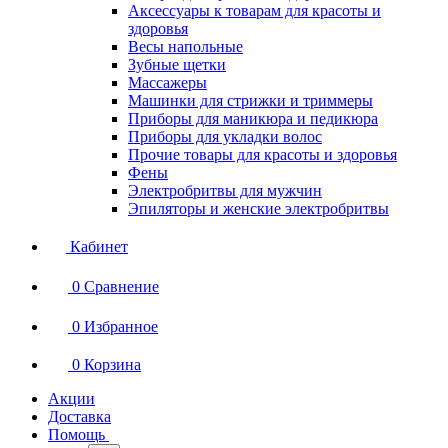
Аксессуары к товарам для красоты и
здоровья
Весы напольные
Зубные щетки
Массажеры
Машинки для стрижки и триммеры
Приборы для маникюра и педикюра
Приборы для укладки волос
Прочие товары для красоты и здоровья
Фены
Электробритвы для мужчин
Эпиляторы и женские электробритвы
Кабинет
0
Сравнение
0
Избранное
0
Корзина
Акции
Доставка
Помощь