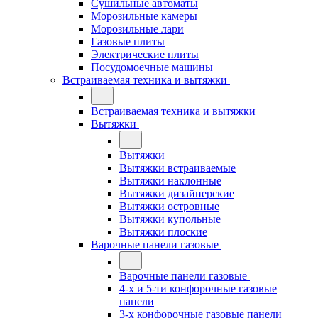
Сушильные автоматы
Морозильные камеры
Морозильные лари
Газовые плиты
Электрические плиты
Посудомоечные машины
Встраиваемая техника и вытяжки
Встраиваемая техника и вытяжки
Вытяжки
Вытяжки
Вытяжки встраиваемые
Вытяжки наклонные
Вытяжки дизайнерские
Вытяжки островные
Вытяжки купольные
Вытяжки плоские
Варочные панели газовые
Варочные панели газовые
4-х и 5-ти конфорочные газовые
панели
3-х конфорочные газовые панели