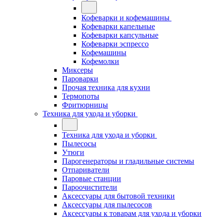
Кофеварки и кофемашины
Кофеварки капельные
Кофеварки капсульные
Кофеварки эспрессо
Кофемашины
Кофемолки
Миксеры
Пароварки
Прочая техника для кухни
Термопоты
Фритюрницы
Техника для ухода и уборки
Техника для ухода и уборки
Пылесосы
Утюги
Парогенераторы и гладильные системы
Отпариватели
Паровые станции
Пароочистители
Аксессуары для бытовой техники
Аксессуары для пылесосов
Аксессуары к товарам для ухода и уборки