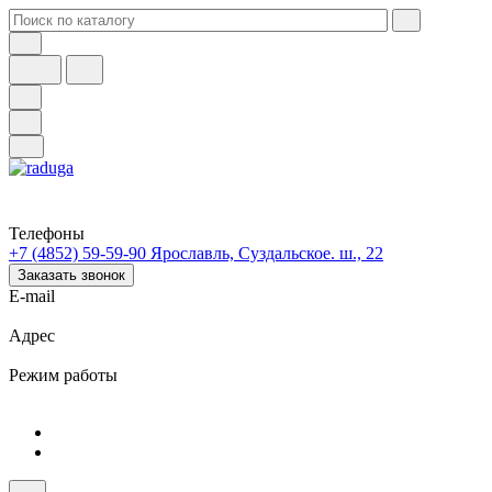
Телефоны
+7 (4852) 59-59-90
Ярославль, Суздальское. ш., 22
Заказать звонок
E-mail
Адрес
Режим работы