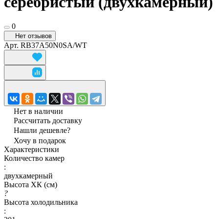
серебристый (двухкамерный)
0
Нет отзывов
Арт.
RB37A50N0SA/WT
Нет в наличии
Рассчитать доставку
Нашли дешевле?
Хочу в подарок
Характеристики
Количество камер
:
двухкамерный
Высота ХК (см)
?
Высота холодильника
: