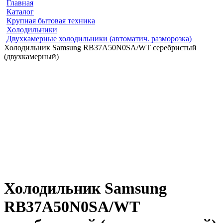
Главная
Каталог
Крупная бытовая техника
Холодильники
Двухкамерные холодильники (автоматич. разморозка)
Холодильник Samsung RB37A50N0SA/WT серебристый
(двухкамерный)
Холодильник Samsung
RB37A50N0SA/WT