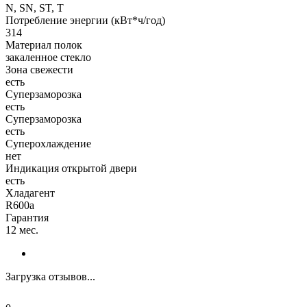
N, SN, ST, T
Потребление энергии (кВт*ч/год)
314
Материал полок
закаленное стекло
Зона свежести
есть
Суперзаморозка
есть
Суперзаморозка
есть
Суперохлаждение
нет
Индикация открытой двери
есть
Хладагент
R600a
Гарантия
12 мес.
Загрузка отзывов...