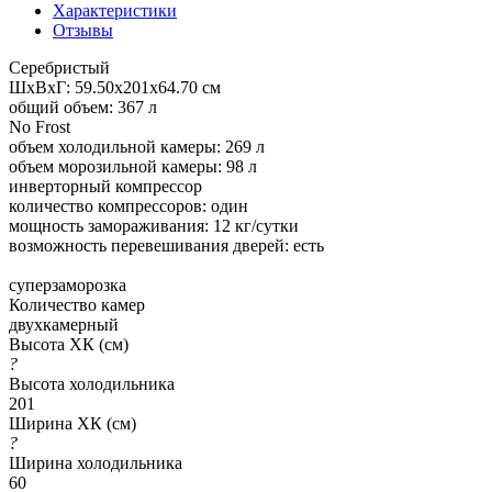
Характеристики
Отзывы
Серебристый
ШхВхГ: 59.50х201х64.70 см
общий объем: 367 л
No Frost
объем холодильной камеры: 269 л
объем морозильной камеры: 98 л
инверторный компрессор
количество компрессоров: один
мощность замораживания: 12 кг/сутки
возможность перевешивания дверей: есть
суперзаморозка
Количество камер
двухкамерный
Высота ХК (см)
?
Высота холодильника
201
Ширина ХК (см)
?
Ширина холодильника
60