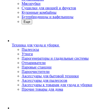
Мясорубки
Сушилки для овощей и фруктов
Кухонные комбайны
Бутербродницы и вафельницы
Еще
Техника для ухода и уборки
Пылесосы
Утюги
Парогенераторы и гладильные системы
Отпариватели
Паровые станции
Пароочистители
Аксессуары для бытовой техники
Аксессуары для пылесосов
Аксессуары к товарам для ухода и уборки
Прочие товары для дома