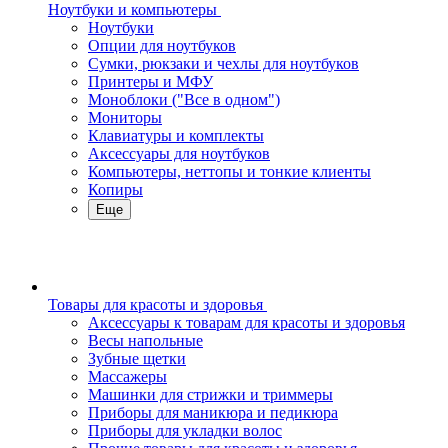
Ноутбуки и компьютеры
Ноутбуки
Опции для ноутбуков
Сумки, рюкзаки и чехлы для ноутбуков
Принтеры и МФУ
Моноблоки ("Все в одном")
Мониторы
Клавиатуры и комплекты
Аксессуары для ноутбуков
Компьютеры, неттопы и тонкие клиенты
Копиры
Еще
Товары для красоты и здоровья
Аксессуары к товарам для красоты и здоровья
Весы напольные
Зубные щетки
Массажеры
Машинки для стрижки и триммеры
Приборы для маникюра и педикюра
Приборы для укладки волос