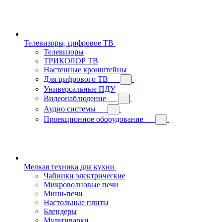
Телевизоры, цифровое ТВ
Телевизоры
ТРИКОЛОР ТВ
Настенные кронштейны
Для цифрового ТВ
Универсальные ПДУ
Видеонаблюдение
Аудио системы
Проекционное оборудование
Мелкая техника для кухни
Чайники электрические
Микроволновые печи
Мини-печи
Настольные плиты
Блендеры
Мультиварки