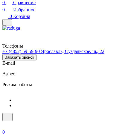
0
Сравнение
0
Избранное
0
Корзина
Телефоны
+7 (4852) 59-59-90
Ярославль, Суздальское. ш., 22
Заказать звонок
E-mail
Адрес
Режим работы
0