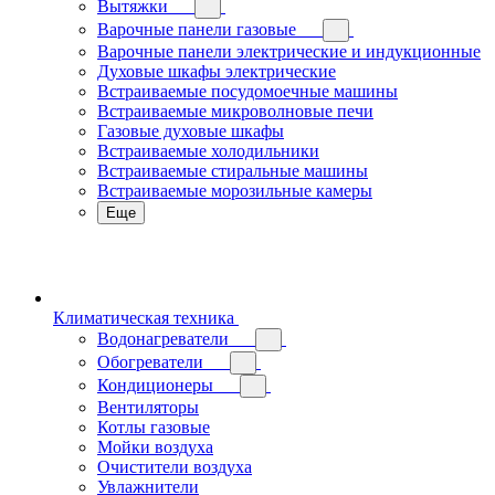
Вытяжки
Варочные панели газовые
Варочные панели электрические и индукционные
Духовые шкафы электрические
Встраиваемые посудомоечные машины
Встраиваемые микроволновые печи
Газовые духовые шкафы
Встраиваемые холодильники
Встраиваемые стиральные машины
Встраиваемые морозильные камеры
Еще
Климатическая техника
Водонагреватели
Обогреватели
Кондиционеры
Вентиляторы
Котлы газовые
Мойки воздуха
Очистители воздуха
Увлажнители