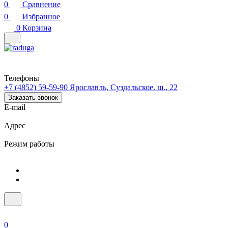
0
Сравнение
0
Избранное
0
Корзина
Телефоны
+7 (4852) 59-59-90
Ярославль, Суздальское. ш., 22
Заказать звонок
E-mail
Адрес
Режим работы
0