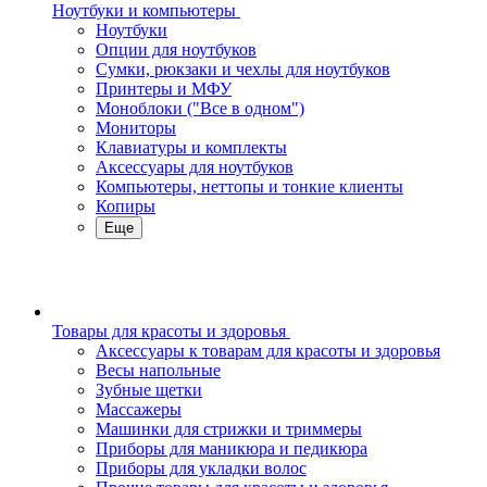
Ноутбуки и компьютеры
Ноутбуки
Опции для ноутбуков
Сумки, рюкзаки и чехлы для ноутбуков
Принтеры и МФУ
Моноблоки ("Все в одном")
Мониторы
Клавиатуры и комплекты
Аксессуары для ноутбуков
Компьютеры, неттопы и тонкие клиенты
Копиры
Еще
Товары для красоты и здоровья
Аксессуары к товарам для красоты и здоровья
Весы напольные
Зубные щетки
Массажеры
Машинки для стрижки и триммеры
Приборы для маникюра и педикюра
Приборы для укладки волос