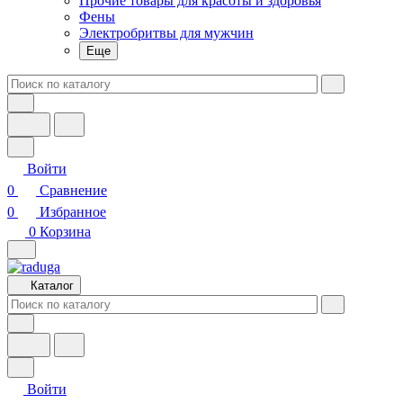
Прочие товары для красоты и здоровья
Фены
Электробритвы для мужчин
Еще
Войти
0
Сравнение
0
Избранное
0
Корзина
Каталог
Войти