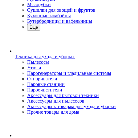
Мясорубки
Сушилки для овощей и фруктов
Кухонные комбайны
Бутербродницы и вафельницы
Еще
Техника для ухода и уборки
Пылесосы
Утюги
Парогенераторы и гладильные системы
Отпариватели
Паровые станции
Пароочистители
Аксессуары для бытовой техники
Аксессуары для пылесосов
Аксессуары к товарам для ухода и уборки
Прочие товары для дома