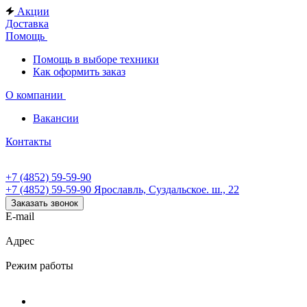
Акции
Доставка
Помощь
Помощь в выборе техники
Как оформить заказ
О компании
Вакансии
Контакты
+7 (4852) 59-59-90
+7 (4852) 59-59-90
Ярославль, Суздальское. ш., 22
Заказать звонок
E-mail
Адрес
Режим работы