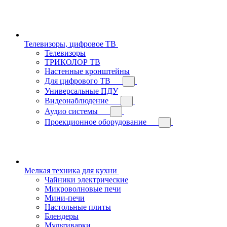
Телевизоры, цифровое ТВ
Телевизоры
ТРИКОЛОР ТВ
Настенные кронштейны
Для цифрового ТВ
Универсальные ПДУ
Видеонаблюдение
Аудио системы
Проекционное оборудование
Мелкая техника для кухни
Чайники электрические
Микроволновые печи
Мини-печи
Настольные плиты
Блендеры
Мультиварки