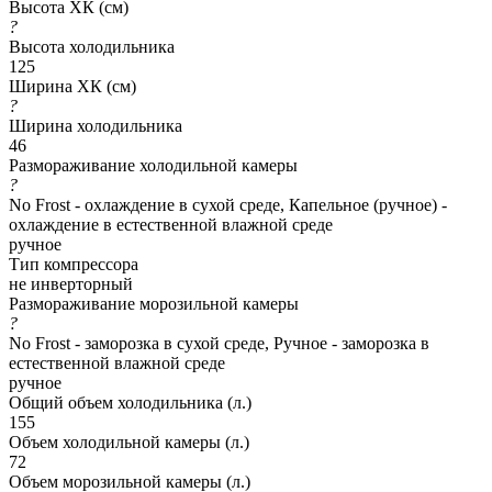
Высота ХК (см)
?
Высота холодильника
125
Ширина ХК (см)
?
Ширина холодильника
46
Размораживание холодильной камеры
?
No Frost - охлаждение в сухой среде, Капельное (ручное) -
охлаждение в естественной влажной среде
ручное
Тип компрессора
не инверторный
Размораживание морозильной камеры
?
No Frost - заморозка в сухой среде, Ручное - заморозка в
естественной влажной среде
ручное
Общий объем холодильника (л.)
155
Объем холодильной камеры (л.)
72
Объем морозильной камеры (л.)