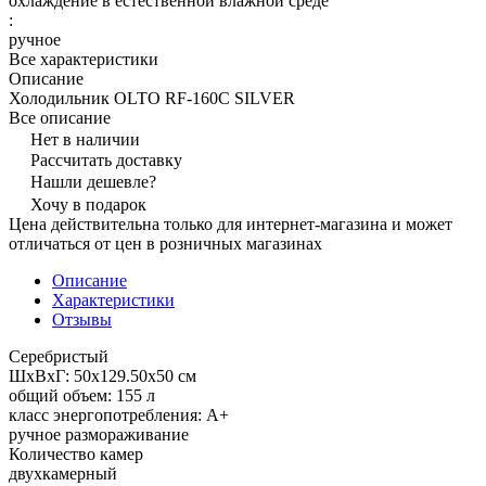
охлаждение в естественной влажной среде
:
ручное
Все характеристики
Описание
Холодильник OLTO RF-160C SILVER
Все описание
Нет в наличии
Рассчитать доставку
Нашли дешевле?
Хочу в подарок
Цена действительна только для интернет-магазина и может
отличаться от цен в розничных магазинах
Описание
Характеристики
Отзывы
Серебристый
ШхВхГ: 50х129.50х50 см
общий объем: 155 л
класс энергопотребления: A+
ручное размораживание
Количество камер
двухкамерный