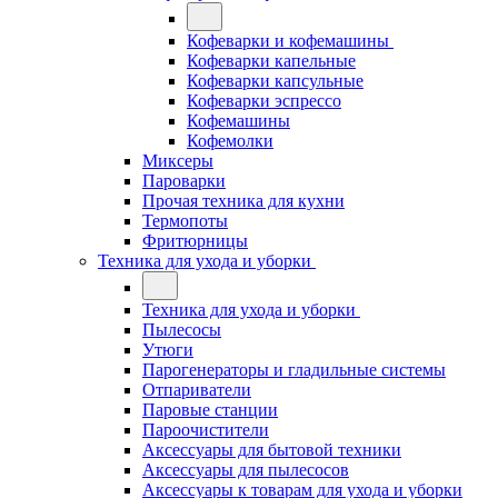
Кофеварки и кофемашины
Кофеварки капельные
Кофеварки капсульные
Кофеварки эспрессо
Кофемашины
Кофемолки
Миксеры
Пароварки
Прочая техника для кухни
Термопоты
Фритюрницы
Техника для ухода и уборки
Техника для ухода и уборки
Пылесосы
Утюги
Парогенераторы и гладильные системы
Отпариватели
Паровые станции
Пароочистители
Аксессуары для бытовой техники
Аксессуары для пылесосов
Аксессуары к товарам для ухода и уборки