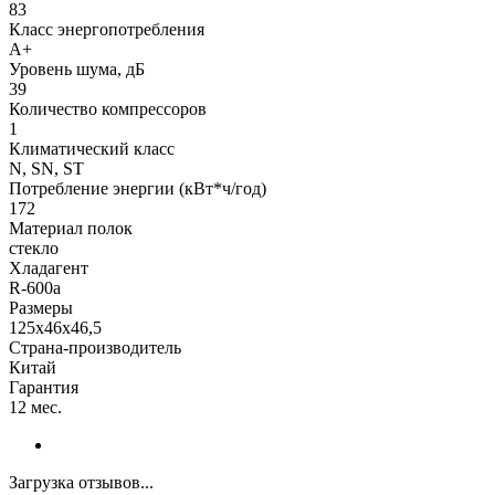
83
Класс энергопотребления
A+
Уровень шума, дБ
39
Количество компрессоров
1
Климатический класс
N, SN, ST
Потребление энергии (кВт*ч/год)
172
Материал полок
стекло
Хладагент
R-600a
Размеры
125х46х46,5
Страна-производитель
Китай
Гарантия
12 мес.
Загрузка отзывов...