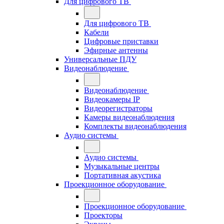
Для цифрового ТВ
Для цифрового ТВ
Кабели
Цифровые приставки
Эфирные антенны
Универсальные ПДУ
Видеонаблюдение
Видеонаблюдение
Видеокамеры IP
Видеорегистраторы
Камеры видеонаблюдения
Комплекты видеонаблюдения
Аудио системы
Аудио системы
Музыкальные центры
Портативная акустика
Проекционное оборудование
Проекционное оборудование
Проекторы