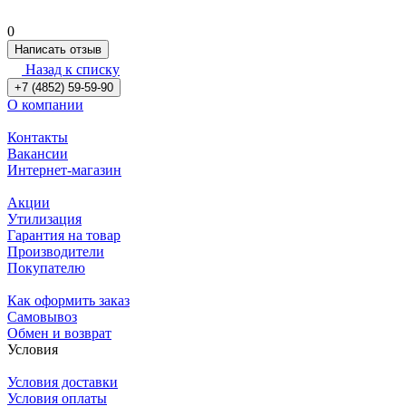
0
Написать отзыв
Назад к списку
+7 (4852) 59-59-90
О компании
Контакты
Вакансии
Интернет-магазин
Акции
Утилизация
Гарантия на товар
Производители
Покупателю
Как оформить заказ
Самовывоз
Обмен и возврат
Условия
Условия доставки
Условия оплаты