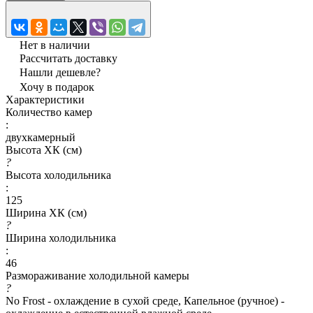
Нет в наличии
Рассчитать доставку
Нашли дешевле?
Хочу в подарок
Характеристики
Количество камер
:
двухкамерный
Высота ХК (см)
?
Высота холодильника
:
125
Ширина ХК (см)
?
Ширина холодильника
:
46
Размораживание холодильной камеры
?
No Frost - охлаждение в сухой среде, Капельное (ручное) -