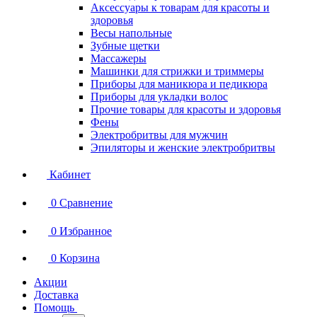
Аксессуары к товарам для красоты и
здоровья
Весы напольные
Зубные щетки
Массажеры
Машинки для стрижки и триммеры
Приборы для маникюра и педикюра
Приборы для укладки волос
Прочие товары для красоты и здоровья
Фены
Электробритвы для мужчин
Эпиляторы и женские электробритвы
Кабинет
0
Сравнение
0
Избранное
0
Корзина
Акции
Доставка
Помощь