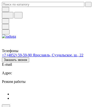
Телефоны
+7 (4852) 59-59-90
Ярославль, Суздальское. ш., 22
Заказать звонок
E-mail
Адрес
Режим работы