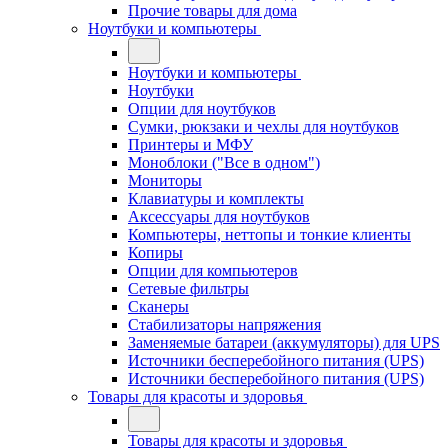
Прочие товары для дома
Ноутбуки и компьютеры
Ноутбуки и компьютеры
Ноутбуки
Опции для ноутбуков
Сумки, рюкзаки и чехлы для ноутбуков
Принтеры и МФУ
Моноблоки ("Все в одном")
Мониторы
Клавиатуры и комплекты
Аксессуары для ноутбуков
Компьютеры, неттопы и тонкие клиенты
Копиры
Опции для компьютеров
Сетевые фильтры
Сканеры
Стабилизаторы напряжения
Заменяемые батареи (аккумуляторы) для UPS
Источники бесперебойного питания (UPS)
Источники бесперебойного питания (UPS)
Товары для красоты и здоровья
Товары для красоты и здоровья