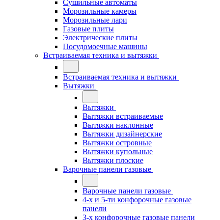
Сушильные автоматы
Морозильные камеры
Морозильные лари
Газовые плиты
Электрические плиты
Посудомоечные машины
Встраиваемая техника и вытяжки
Встраиваемая техника и вытяжки
Вытяжки
Вытяжки
Вытяжки встраиваемые
Вытяжки наклонные
Вытяжки дизайнерские
Вытяжки островные
Вытяжки купольные
Вытяжки плоские
Варочные панели газовые
Варочные панели газовые
4-х и 5-ти конфорочные газовые
панели
3-х конфорочные газовые панели