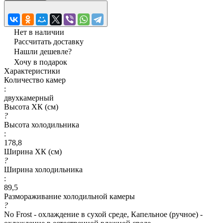
Нет в наличии
Рассчитать доставку
Нашли дешевле?
Хочу в подарок
Характеристики
Количество камер
:
двухкамерный
Высота ХК (см)
?
Высота холодильника
:
178,8
Ширина ХК (см)
?
Ширина холодильника
:
89,5
Размораживание холодильной камеры
?
No Frost - охлаждение в сухой среде, Капельное (ручное) -