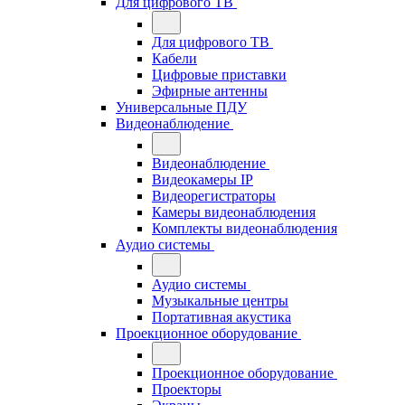
Для цифрового ТВ
Для цифрового ТВ
Кабели
Цифровые приставки
Эфирные антенны
Универсальные ПДУ
Видеонаблюдение
Видеонаблюдение
Видеокамеры IP
Видеорегистраторы
Камеры видеонаблюдения
Комплекты видеонаблюдения
Аудио системы
Аудио системы
Музыкальные центры
Портативная акустика
Проекционное оборудование
Проекционное оборудование
Проекторы