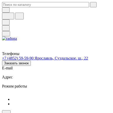
Телефоны
+7 (4852) 59-59-90
Ярославль, Суздальское. ш., 22
Заказать звонок
E-mail
Адрес
Режим работы