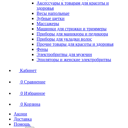
Аксессуары к товарам для красоты и
здоровья
Весы напольные
Зубные щетки
Массажеры
Машинки для стрижки и триммеры
Приборы для маникюра и педикюра
Приборы для укладки волос
Прочие товары для красоты и здоровья
Фены
Электробритвы для мужчин
Эпиляторы и женские электробритвы
Кабинет
0
Сравнение
0
Избранное
0
Корзина
Акции
Доставка
Помощь