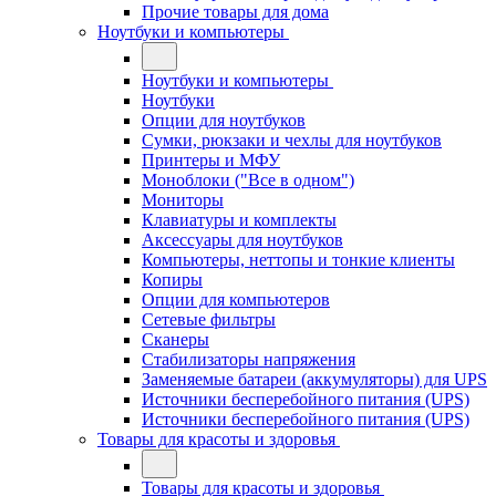
Прочие товары для дома
Ноутбуки и компьютеры
Ноутбуки и компьютеры
Ноутбуки
Опции для ноутбуков
Сумки, рюкзаки и чехлы для ноутбуков
Принтеры и МФУ
Моноблоки ("Все в одном")
Мониторы
Клавиатуры и комплекты
Аксессуары для ноутбуков
Компьютеры, неттопы и тонкие клиенты
Копиры
Опции для компьютеров
Сетевые фильтры
Сканеры
Стабилизаторы напряжения
Заменяемые батареи (аккумуляторы) для UPS
Источники бесперебойного питания (UPS)
Источники бесперебойного питания (UPS)
Товары для красоты и здоровья
Товары для красоты и здоровья