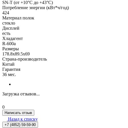
SN-T (от +10°C до +43°C)
Потребление энергии (кВт*ч/год)
424
Материал полок
стекло
Дисплей
есть
Хладагент
R-600a
Размеры
178.8x89.5x69
Страна-производитель
Китай
Гарантия
36 мес.
Загрузка отзывов...
0
Написать отзыв
Назад к списку
+7 (4852) 59-59-90