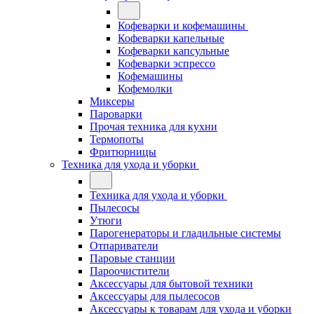
Кофеварки и кофемашины
Кофеварки капельные
Кофеварки капсульные
Кофеварки эспрессо
Кофемашины
Кофемолки
Миксеры
Пароварки
Прочая техника для кухни
Термопоты
Фритюрницы
Техника для ухода и уборки
Техника для ухода и уборки
Пылесосы
Утюги
Парогенераторы и гладильные системы
Отпариватели
Паровые станции
Пароочистители
Аксессуары для бытовой техники
Аксессуары для пылесосов
Аксессуары к товарам для ухода и уборки