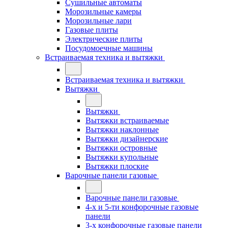
Сушильные автоматы
Морозильные камеры
Морозильные лари
Газовые плиты
Электрические плиты
Посудомоечные машины
Встраиваемая техника и вытяжки
Встраиваемая техника и вытяжки
Вытяжки
Вытяжки
Вытяжки встраиваемые
Вытяжки наклонные
Вытяжки дизайнерские
Вытяжки островные
Вытяжки купольные
Вытяжки плоские
Варочные панели газовые
Варочные панели газовые
4-х и 5-ти конфорочные газовые
панели
3-х конфорочные газовые панели