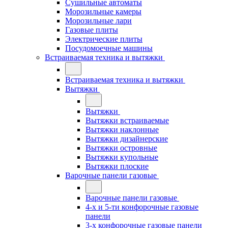
Сушильные автоматы
Морозильные камеры
Морозильные лари
Газовые плиты
Электрические плиты
Посудомоечные машины
Встраиваемая техника и вытяжки
Встраиваемая техника и вытяжки
Вытяжки
Вытяжки
Вытяжки встраиваемые
Вытяжки наклонные
Вытяжки дизайнерские
Вытяжки островные
Вытяжки купольные
Вытяжки плоские
Варочные панели газовые
Варочные панели газовые
4-х и 5-ти конфорочные газовые
панели
3-х конфорочные газовые панели