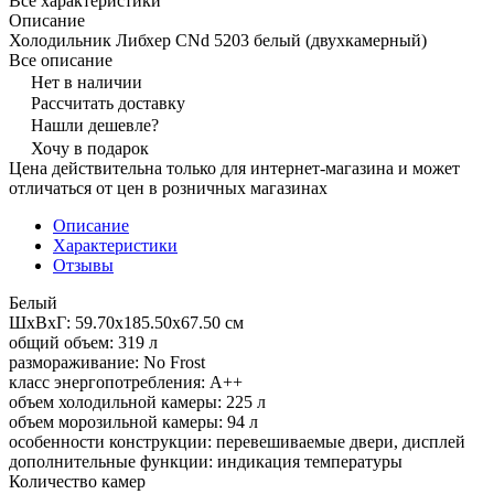
Все характеристики
Описание
Холодильник Либхер CNd 5203 белый (двухкамерный)
Все описание
Нет в наличии
Рассчитать доставку
Нашли дешевле?
Хочу в подарок
Цена действительна только для интернет-магазина и может
отличаться от цен в розничных магазинах
Описание
Характеристики
Отзывы
Белый
ШхВхГ: 59.70х185.50х67.50 см
общий объем: 319 л
размораживание: No Frost
класс энергопотребления: A++
объем холодильной камеры: 225 л
объем морозильной камеры: 94 л
особенности конструкции: перевешиваемые двери, дисплей
дополнительные функции: индикация температуры
Количество камер