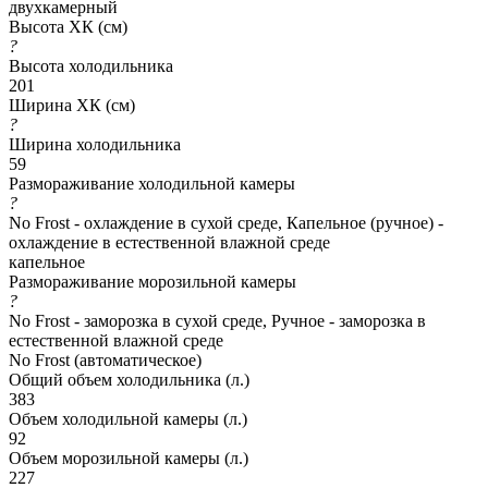
двухкамерный
Высота ХК (см)
?
Высота холодильника
201
Ширина ХК (см)
?
Ширина холодильника
59
Размораживание холодильной камеры
?
No Frost - охлаждение в сухой среде, Капельное (ручное) -
охлаждение в естественной влажной среде
капельное
Размораживание морозильной камеры
?
No Frost - заморозка в сухой среде, Ручное - заморозка в
естественной влажной среде
No Frost (автоматическое)
Общий объем холодильника (л.)
383
Объем холодильной камеры (л.)
92
Объем морозильной камеры (л.)
227