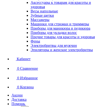
Аксессуары к товарам для красоты и
здоровья
Весы напольные
Зубные щетки
Массажеры
Машинки для стрижки и триммеры
Приборы для маникюра и педикюра
Приборы для укладки волос
Прочие товары для красоты и здоровья
Фены
Электробритвы для мужчин
Эпиляторы и женские электробритвы
Кабинет
0
Сравнение
0
Избранное
0
Корзина
Акции
Доставка
Помощь