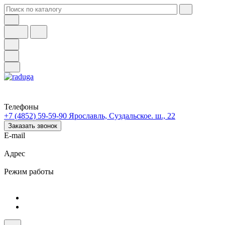
Телефоны
+7 (4852) 59-59-90
Ярославль, Суздальское. ш., 22
Заказать звонок
E-mail
Адрес
Режим работы