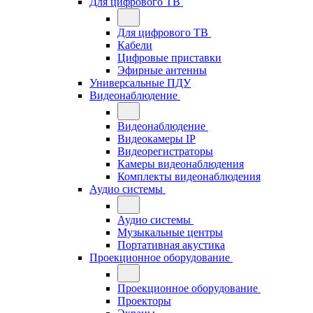
Для цифрового ТВ
Для цифрового ТВ
Кабели
Цифровые приставки
Эфирные антенны
Универсальные ПДУ
Видеонаблюдение
Видеонаблюдение
Видеокамеры IP
Видеорегистраторы
Камеры видеонаблюдения
Комплекты видеонаблюдения
Аудио системы
Аудио системы
Музыкальные центры
Портативная акустика
Проекционное оборудование
Проекционное оборудование
Проекторы