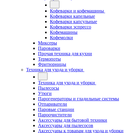
Кофеварки и кофемашины
Кофеварки капельные
Кофеварки капсульные
Кофеварки эспрессо
Кофемашины
Кофемолки
Миксеры
Пароварки
Прочая техника для кухни
Термопоты
Фритюрницы
Техника для ухода и уборки
Техника для ухода и уборки
Пылесосы
Утюги
Парогенераторы и гладильные системы
Отпариватели
Паровые станции
Пароочистители
Аксессуары для бытовой техники
Аксессуары для пылесосов
Аксессуары к товарам для ухода и уборки