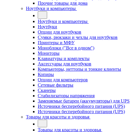
Прочие товары для дома
Ноутбуки и компьютеры
Ноутбуки и компьютеры
Ноутбуки
Опции для ноутбуков
Сумки, рюкзаки и чехлы для ноутбуков
Принтеры и МФУ
Моноблоки ("Все в одном")
Мониторы
Клавиатуры и комплекты
Аксессуары для ноутбуков
Компьютеры, неттопы и тонкие клиенты
Копиры
Опции для компьютеров
Сетевые фильтры
Сканеры
Стабилизаторы напряжения
Заменяемые батареи (аккумуляторы) для UPS
Источники бесперебойного питания (UPS)
Источники бесперебойного питания (UPS)
Товары для красоты и здоровья
Товары для красоты и здоровья