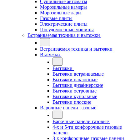
Сушильные автоматы
Морозильные камеры
Морозильные лари
Газовые плиты
Электрические плиты
Посудомоечные машины
Встраиваемая техника и вытяжки
Встраиваемая техника и вытяжки
Вытяжки
Вытяжки
Вытяжки встраиваемые
Вытяжки наклонные
Вытяжки дизайнерские
Вытяжки островные
Вытяжки купольные
Вытяжки плоские
Варочные панели газовые
Варочные панели газовые
4-х и 5-ти конфорочные газовые
панели
3-х конфорочные газовые панели