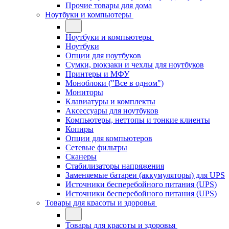
Прочие товары для дома
Ноутбуки и компьютеры
Ноутбуки и компьютеры
Ноутбуки
Опции для ноутбуков
Сумки, рюкзаки и чехлы для ноутбуков
Принтеры и МФУ
Моноблоки ("Все в одном")
Мониторы
Клавиатуры и комплекты
Аксессуары для ноутбуков
Компьютеры, неттопы и тонкие клиенты
Копиры
Опции для компьютеров
Сетевые фильтры
Сканеры
Стабилизаторы напряжения
Заменяемые батареи (аккумуляторы) для UPS
Источники бесперебойного питания (UPS)
Источники бесперебойного питания (UPS)
Товары для красоты и здоровья
Товары для красоты и здоровья