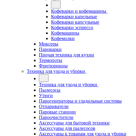
Кофеварки и кофемашины
Кофеварки капельные
Кофеварки капсульные
Кофеварки эспрессо
Кофемашины
Кофемолки
Миксеры
Пароварки
Прочая техника для кухни
Термопоты
Фритюрницы
Техника для ухода и уборки
Техника для ухода и уборки
Пылесосы
Утюги
Парогенераторы и гладильные системы
Отпариватели
Паровые станции
Пароочистители
Аксессуары для бытовой техники
Аксессуары для пылесосов
Аксессуары к товарам для ухода и уборки