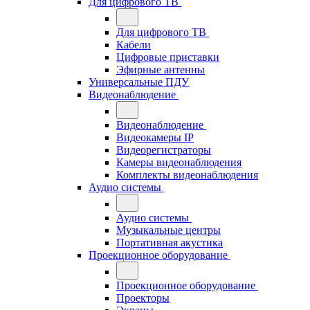
Для цифрового ТВ
Для цифрового ТВ
Кабели
Цифровые приставки
Эфирные антенны
Универсальные ПДУ
Видеонаблюдение
Видеонаблюдение
Видеокамеры IP
Видеорегистраторы
Камеры видеонаблюдения
Комплекты видеонаблюдения
Аудио системы
Аудио системы
Музыкальные центры
Портативная акустика
Проекционное оборудование
Проекционное оборудование
Проекторы