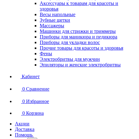
Аксессуары к товарам для красоты и
здоровья
Весы напольные
Зубные щетки
Массажеры
Машинки для стрижки и триммеры
Приборы для маникюра и педикюра
Приборы для укладки волос
Прочие товары для красоты и здоровья
Фены
Электробритвы для мужчин
Эпиляторы и женские электробритвы
Кабинет
0
Сравнение
0
Избранное
0
Корзина
Акции
Доставка
Помощь