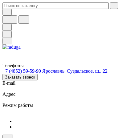
Телефоны
+7 (4852) 59-59-90
Ярославль, Суздальское. ш., 22
Заказать звонок
E-mail
Адрес
Режим работы