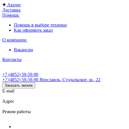
Акции
Доставка
Помощь
Помощь в выборе техники
Как оформить заказ
О компании
Вакансии
Контакты
+7 (4852) 59-59-90
+7 (4852) 59-59-90
Ярославль, Суздальское. ш., 22
Заказать звонок
E-mail
Адрес
Режим работы