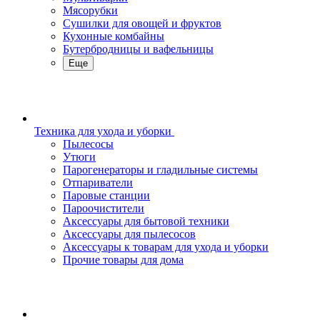
Мясорубки
Сушилки для овощей и фруктов
Кухонные комбайны
Бутербродницы и вафельницы
Еще
Техника для ухода и уборки
Пылесосы
Утюги
Парогенераторы и гладильные системы
Отпариватели
Паровые станции
Пароочистители
Аксессуары для бытовой техники
Аксессуары для пылесосов
Аксессуары к товарам для ухода и уборки
Прочие товары для дома