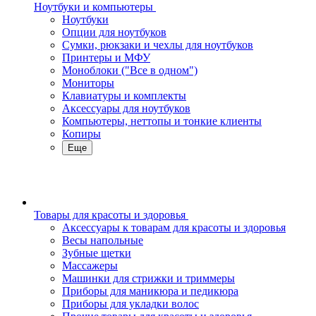
Ноутбуки и компьютеры
Ноутбуки
Опции для ноутбуков
Сумки, рюкзаки и чехлы для ноутбуков
Принтеры и МФУ
Моноблоки ("Все в одном")
Мониторы
Клавиатуры и комплекты
Аксессуары для ноутбуков
Компьютеры, неттопы и тонкие клиенты
Копиры
Еще
Товары для красоты и здоровья
Аксессуары к товарам для красоты и здоровья
Весы напольные
Зубные щетки
Массажеры
Машинки для стрижки и триммеры
Приборы для маникюра и педикюра
Приборы для укладки волос