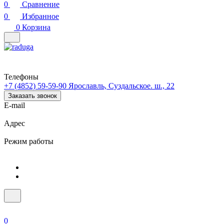
0
Сравнение
0
Избранное
0
Корзина
Телефоны
+7 (4852) 59-59-90
Ярославль, Суздальское. ш., 22
Заказать звонок
E-mail
Адрес
Режим работы
0