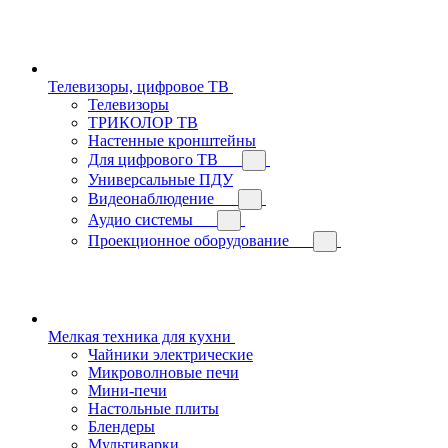
Телевизоры, цифровое ТВ
Телевизоры
ТРИКОЛОР ТВ
Настенные кронштейны
Для цифрового ТВ
Универсальные ПДУ
Видеонаблюдение
Аудио системы
Проекционное оборудование
Мелкая техника для кухни
Чайники электрические
Микроволновые печи
Мини-печи
Настольные плиты
Блендеры
Мультиварки