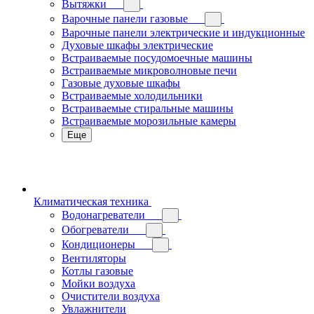
Вытяжки
Варочные панели газовые
Варочные панели электрические и индукционные
Духовые шкафы электрические
Встраиваемые посудомоечные машины
Встраиваемые микроволновые печи
Газовые духовые шкафы
Встраиваемые холодильники
Встраиваемые стиральные машины
Встраиваемые морозильные камеры
Еще
Климатическая техника
Водонагреватели
Обогреватели
Кондиционеры
Вентиляторы
Котлы газовые
Мойки воздуха
Очистители воздуха
Увлажнители