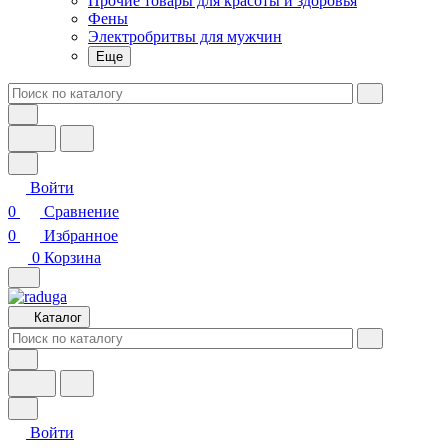
Прочие товары для красоты и здоровья
Фены
Электробритвы для мужчин
Еще
Войти
0
Сравнение
0
Избранное
0
Корзина
Каталог
Войти