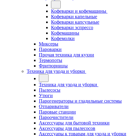
Кофеварки и кофемашины
Кофеварки капельные
Кофеварки капсульные
Кофеварки эспрессо
Кофемашины
Кофемолки
Миксеры
Пароварки
Прочая техника для кухни
Термопоты
Фритюрницы
Техника для ухода и уборки
Техника для ухода и уборки
Пылесосы
Утюги
Парогенераторы и гладильные системы
Отпариватели
Паровые станции
Пароочистители
Аксессуары для бытовой техники
Аксессуары для пылесосов
Аксессуары к товарам для ухода и уборки