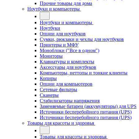
Прочие товары для дома
Ноутбуки и компьютеры
Ноутбуки и компьютеры
Ноутбуки
Опции для ноутбуков
Сумки, рюкзаки и чехлы для ноутбуков
Принтеры и МФУ
Моноблоки ("Все в одном")
Мониторы
Клавиатуры и комплекты
Аксессуары для ноутбуков
Компьютеры, неттопы и тонкие клиенты
Копиры
Опции для компьютеров
Сетевые фильтры
Сканеры
Стабилизаторы напряжения
Заменяемые батареи (аккумуляторы) для UPS
Источники бесперебойного питания (UPS)
Источники бесперебойного питания (UPS)
Товары для красоты и здоровья
Товары для красоты и здоровья