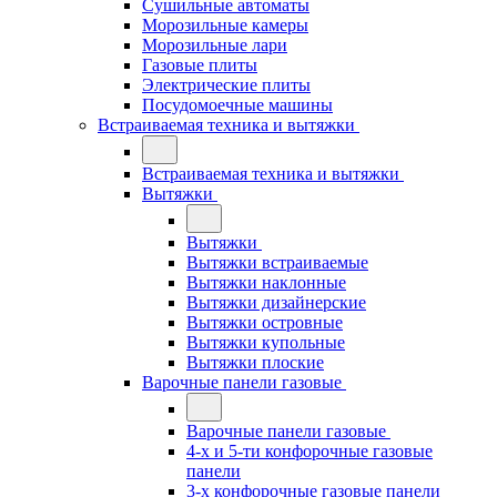
Сушильные автоматы
Морозильные камеры
Морозильные лари
Газовые плиты
Электрические плиты
Посудомоечные машины
Встраиваемая техника и вытяжки
Встраиваемая техника и вытяжки
Вытяжки
Вытяжки
Вытяжки встраиваемые
Вытяжки наклонные
Вытяжки дизайнерские
Вытяжки островные
Вытяжки купольные
Вытяжки плоские
Варочные панели газовые
Варочные панели газовые
4-х и 5-ти конфорочные газовые
панели
3-х конфорочные газовые панели