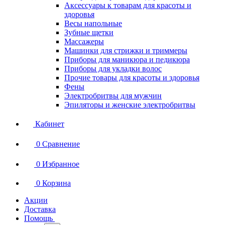
Аксессуары к товарам для красоты и
здоровья
Весы напольные
Зубные щетки
Массажеры
Машинки для стрижки и триммеры
Приборы для маникюра и педикюра
Приборы для укладки волос
Прочие товары для красоты и здоровья
Фены
Электробритвы для мужчин
Эпиляторы и женские электробритвы
Кабинет
0
Сравнение
0
Избранное
0
Корзина
Акции
Доставка
Помощь