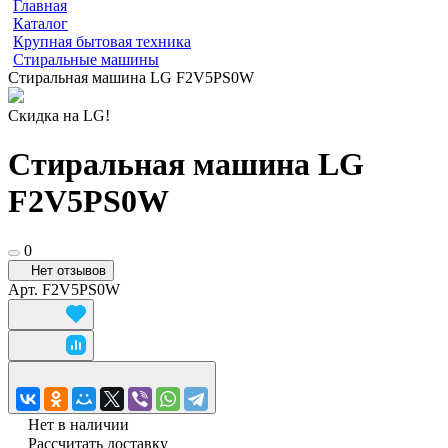
Главная
Каталог
Крупная бытовая техника
Стиральные машины
Стиральная машина LG F2V5PS0W
Скидка на LG!
Стиральная машина LG
F2V5PS0W
0
Нет отзывов
Арт.
F2V5PS0W
Нет в наличии
Рассчитать доставку