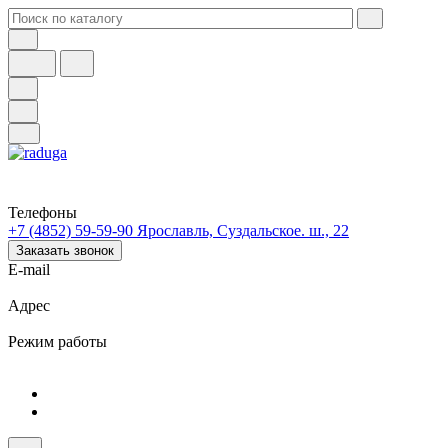
Телефоны
+7 (4852) 59-59-90
Ярославль, Суздальское. ш., 22
Заказать звонок
E-mail
Адрес
Режим работы