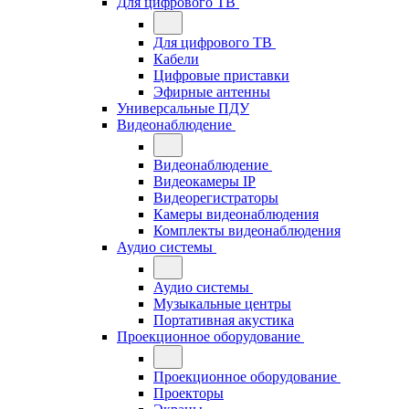
Для цифрового ТВ
Для цифрового ТВ
Кабели
Цифровые приставки
Эфирные антенны
Универсальные ПДУ
Видеонаблюдение
Видеонаблюдение
Видеокамеры IP
Видеорегистраторы
Камеры видеонаблюдения
Комплекты видеонаблюдения
Аудио системы
Аудио системы
Музыкальные центры
Портативная акустика
Проекционное оборудование
Проекционное оборудование
Проекторы