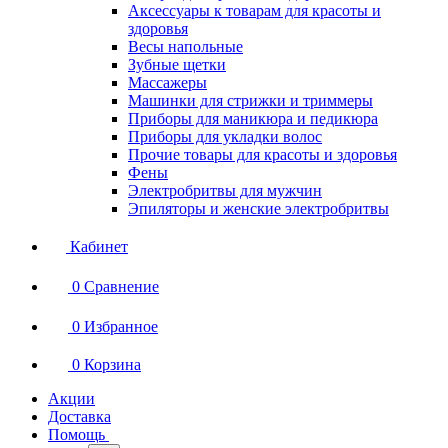
Аксессуары к товарам для красоты и
здоровья
Весы напольные
Зубные щетки
Массажеры
Машинки для стрижки и триммеры
Приборы для маникюра и педикюра
Приборы для укладки волос
Прочие товары для красоты и здоровья
Фены
Электробритвы для мужчин
Эпиляторы и женские электробритвы
Кабинет
0
Сравнение
0
Избранное
0
Корзина
Акции
Доставка
Помощь