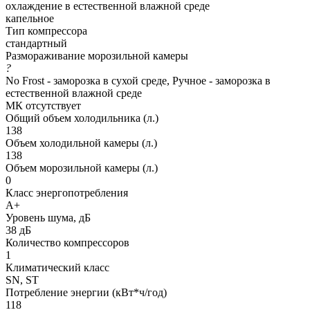
охлаждение в естественной влажной среде
капельное
Тип компрессора
стандартный
Размораживание морозильной камеры
?
No Frost - заморозка в сухой среде, Ручное - заморозка в
естественной влажной среде
МК отсутствует
Общий объем холодильника (л.)
138
Объем холодильной камеры (л.)
138
Объем морозильной камеры (л.)
0
Класс энергопотребления
A+
Уровень шума, дБ
38 дБ
Количество компрессоров
1
Климатический класс
SN, ST
Потребление энергии (кВт*ч/год)
118