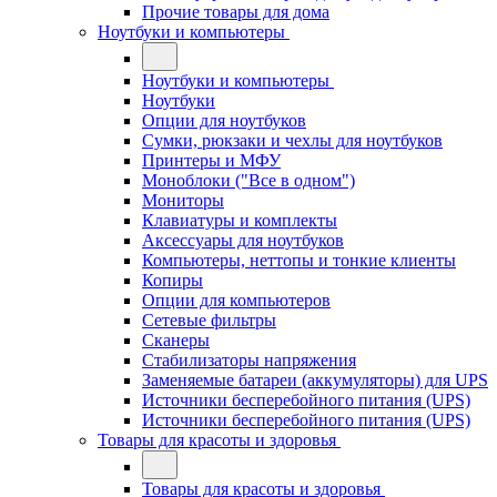
Прочие товары для дома
Ноутбуки и компьютеры
Ноутбуки и компьютеры
Ноутбуки
Опции для ноутбуков
Сумки, рюкзаки и чехлы для ноутбуков
Принтеры и МФУ
Моноблоки ("Все в одном")
Мониторы
Клавиатуры и комплекты
Аксессуары для ноутбуков
Компьютеры, неттопы и тонкие клиенты
Копиры
Опции для компьютеров
Сетевые фильтры
Сканеры
Стабилизаторы напряжения
Заменяемые батареи (аккумуляторы) для UPS
Источники бесперебойного питания (UPS)
Источники бесперебойного питания (UPS)
Товары для красоты и здоровья
Товары для красоты и здоровья