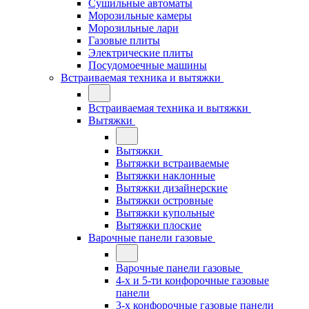
Сушильные автоматы
Морозильные камеры
Морозильные лари
Газовые плиты
Электрические плиты
Посудомоечные машины
Встраиваемая техника и вытяжки
Встраиваемая техника и вытяжки
Вытяжки
Вытяжки
Вытяжки встраиваемые
Вытяжки наклонные
Вытяжки дизайнерские
Вытяжки островные
Вытяжки купольные
Вытяжки плоские
Варочные панели газовые
Варочные панели газовые
4-х и 5-ти конфорочные газовые
панели
3-х конфорочные газовые панели