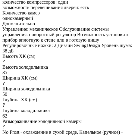
количество компрессоров: один
возможность перевешивания дверей: есть
Количество камер
однокамерный
Дополнительно
Управление: механическое Обслуживание системы
управления: поворотный регулятор Возможность установить
прибор вплотную к стене или в готовую нишу
Регулировочные ножки: 2 Дизайн SwingDesign Уровень шума:
38 дБ
Высота ХК (см)
?
Высота холодильника
85
Ширина ХК (см)
?
Ширина холодильника
50
Глубина ХК (см)
?
Глубина холодильника
62
Размораживание холодильной камеры
?
No Frost - охлаждение в сухой среде, Капельное (ручное) -