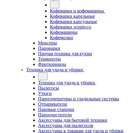
Кофеварки и кофемашины
Кофеварки капельные
Кофеварки капсульные
Кофеварки эспрессо
Кофемашины
Кофемолки
Миксеры
Пароварки
Прочая техника для кухни
Термопоты
Фритюрницы
Техника для ухода и уборки
Техника для ухода и уборки
Пылесосы
Утюги
Парогенераторы и гладильные системы
Отпариватели
Паровые станции
Пароочистители
Аксессуары для бытовой техники
Аксессуары для пылесосов
Аксессуары к товарам для ухода и уборки