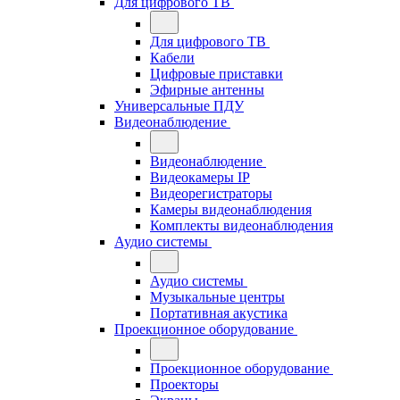
Для цифрового ТВ
Для цифрового ТВ
Кабели
Цифровые приставки
Эфирные антенны
Универсальные ПДУ
Видеонаблюдение
Видеонаблюдение
Видеокамеры IP
Видеорегистраторы
Камеры видеонаблюдения
Комплекты видеонаблюдения
Аудио системы
Аудио системы
Музыкальные центры
Портативная акустика
Проекционное оборудование
Проекционное оборудование
Проекторы