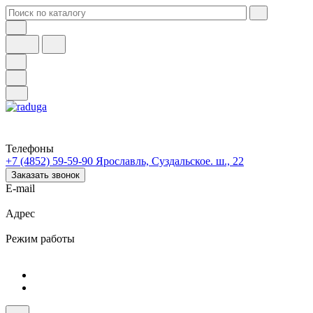
Телефоны
+7 (4852) 59-59-90
Ярославль, Суздальское. ш., 22
Заказать звонок
E-mail
Адрес
Режим работы