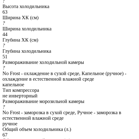
?
Высота холодильника
63
Ширина ХК (см)
?
Ширина холодильника
44
Глубина ХК (см)
?
Глубина холодильника
51
Размораживание холодильной камеры
?
No Frost - охлаждение в сухой среде, Капельное (ручное) -
охлаждение в естественной влажной среде
капельное
Тип компрессора
не инверторный
Размораживание морозильной камеры
?
No Frost - заморозка в сухой среде, Ручное - заморозка в
естественной влажной среде
ручное
Общий объем холодильника (л.)
67