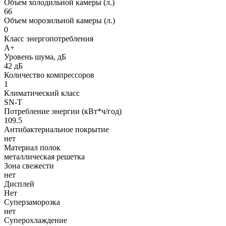
Объем холодильной камеры (л.)
66
Объем морозильной камеры (л.)
0
Класс энергопотребления
A+
Уровень шума, дБ
42 дБ
Количество компрессоров
1
Климатический класс
SN-T
Потребление энергии (кВт*ч/год)
109.5
Антибактериальное покрытие
нет
Материал полок
металлическая решетка
Зона свежести
нет
Дисплей
Нет
Суперзаморозка
нет
Суперохлаждение