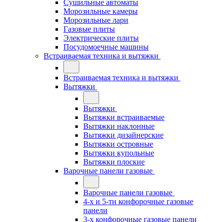
Сушильные автоматы
Морозильные камеры
Морозильные лари
Газовые плиты
Электрические плиты
Посудомоечные машины
Встраиваемая техника и вытяжки
Встраиваемая техника и вытяжки
Вытяжки
Вытяжки
Вытяжки встраиваемые
Вытяжки наклонные
Вытяжки дизайнерские
Вытяжки островные
Вытяжки купольные
Вытяжки плоские
Варочные панели газовые
Варочные панели газовые
4-х и 5-ти конфорочные газовые
панели
3-х конфорочные газовые панели