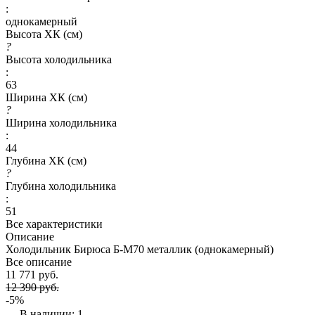
:
однокамерный
Высота ХК (см)
?
Высота холодильника
:
63
Ширина ХК (см)
?
Ширина холодильника
:
44
Глубина ХК (см)
?
Глубина холодильника
:
51
Все характеристики
Описание
Холодильник Бирюса Б-M70 металлик (однокамерный)
Все описание
11 771 руб.
12 390 руб.
-5%
В наличии: 1