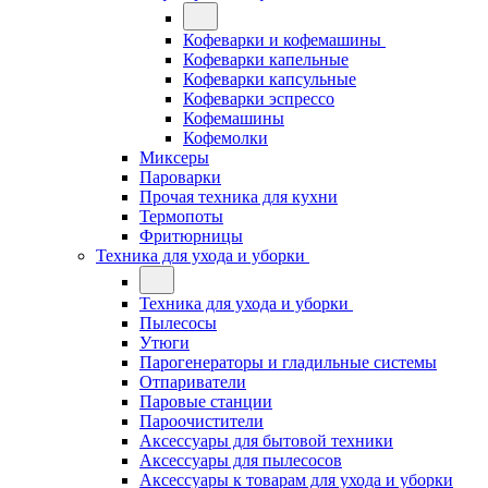
Кофеварки и кофемашины
Кофеварки капельные
Кофеварки капсульные
Кофеварки эспрессо
Кофемашины
Кофемолки
Миксеры
Пароварки
Прочая техника для кухни
Термопоты
Фритюрницы
Техника для ухода и уборки
Техника для ухода и уборки
Пылесосы
Утюги
Парогенераторы и гладильные системы
Отпариватели
Паровые станции
Пароочистители
Аксессуары для бытовой техники
Аксессуары для пылесосов
Аксессуары к товарам для ухода и уборки