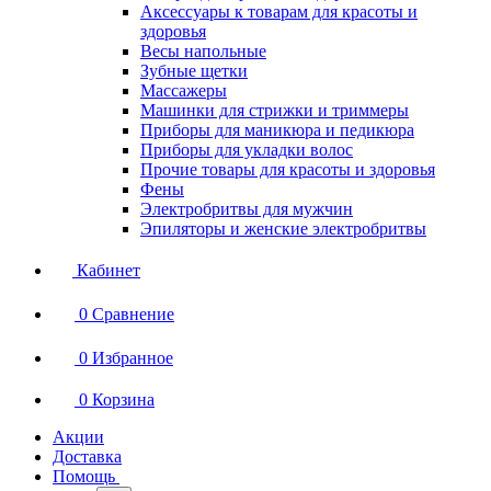
Аксессуары к товарам для красоты и
здоровья
Весы напольные
Зубные щетки
Массажеры
Машинки для стрижки и триммеры
Приборы для маникюра и педикюра
Приборы для укладки волос
Прочие товары для красоты и здоровья
Фены
Электробритвы для мужчин
Эпиляторы и женские электробритвы
Кабинет
0
Сравнение
0
Избранное
0
Корзина
Акции
Доставка
Помощь