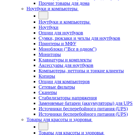
Прочие товары для дома
Ноутбуки и компьютеры
Ноутбуки и компьютеры
Ноутбуки
Опции для ноутбуков
Сумки, рюкзаки и чехлы для ноутбуков
Принтеры и МФУ
Моноблоки ("Все в одном")
Мониторы
Клавиатуры и комплекты
Аксессуары для ноутбуков
Компьютеры, неттопы и тонкие клиенты
Копиры
Опции для компьютеров
Сетевые фильтры
Сканеры
Стабилизаторы напряжения
Заменяемые батареи (аккумуляторы) для UPS
Источники бесперебойного питания (UPS)
Источники бесперебойного питания (UPS)
Товары для красоты и здоровья
Товары для красоты и здоровья