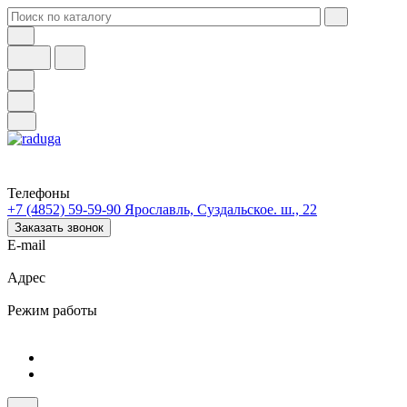
Телефоны
+7 (4852) 59-59-90
Ярославль, Суздальское. ш., 22
Заказать звонок
E-mail
Адрес
Режим работы