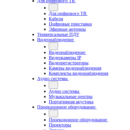
Для цифрового ТВ
Для цифрового ТВ
Кабели
Цифровые приставки
Эфирные антенны
Универсальные ПДУ
Видеонаблюдение
Видеонаблюдение
Видеокамеры IP
Видеорегистраторы
Камеры видеонаблюдения
Комплекты видеонаблюдения
Аудио системы
Аудио системы
Музыкальные центры
Портативная акустика
Проекционное оборудование
Проекционное оборудование
Проекторы