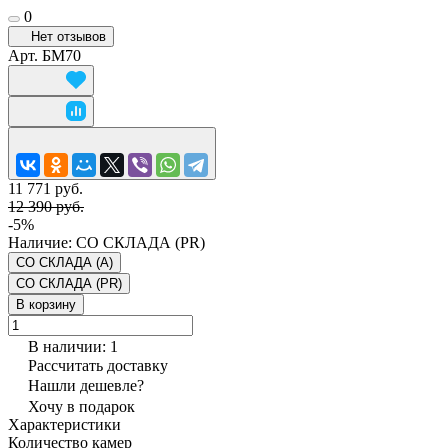
0
Нет отзывов
Арт.
БM70
11 771 руб.
12 390 руб.
-5%
Наличие:
СО СКЛАДА (PR)
СО СКЛАДА (A)
СО СКЛАДА (PR)
В корзину
В наличии: 1
Рассчитать доставку
Нашли дешевле?
Хочу в подарок
Характеристики
Количество камер